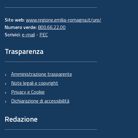
Sito web:
www.regione.emilia-romagna.it/urp/
Numero verde:
800.66.22.00
Scrivici
:
e-mail
-
PEC
Trasparenza
Amministrazione trasparente
Note legali e copyright
Privacy e Cookie
Dichiarazione di accessibilità
Redazione