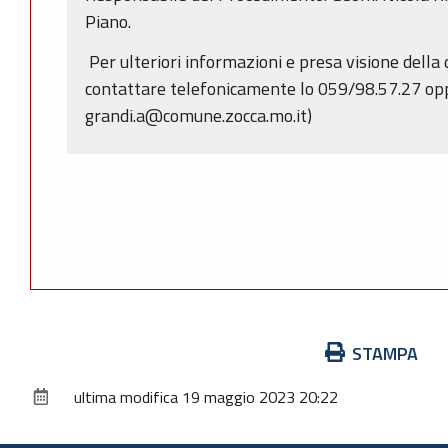
Piano.
Per ulteriori informazioni e presa visione della
contattare telefonicamente lo 059/98.57.27 opp
grandi.a@comune.zocca.mo.it)
Azioni
STAMPA
sul
ultima modifica
19 maggio 2023 20:22
documento