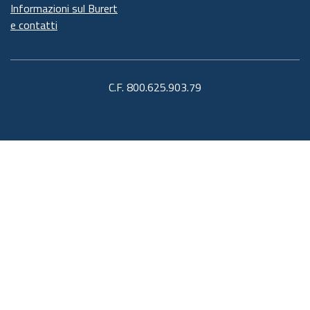
Informazioni sul Burert
e contatti
C.F. 800.625.903.79