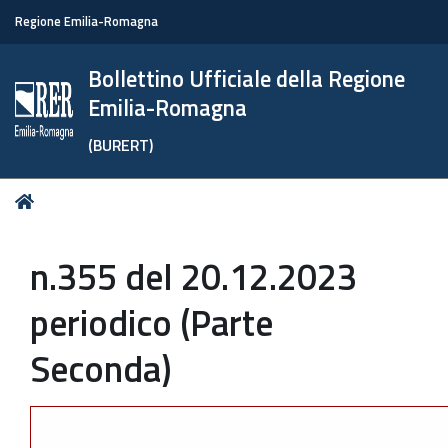
Regione Emilia-Romagna
Bollettino Ufficiale della Regione
Emilia-Romagna
(BURERT)
Tu
Home
sei
qui:
n.355 del 20.12.2023
periodico (Parte
Seconda)