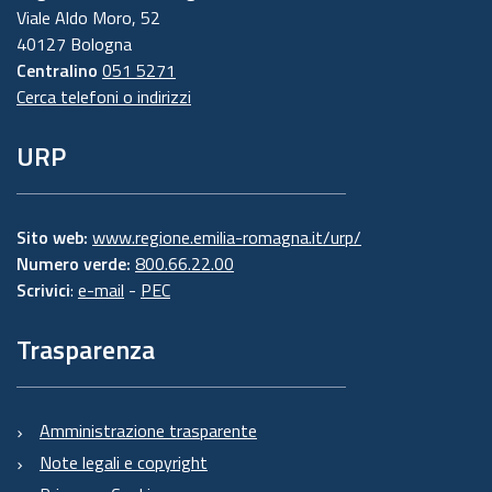
Viale Aldo Moro, 52
40127 Bologna
Centralino
051 5271
Cerca telefoni o indirizzi
URP
Sito web:
www.regione.emilia-romagna.it/urp/
Numero verde:
800.66.22.00
Scrivici
:
e-mail
-
PEC
Trasparenza
Amministrazione trasparente
Note legali e copyright