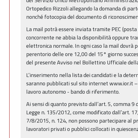
del Servizio Unico Metropolitano Amministrazion
Ortopedico Rizzoli allegando la domanda di parte
nonché fotocopia del documento di riconoscimen
La mail potrà essere inviata tramite PEC (posta e
concorrente ne abbia la disponibilità oppure tra
elettronica normale. In ogni caso la mail dovrà 
perentorio delle ore 12,00 del 15° giorno succes
del presente Avviso nel Bollettino Ufficiale de
L’inserimento nella lista dei candidati e la dete
saranno pubblicati sul sito internet www.ior.it –
lavoro autonomo - bando di riferimento.
Ai sensi di quanto previsto dall’art. 5, comma 9 
Legge n. 135/2012, come modificato dall’art. 17
7/8/2015, n. 124, non possono partecipare al p
lavoratori privati o pubblici collocati in quiescen