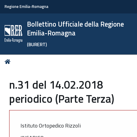
Regione Emilia-Romagna
Bollettino Ufficiale della Regione
Emilia-Romagna
(BURERT)
Tu
Home
sei
qui:
n.31 del 14.02.2018
periodico (Parte Terza)
Istituto Ortopedico Rizzoli