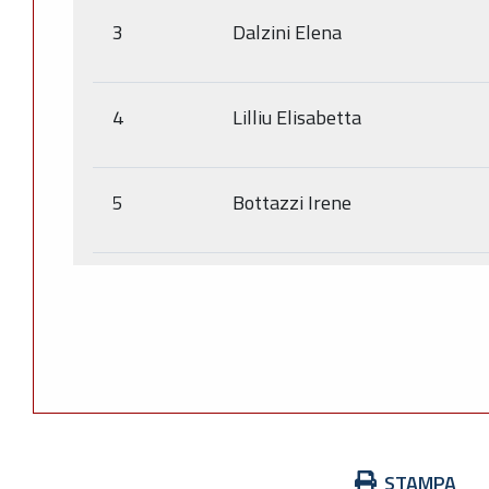
3
Dalzini Elena
4
Lilliu Elisabetta
5
Bottazzi Irene
Azioni
STAMPA