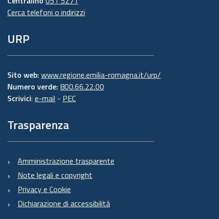
Centralino
051 5271
Cerca telefoni o indirizzi
URP
Sito web:
www.regione.emilia-romagna.it/urp/
Numero verde:
800.66.22.00
Scrivici
:
e-mail
-
PEC
Trasparenza
Amministrazione trasparente
Note legali e copyright
Privacy e Cookie
Dichiarazione di accessibilità