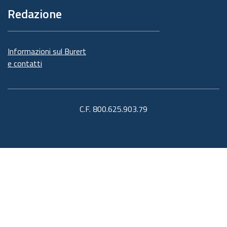
Redazione
Informazioni sul Burert
e contatti
C.F. 800.625.903.79