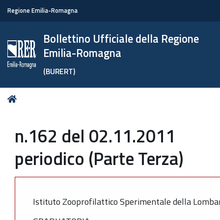
Regione Emilia-Romagna
Bollettino Ufficiale della Regione
Emilia-Romagna
(BURERT)
Tu
Home
sei
qui:
n.162 del 02.11.2011
periodico (Parte Terza)
Istituto Zooprofilattico Sperimentale della Lombar