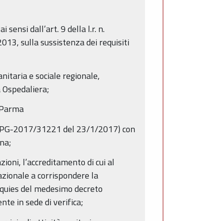
sensi dall’art. 9 della l.r. n.
013, sulla sussistenza dei requisiti
nitaria e sociale regionale,
 Ospedaliera;
i Parma
ota PG-2017/31221 del 23/1/2017) con
na;
ioni, l’accreditamento di cui al
azionale a corrispondere la
uinquies del medesimo decreto
te in sede di verifica;