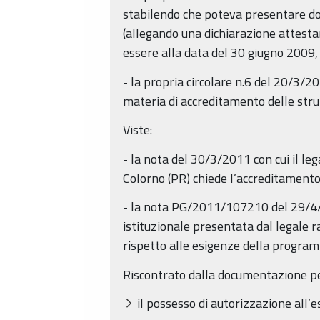
stabilendo che poteva presentare do
(allegando una dichiarazione attestan
essere alla data del 30 giugno 2009, 
- la propria circolare n.6 del 20/3/2
materia di accreditamento delle stru
Viste:
- la nota del 30/3/2011 con cui il l
Colorno (PR) chiede l’accreditament
- la nota PG/2011/107210 del 29/4/
istituzionale presentata dal legale 
rispetto alle esigenze della program
Riscontrato dalla documentazione p
il possesso di autorizzazione all’e