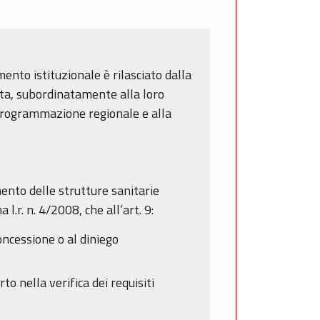
mento istituzionale è rilasciato dalla
esta, subordinatamente alla loro
di programmazione regionale e alla
ento delle strutture sanitarie
.r. n. 4/2008, che all’art. 9:
oncessione o al diniego
to nella verifica dei requisiti