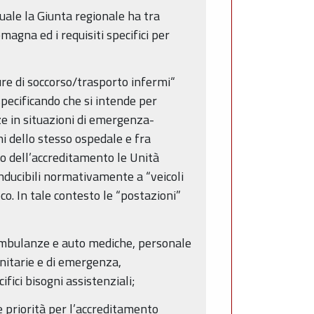
quale la Giunta regionale ha tra
magna ed i requisiti specifici per
ure di soccorso/trasporto infermi“
specificando che si intende per
ze in situazioni di emergenza-
ni dello stesso ospedale e fra
to dell’accreditamento le Unità
nducibili normativamente a “veicoli
o. In tale contesto le “postazioni”
ambulanze e auto mediche, personale
sanitarie e di emergenza,
ici bisogni assistenziali;
e priorità per l’accreditamento