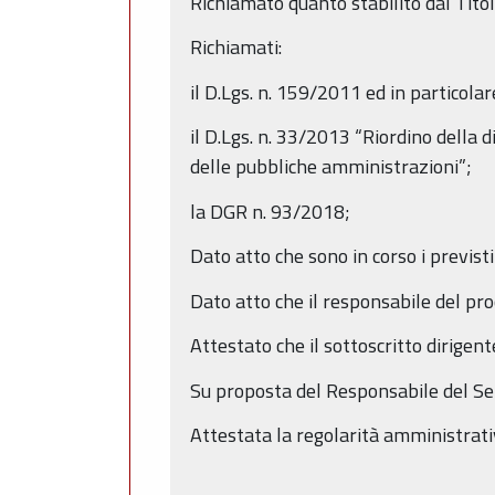
Richiamato quanto stabilito dal Titolo 
Richiamati:
il D.Lgs. n. 159/2011 ed in particolar
il D.Lgs. n. 33/2013 “Riordino della d
delle pubbliche amministrazioni”;
la DGR n. 93/2018;
Dato atto che sono in corso i previsti
Dato atto che il responsabile del pro
Attestato che il sottoscritto dirigent
Su proposta del Responsabile del Se
Attestata la regolarità amministrati