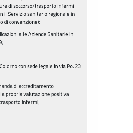
ure di soccorso/trasporto infermi
 il Servizio sanitario regionale in
 o di convenzione);
icazioni alle Aziende Sanitarie in
9;
Colorno con sede legale in via Po, 23
manda di accreditamento
la propria valutazione positiva
trasporto infermi;