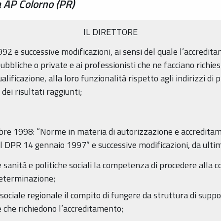
 AP Colorno (PR)
IL DIRETTORE
992 e successive modificazioni, ai sensi del quale l’accredita
ubbliche o private e ai professionisti che ne facciano richi
qualificazione, alla loro funzionalità rispetto agli indirizzi 
 dei risultati raggiunti;
tobre 1998: “Norme in materia di autorizzazione e accreditam
l DPR 14 gennaio 1997” e successive modificazioni, da ultima l
 sanità e politiche sociali la competenza di procedere alla c
determinazione;
 sociale regionale il compito di fungere da struttura di suppor
e che richiedono l’accreditamento;