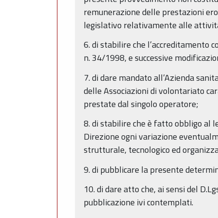
remunerazione delle prestazioni eroga
legislativo relativamente alle attivi
6. di stabilire che l’accreditamento c
n. 34/1998, e successive modificazio
7. di dare mandato all’Azienda sanita
delle Associazioni di volontariato ca
prestate dal singolo operatore;
8. di stabilire che è fatto obbligo a
Direzione ogni variazione eventualme
strutturale, tecnologico ed organizza
9. di pubblicare la presente determi
10. di dare atto che, ai sensi del D.L
pubblicazione ivi contemplati.