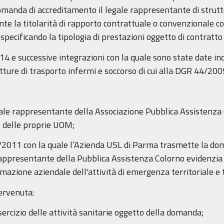
manda di accreditamento il legale rappresentante di strutt
te la titolarità di rapporto contrattuale o convenzionale con
specificando la tipologia di prestazioni oggetto di contratto
014 e successive integrazioni con la quale sono state date ind
tture di trasporto infermi e soccorso di cui alla DGR 44/200
egale rappresentante della Associazione Pubblica Assistenza 
o delle proprie UOM;
2011 con la quale l’Azienda USL di Parma trasmette la do
rappresentante della Pubblica Assistenza Colorno evidenzia 
mazione aziendale dell'attività di emergenza territoriale e 
ervenuta:
sercizio delle attività sanitarie oggetto della domanda;