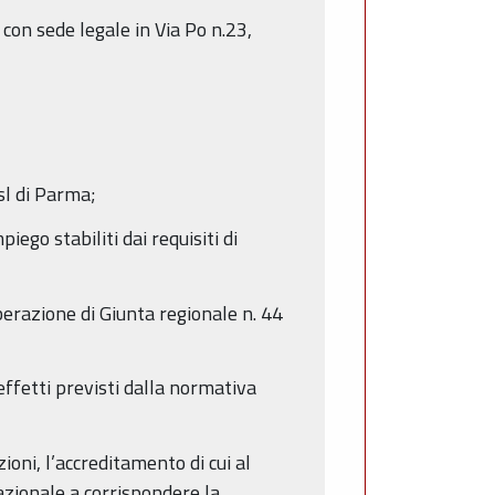
con sede legale in Via Po n.23,
sl di Parma;
iego stabiliti dai requisiti di
liberazione di Giunta regionale n. 44
ffetti previsti dalla normativa
ioni, l’accreditamento di cui al
azionale a corrispondere la