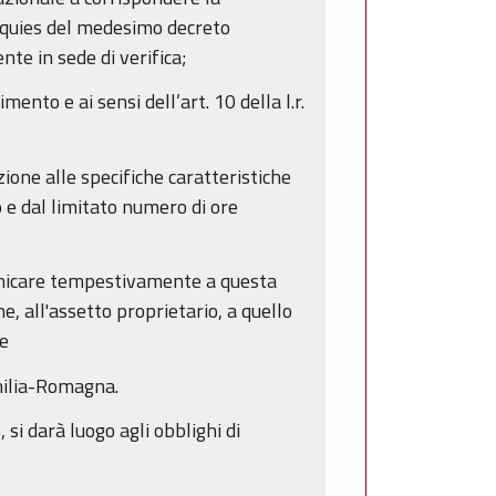
uinquies del medesimo decreto
nte in sede di verifica;
nto e ai sensi dell’art. 10 della l.r.
ione alle specifiche caratteristiche
 e dal limitato numero di ore
omunicare tempestivamente a questa
, all'assetto proprietario, a quello
te
Emilia-Romagna.
 si darà luogo agli obblighi di