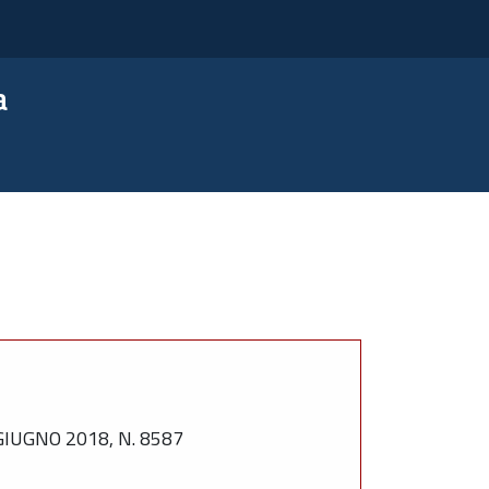
a
UGNO 2018, N. 8587