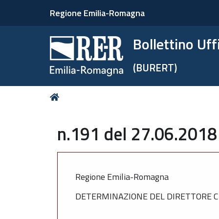
Regione Emilia-Romagna
Bollettino Uf
(BURERT)
Tu
Home
sei
qui:
n.191 del 27.06.2018
Regione Emilia-Romagna
DETERMINAZIONE DEL DIRETTORE CU