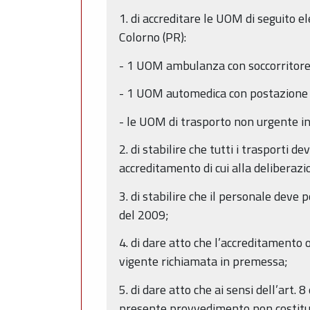
1. di accreditare le UOM di seguito e
Colorno (PR):
- 1 UOM ambulanza con soccorritore
- 1 UOM automedica con postazione
- le UOM di trasporto non urgente i
2. di stabilire che tutti i trasporti d
accreditamento di cui alla deliberazi
3. di stabilire che il personale deve 
del 2009;
4. di dare atto che l’accreditamento
vigente richiamata in premessa;
5. di dare atto che ai sensi dell’art.
presente provvedimento non costituisc