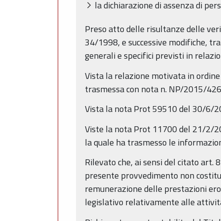
la dichiarazione di assenza di per
Preso atto delle risultanze delle verif
34/1998, e successive modifiche, tra 
generali e specifici previsti in relazi
Vista la relazione motivata in ordine 
trasmessa con nota n. NP/2015/4267 
Vista la nota Prot 59510 del 30/6/2
Viste la nota Prot 11700 del 21/2/2
la quale ha trasmesso le informazio
Rilevato che, ai sensi del citato art
presente provvedimento non costituisc
remunerazione delle prestazioni eroga
legislativo relativamente alle attivi