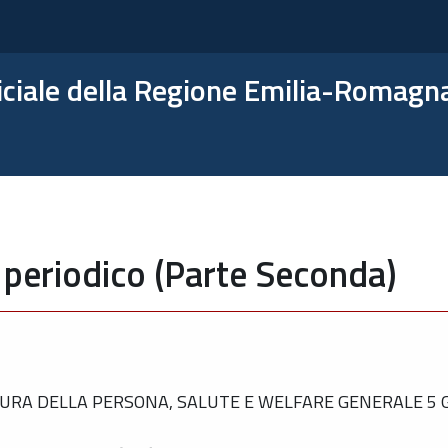
ficiale della Regione Emilia-Romagn
 periodico (Parte Seconda)
RA DELLA PERSONA, SALUTE E WELFARE GENERALE 5 GI