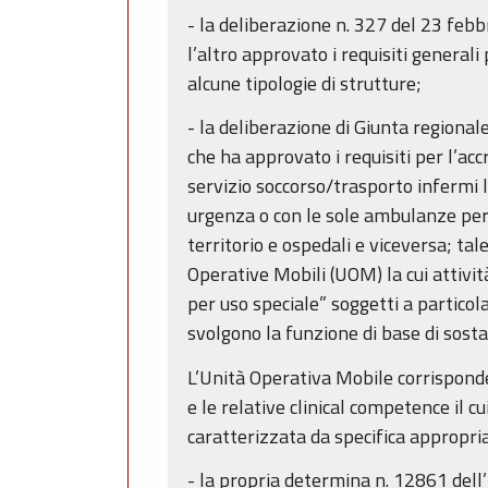
- la deliberazione n. 327 del 23 febb
l’altro approvato i requisiti generali
alcune tipologie di strutture;
- la deliberazione di Giunta regional
che ha approvato i requisiti per l’ac
servizio soccorso/trasporto infermi 
urgenza o con le sole ambulanze per a
territorio e ospedali e viceversa; ta
Operative Mobili (UOM) la cui attivi
per uso speciale” soggetti a particol
svolgono la funzione di base di sost
L’Unità Operativa Mobile corrispond
e le relative clinical competence il c
caratterizzata da specifica appropri
- la propria determina n. 12861 dell