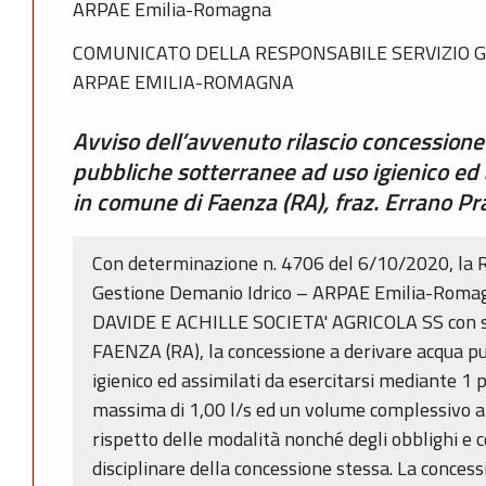
ARPAE Emilia-Romagna
COMUNICATO DELLA RESPONSABILE SERVIZIO G
ARPAE EMILIA-ROMAGNA
Avviso dell’avvenuto rilascio concessione
pubbliche sotterranee ad uso igienico ed
in comune di Faenza (RA), fraz. Errano P
Con determinazione n. 4706 del 6/10/2020, la R
Gestione Demanio Idrico – ARPAE Emilia-Roma
DAVIDE E ACHILLE SOCIETA' AGRICOLA SS con se
FAENZA (RA), la concessione a derivare acqua p
igienico ed assimilati da esercitarsi mediante 1
massima di 1,00 l/s ed un volume complessivo a
rispetto delle modalità nonché degli obblighi e c
disciplinare della concessione stessa. La concess