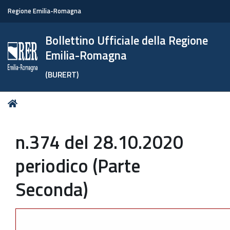
Regione Emilia-Romagna
Bollettino Ufficiale della Regione
Emilia-Romagna
(BURERT)
Tu
Home
sei
qui:
n.374 del 28.10.2020
periodico (Parte
Seconda)