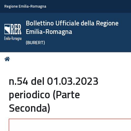
Regione Emilia-Romagna
Bollettino Ufficiale della Regione
Emilia-Romagna
(BURERT)
Tu
Home
sei
qui:
n.54 del 01.03.2023
periodico (Parte
Seconda)