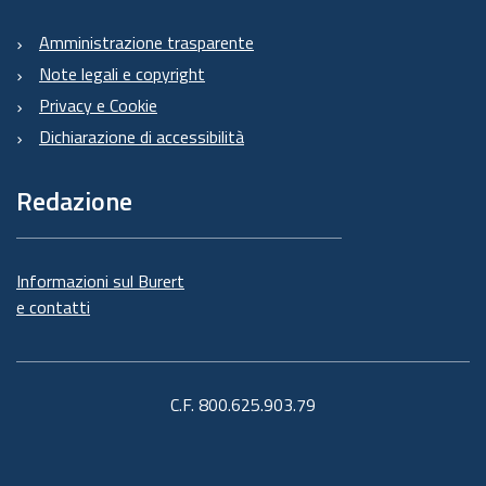
Amministrazione trasparente
Note legali e copyright
Privacy e Cookie
Dichiarazione di accessibilità
Redazione
Informazioni sul Burert
e contatti
C.F. 800.625.903.79