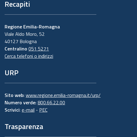
Recapiti
Regione Emilia-Romagna
Viale Aldo Moro, 52
40127 Bologna
Centralino
051 5271
Cerca telefoni o indirizzi
URP
Sito web:
www.regione.emilia-romagna.it/urp/
Numero verde:
800.66.22.00
Scrivici
:
e-mail
-
PEC
Trasparenza