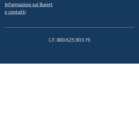
Informazioni sul Burert
e contatti
C.F. 800.625.903.79