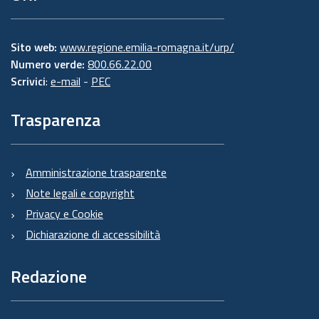
Sito web:
www.regione.emilia-romagna.it/urp/
Numero verde:
800.66.22.00
Scrivici
:
e-mail
-
PEC
Trasparenza
Amministrazione trasparente
Note legali e copyright
Privacy e Cookie
Dichiarazione di accessibilità
Redazione