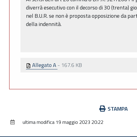
diverrà esecutivo con il decorso di 30 (trenta) gi
nel B.U.R. se non è proposta opposizione da par
della indennità.
Allegato A
-
167.6 KB
Azioni
STAMPA
sul
ultima modifica
19 maggio 2023 20:22
documento