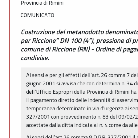
Provincia di Rimini
COMUNICATO
Costruzione del metanodotto denominato
per Riccione” DN 100 (4”), pressione di pr
comune di Riccione (RN) - Ordine di paga
condivise.
Ai sensi e per gli effetti dell’art. 26 comma 7 de
giugno 2001 si avvisa che con determina n. 34 d
dell’Ufficio Espropri della Provincia di Rimini h
il pagamento diretto delle indennità di asservi
temporanea determinate in via d’urgenza ai sensi 
327/2001 con provvedimento n. 83 del 09/02/
accettate dalla ditta indicata al n. 4 come da all
Ai sensi dell’art 26 comma 8 D.P.R. 327/2001 il