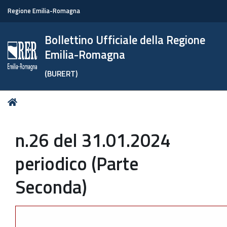
Regione Emilia-Romagna
Bollettino Ufficiale della Regione
Emilia-Romagna
(BURERT)
Tu
Home
sei
qui:
n.26 del 31.01.2024
periodico (Parte
Seconda)