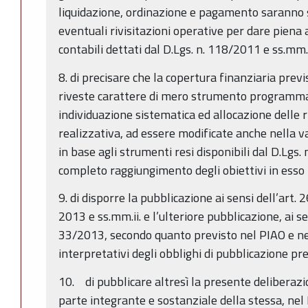
liquidazione, ordinazione e pagamento saranno 
eventuali rivisitazioni operative per dare piena a
contabili dettati dal D.Lgs. n. 118/2011 e ss.mm.i
8. di precisare che la copertura finanziaria pre
riveste carattere di mero strumento programmat
individuazione sistematica ed allocazione delle r
realizzativa, ad essere modificate anche nella
in base agli strumenti resi disponibili dal D.Lgs.
completo raggiungimento degli obiettivi in esso i
9. di disporre la pubblicazione ai sensi dell’art. 
2013 e ss.mm.ii. e l’ulteriore pubblicazione, ai sens
33/2013, secondo quanto previsto nel PIAO e nell
interpretativi degli obblighi di pubblicazione p
10. di pubblicare altresì la presente deliberazi
parte integrante e sostanziale della stessa, nel 