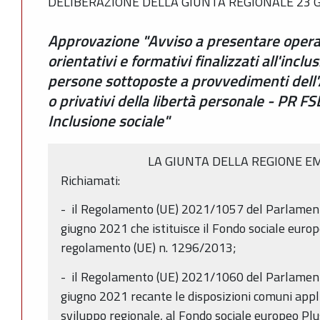
DELIBERAZIONE DELLA GIUNTA REGIONALE 23 G
Approvazione "Avviso a presentare operaz
orientativi e formativi finalizzati all'incl
persone sottoposte a provvedimenti dell'Au
o privativi della libertà personale - PR F
Inclusione sociale"
LA GIUNTA DELLA REGIONE E
Richiamati:
- il Regolamento (UE) 2021/1057 del Parlament
giugno 2021 che istituisce il Fondo sociale europ
regolamento (UE) n. 1296/2013;
- il Regolamento (UE) 2021/1060 del Parlament
giugno 2021 recante le disposizioni comuni appli
sviluppo regionale, al Fondo sociale europeo Plu