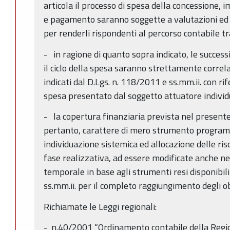
articola il processo di spesa della concessione, 
e pagamento saranno soggette a valutazioni ed e
per renderli rispondenti al percorso contabile 
- in ragione di quanto sopra indicato, le success
il ciclo della spesa saranno strettamente correlat
indicati dal D.Lgs. n. 118/2011 e ss.mm.ii. con 
spesa presentato dal soggetto attuatore individ
- la copertura finanziaria prevista nel present
pertanto, carattere di mero strumento program
individuazione sistemica ed allocazione delle riso
fase realizzativa, ad essere modificate anche n
temporale in base agli strumenti resi disponibili
ss.mm.ii. per il completo raggiungimento degli obi
Richiamate le Leggi regionali:
- n.40/2001 “Ordinamento contabile della Reg