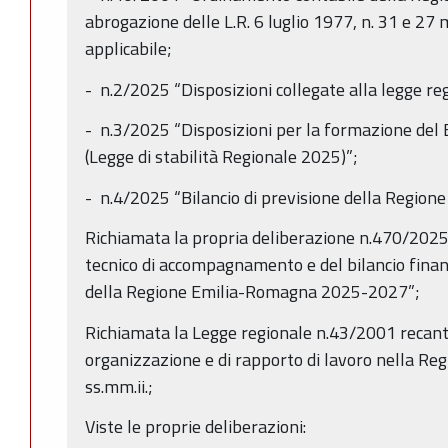
abrogazione delle L.R. 6 luglio 1977, n. 31 e 27
applicabile;
- n.2/2025 “Disposizioni collegate alla legge regi
- n.3/2025 “Disposizioni per la formazione del 
(Legge di stabilità Regionale 2025)”;
- n.4/2025 “Bilancio di previsione della Regi
Richiamata la propria deliberazione n.470/202
tecnico di accompagnamento e del bilancio finanz
della Regione Emilia-Romagna 2025-2027”;
Richiamata la Legge regionale n.43/2001 recante
organizzazione e di rapporto di lavoro nella R
ss.mm.ii.;
Viste le proprie deliberazioni: