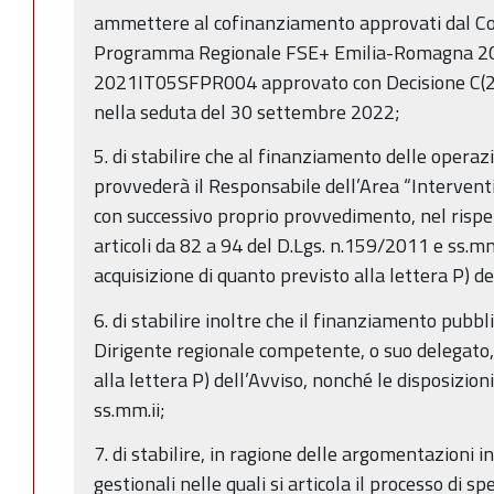
ammettere al cofinanziamento approvati dal Co
Programma Regionale FSE+ Emilia-Romagna 20
2021IT05SFPR004 approvato con Decisione C(
nella seduta del 30 settembre 2022;
5. di stabilire che al finanziamento delle operaz
provvederà il Responsabile dell’Area “Interventi
con successivo proprio provvedimento, nel rispet
articoli da 82 a 94 del D.Lgs. n.159/2011 e ss.mm
acquisizione di quanto previsto alla lettera P) de
6. di stabilire inoltre che il finanziamento pubb
Dirigente regionale competente, o suo delegato,
alla lettera P) dell’Avviso, nonché le disposizio
ss.mm.ii;
7. di stabilire, in ragione delle argomentazioni i
gestionali nelle quali si articola il processo di s