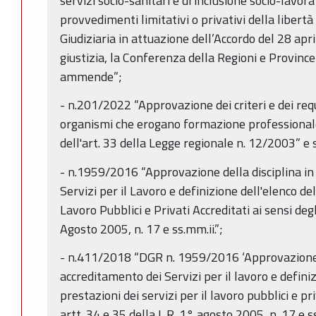
servizi socio-sanitari e di inclusione socio-lavo
provvedimenti limitativi o privativi della libert
Giudiziaria in attuazione dell’Accordo del 28 apri
giustizia, la Conferenza della Regioni e Provin
ammende”;
- n.201/2022 “Approvazione dei criteri e dei requ
organismi che erogano formazione professionale
dell'art. 33 della Legge regionale n. 12/2003” e s
- n.1959/2016 “Approvazione della disciplina in
Servizi per il Lavoro e definizione dell'elenco del
Lavoro Pubblici e Privati Accreditati ai sensi degl
Agosto 2005, n. 17 e ss.mm.ii.”;
- n.411/2018 “DGR n. 1959/2016 ‘Approvazione d
accreditamento dei Servizi per il lavoro e definiz
prestazioni dei servizi per il lavoro pubblici e pri
artt. 34 e 35 della L.R. 1° agosto 2005, n. 17 e 