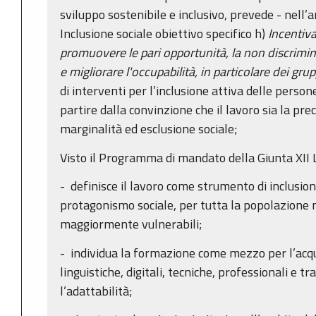
sviluppo sostenibile e inclusivo, prevede - nell’a
Inclusione sociale obiettivo specifico h)
Incentivar
promuovere le pari opportunità, la non discrimin
e migliorare l'occupabilità, in particolare dei gru
di interventi per l’inclusione attiva delle person
partire dalla convinzione che il lavoro sia la pr
marginalità ed esclusione sociale;
Visto il Programma di mandato della Giunta XII L
- definisce il lavoro come strumento di inclusion
protagonismo sociale, per tutta la popolazione 
maggiormente vulnerabili;
- individua la formazione come mezzo per l’acqu
linguistiche, digitali, tecniche, professionali e tr
l’adattabilità;