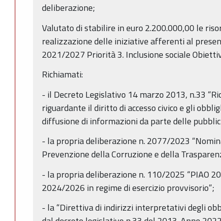
deliberazione;
Valutato di stabilire in euro 2.200.000,00 le riso
realizzazione delle iniziative afferenti al prese
2021/2027 Priorità 3. Inclusione sociale Obiettiv
Richiamati:
- il Decreto Legislativo 14 marzo 2013, n.33 “Rio
riguardante il diritto di accesso civico e gli obbli
diffusione di informazioni da parte delle pubbli
- la propria deliberazione n. 2077/2023 “Nomin
Prevenzione della Corruzione e della Trasparen
- la propria deliberazione n. 110/2025 “PIAO 
2024/2026 in regime di esercizio provvisorio”;
- la “Direttiva di indirizzi interpretativi degli ob
dal decreto legislativo n.33 del 2013. Anno 2022.”