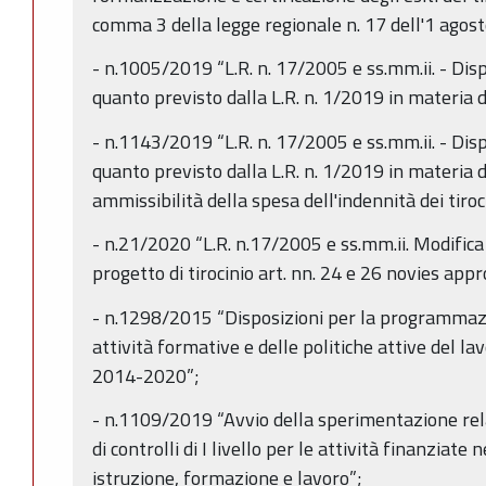
comma 3 della legge regionale n. 17 dell'1 agosto
- n.1005/2019 “L.R. n. 17/2005 e ss.mm.ii. - Disp
quanto previsto dalla L.R. n. 1/2019 in materia di
- n.1143/2019 “L.R. n. 17/2005 e ss.mm.ii. - Disp
quanto previsto dalla L.R. n. 1/2019 in materia 
ammissibilità della spesa dell'indennità dei tiroc
- n.21/2020 “L.R. n.17/2005 e ss.mm.ii. Modifica
progetto di tirocinio art. nn. 24 e 26 novies ap
- n.1298/2015 “Disposizioni per la programmazi
attività formative e delle politiche attive del 
2014-2020”;
- n.1109/2019 “Avvio della sperimentazione rela
di controlli di I livello per le attività finanziate 
istruzione, formazione e lavoro”;