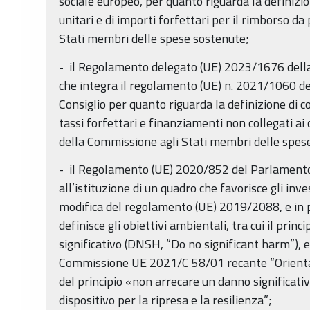
sociale europeo, per quanto riguarda la definizio
unitari e di importi forfettari per il rimborso d
Stati membri delle spese sostenute;
- il Regolamento delegato (UE) 2023/1676 dell
che integra il regolamento (UE) n. 2021/1060 d
Consiglio per quanto riguarda la definizione di c
tassi forfettari e finanziamenti non collegati ai 
della Commissione agli Stati membri delle spes
- il Regolamento (UE) 2020/852 del Parlamento 
all’istituzione di un quadro che favorisce gli inv
modifica del regolamento (UE) 2019/2088, e in pa
definisce gli obiettivi ambientali, tra cui il prin
significativo (DNSH, “Do no significant harm”), 
Commissione UE 2021/C 58/01 recante “Orientam
del principio «non arrecare un danno significat
dispositivo per la ripresa e la resilienza”;