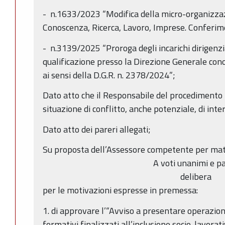
- n.1633/2023 “Modifica della micro-organizza
Conoscenza, Ricerca, Lavoro, Imprese. Conferimen
- n.3139/2025 “Proroga degli incarichi dirigenzial
qualificazione presso la Direzione Generale cono
ai sensi della D.G.R. n. 2378/2024”;
Dato atto che il Responsabile del procedimento h
situazione di conflitto, anche potenziale, di inter
Dato atto dei pareri allegati;
Su proposta dell’Assessore competente per mat
A voti unanimi e pa
delibera
per le motivazioni espresse in premessa:
1. di approvare l’“Avviso a presentare operazioni
formativi finalizzati all’inclusione socio-lavora