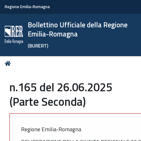
Regione Emilia-Romagna
Bollettino Ufficiale della Regione
Emilia-Romagna
(BURERT)
Tu
Home
sei
qui:
n.165 del 26.06.2025
(Parte Seconda)
Regione Emilia-Romagna