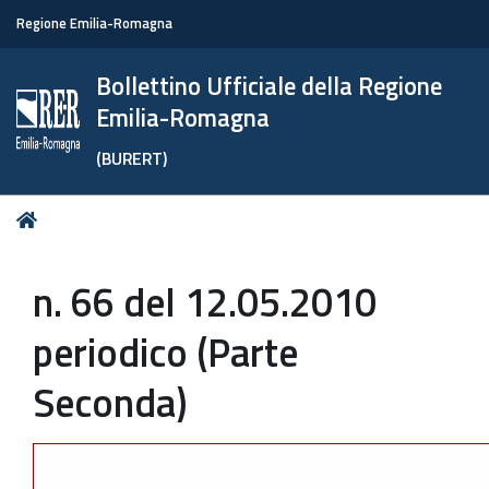
Regione Emilia-Romagna
Bollettino Ufficiale della Regione
Emilia-Romagna
(BURERT)
Tu
Home
sei
qui:
n. 66 del 12.05.2010
periodico (Parte
Seconda)