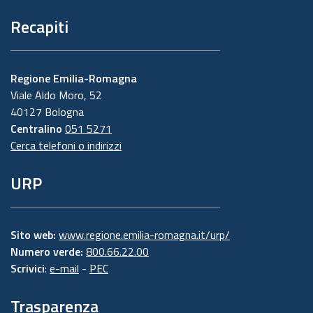
Recapiti
Regione Emilia-Romagna
Viale Aldo Moro, 52
40127 Bologna
Centralino
051 5271
Cerca telefoni o indirizzi
URP
Sito web:
www.regione.emilia-romagna.it/urp/
Numero verde:
800.66.22.00
Scrivici
:
e-mail
-
PEC
Trasparenza