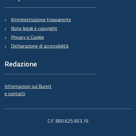
Amministrazione trasparente
Note legali e copyright
Privacy e Cookie
Dichiarazione di accessibilità
Redazione
Informazioni sul Burert
e contatti
C.F. 800.625.903.79