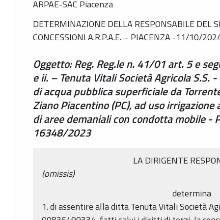
ARPAE-SAC Piacenza
DETERMINAZIONE DELLA RESPONSABILE DEL SE
CONCESSIONI A.R.P.A.E. – PIACENZA -11/10/202
Oggetto: Reg. Reg.le n. 41/01 art. 5 e se
e ii. – Tenuta Vitali Società Agricola S.S.
di acqua pubblica superficiale da Torren
Ziano Piacentino (PC), ad uso irrigazione 
di aree demaniali con condotta mobile 
16348/2023
LA DIRIGENTE RESPO
(omissis)
determina
1. di assentire alla ditta Tenuta Vitali Società Agric
00836490334, fatti salvi i diritti di terzi, la co