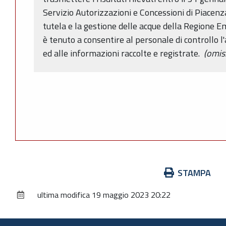
Servizio Autorizzazioni e Concessioni di Piacenz
tutela e la gestione delle acque della Regione E
è tenuto a consentire al personale di controllo l
ed alle informazioni raccolte e registrate.
(omis
Azioni
STAMPA
sul
ultima modifica
19 maggio 2023 20:22
documento