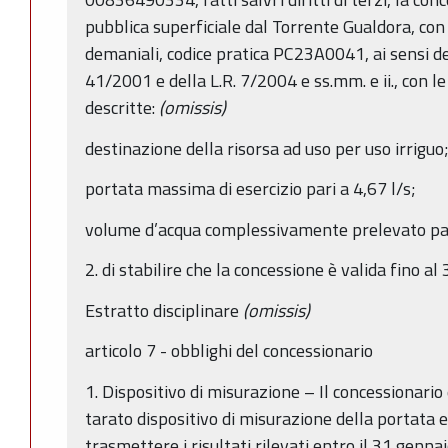
pubblica superficiale dal Torrente Gualdora, con
demaniali, codice pratica PC23A0041, ai sensi dell
41/2001 e della L.R. 7/2004 e ss.mm. e ii., con le
descritte:
(omissis)
destinazione della risorsa ad uso per uso irriguo
portata massima di esercizio pari a 4,67 l/s;
volume d’acqua complessivamente prelevato p
2. di stabilire che la concessione è valida fino 
Estratto disciplinare
(omissis)
articolo 7 - obblighi del concessionario
1. Dispositivo di misurazione – Il concessionario
tarato dispositivo di misurazione della portata e
trasmettere i risultati rilevati entro il 31 genn