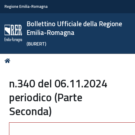
Regione Emilia-Romagna
Bollettino Ufficiale della Regione
Emilia-Romagna
(BURERT)
Tu
Home
sei
qui:
n.340 del 06.11.2024
periodico (Parte
Seconda)