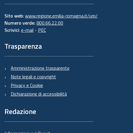
Sito web:
www.regione.emilia-romagna.it/urp/
Numero verde:
800.66.22.00
Scrivici
:
e-mail
-
PEC
Trasparenza
Amministrazione trasparente
Note legali e copyright
Privacy e Cookie
Dichiarazione di accessibilità
Redazione