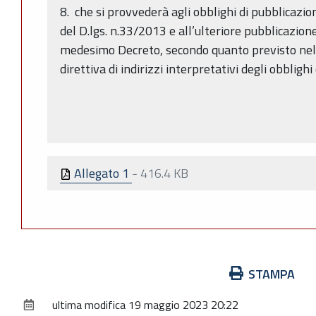
8. che si provvederà agli obblighi di pubblicazio
del D.lgs. n.33/2013 e all’ulteriore pubblicazione,
medesimo Decreto, secondo quanto previsto ne
direttiva di indirizzi interpretativi degli obbligh
La Respons
Allegato 1
-
416.4 KB
Azioni
STAMPA
sul
ultima modifica
19 maggio 2023 20:22
documento