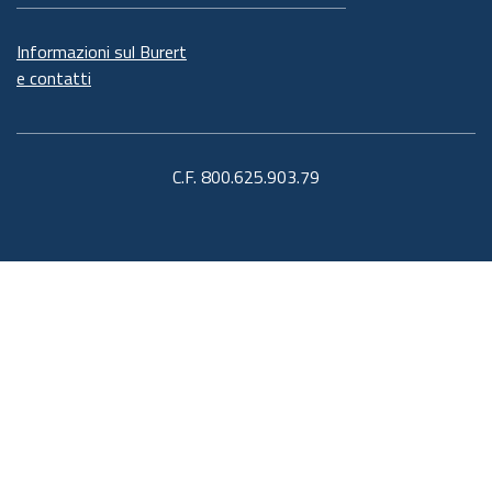
Informazioni sul Burert
e contatti
C.F. 800.625.903.79