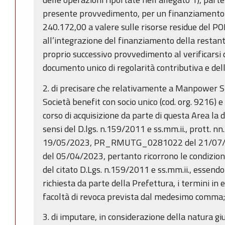
presente provvedimento, per un finanziamento 
240.172,00 a valere sulle risorse residue del PO
all’integrazione del finanziamento della restan
proprio successivo provvedimento al verificarsi de
documento unico di regolarità contributiva e de
2. di precisare che relativamente a Manpower Sr
Società benefit con socio unico (cod. org. 9216) e
corso di acquisizione da parte di questa Area la
sensi del D.lgs. n.159/2011 e ss.mm.ii., prott
19/05/2023, PR_RMUTG_0281022 del 21/0
del 05/04/2023, pertanto ricorrono le condizioni 
del citato D.Lgs. n.159/2011 e ss.mm.ii., essendo
richiesta da parte della Prefettura, i termini in e
facoltà di revoca prevista dal medesimo comma
3. di imputare, in considerazione della natura giur