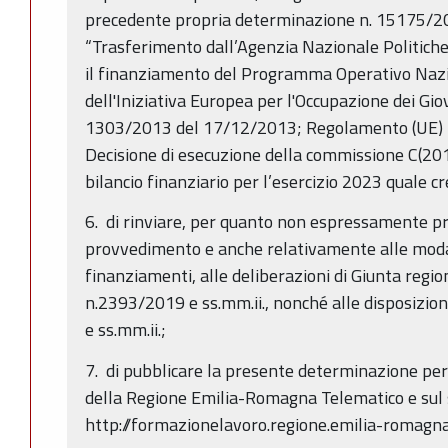
precedente propria determinazione n. 15175/20
“Trasferimento dall’Agenzia Nazionale Politiche
il finanziamento del Programma Operativo Nazi
dell'Iniziativa Europea per l'Occupazione dei Gi
1303/2013 del 17/12/2013; Regolamento (UE)
Decisione di esecuzione della commissione C(20
bilancio finanziario per l’esercizio 2023 quale c
6. di rinviare, per quanto non espressamente p
provvedimento e anche relativamente alle modali
finanziamenti, alle deliberazioni di Giunta reg
n.2393/2019 e ss.mm.ii., nonché alle disposizion
e ss.mm.ii.;
7. di pubblicare la presente determinazione per 
della Regione Emilia-Romagna Telematico e sul 
http://formazionelavoro.regione.emilia-romagna.