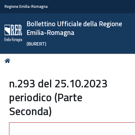
Regione Emilia-Romagna
Bollettino Ufficiale della Regione
Emilia-Romagna
(BURERT)
Tu
Home
sei
qui:
n.293 del 25.10.2023
periodico (Parte
Seconda)