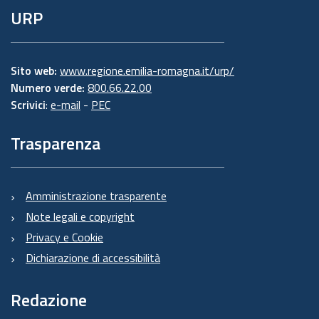
URP
Sito web:
www.regione.emilia-romagna.it/urp/
Numero verde:
800.66.22.00
Scrivici
:
e-mail
-
PEC
Trasparenza
Amministrazione trasparente
Note legali e copyright
Privacy e Cookie
Dichiarazione di accessibilità
Redazione