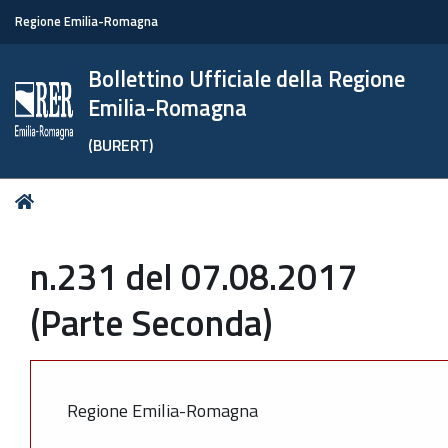
Regione Emilia-Romagna
Bollettino Ufficiale della Regione
Emilia-Romagna
(BURERT)
Tu
Home
sei
qui:
n.231 del 07.08.2017
(Parte Seconda)
Regione Emilia-Romagna