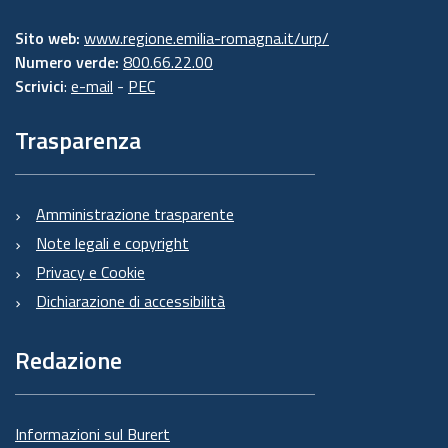
Sito web:
www.regione.emilia-romagna.it/urp/
Numero verde:
800.66.22.00
Scrivici
:
e-mail
-
PEC
Trasparenza
Amministrazione trasparente
Note legali e copyright
Privacy e Cookie
Dichiarazione di accessibilità
Redazione
Informazioni sul Burert