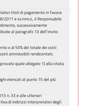
elativi titoli di pagamento in favore
118/2011 e ss.mm.ii., il Responsabile
vvedimento, successivamente
dicate al paragrafo 13 dell’invito
ento o al 50% del totale dei costi
costi ammissibili rendicontati;
rovato quale allegato 1) alla citata
ighi elencati al punto 15 del più
13 n. 33 e alle ulteriori
iva di indirizzi interpretativi degli