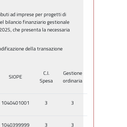
buti ad imprese per progetti di
el bilancio finanziario gestionale
2025, che presenta la necessaria
codificazione della transazione
C.I.
Gestione
SIOPE
Spesa
ordinaria
1040401001
3
3
1040399999
3
3