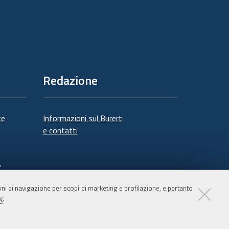
Redazione
te
Informazioni sul Burert
e contatti
à
ioni di navigazione per scopi di marketing e profilazione, e pertanto
y
.