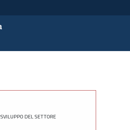
a
 SVILUPPO DEL SETTORE