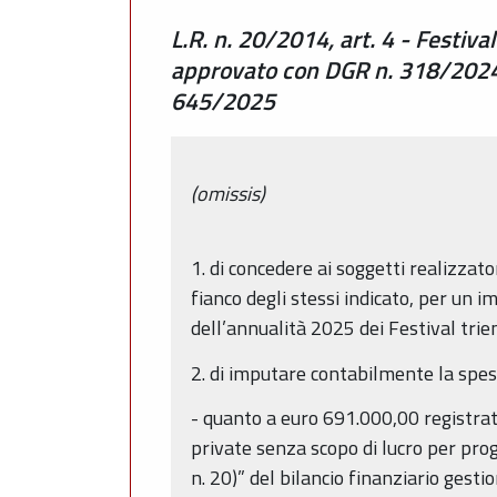
L.R. n. 20/2014, art. 4 - Festival
approvato con DGR n. 318/2024.
645/2025
(omissis)
1. di concedere ai soggetti realizzato
fianco degli stessi indicato, per un
dell’annualità 2025 dei Festival tri
2. di imputare contabilmente la spe
- quanto a euro 691.000,00 registrat
private senza scopo di lucro per prog
n. 20)” del bilancio finanziario ges