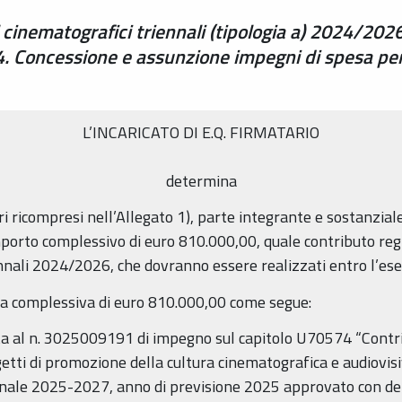
 cinematografici triennali (tipologia a) 2024/2026 
 Concessione e assunzione impegni di spesa per 
L’INCARICATO DI E.Q. FIRMATARIO
determina
ri ricompresi nell’Allegato 1), parte integrante e sostanziale
 importo complessivo di euro 810.000,00, quale contributo re
ennali 2024/2026, che dovranno essere realizzati entro l’ese
sa complessiva di euro 810.000,00 come segue:
a al n. 3025009191 di impegno sul capitolo U70574 “Contribu
etti di promozione della cultura cinematografica e audiovisiva
tionale 2025-2027, anno di previsione 2025 approvato con del