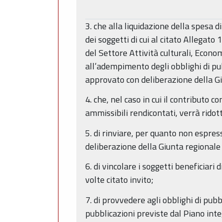
3. che alla liquidazione della spesa d
dei soggetti di cui al citato Allegato
del Settore Attività culturali, Econ
all’adempimento degli obblighi di pub
approvato con deliberazione della G
4. che, nel caso in cui il contributo c
ammissibili rendicontati, verrà ridot
5. di rinviare, per quanto non espre
deliberazione della Giunta regional
6. di vincolare i soggetti beneficiari
volte citato invito;
7. di provvedere agli obblighi di pub
pubblicazioni previste dal Piano integ