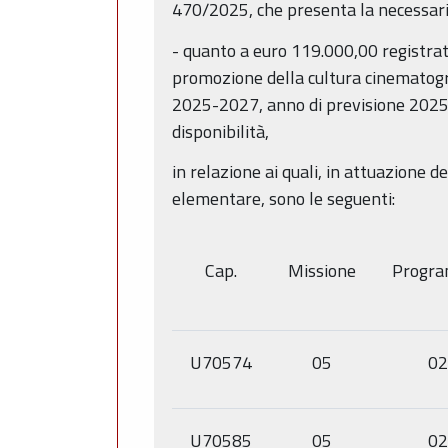
470/2025, che presenta la necessaria
- quanto a euro 119.000,00 registra
promozione della cultura cinematografi
2025-2027, anno di previsione 2025 
disponibilità,
in relazione ai quali, in attuazione d
elementare, sono le seguenti:
Cap.
Missione
Progr
U70574
05
02
U70585
05
02