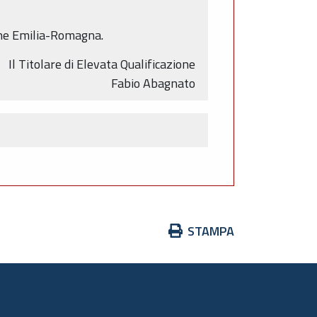
ione Emilia-Romagna.
Il Titolare di Elevata Qualificazione
Fabio Abagnato
Azioni
STAMPA
sul
documento