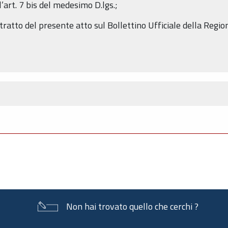
l’art. 7 bis del medesimo D.lgs.;
stratto del presente atto sul Bollettino Ufficiale della Reg
Non hai trovato quello che cerchi ?