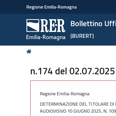
Regione Emilia-Romagna
Bollettino Uf
(BURERT)
Tu
Home
sei
qui:
n.174 del 02.07.2025
Regione Emilia-Romagna
DETERMINAZIONE DEL TITOLARE DI 
AUDIOVISIVO 10 GIUGNO 2025, N. 10