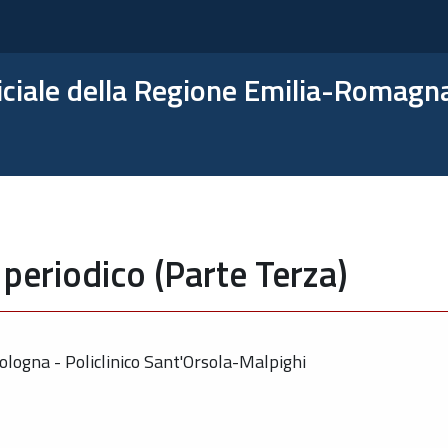
ficiale della Regione Emilia-Romagn
periodico (Parte Terza)
ologna - Policlinico Sant'Orsola-Malpighi