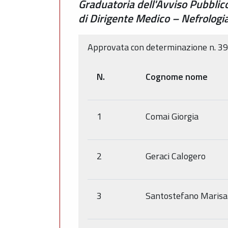
Graduatoria dell'Avviso Pubblico
di Dirigente Medico – Nefrologi
Approvata con determinazione n. 3
N.
Cognome nome
1
Comai Giorgia
2
Geraci Calogero
3
Santostefano Marisa