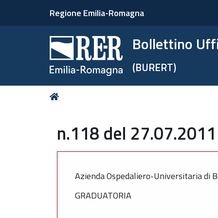
Regione Emilia-Romagna
Bollettino Uf
(BURERT)
Tu
Home
sei
qui:
n.118 del 27.07.2011 
Azienda Ospedaliero-Universitaria di B
GRADUATORIA