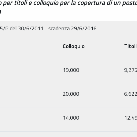
 per titoli e colloquio per la copertura di un p
a
95/P del 30/6/2011 - scadenza 29/6/2016
Colloquio
Titoli
19,000
9,27
20,000
6,62
14,000
12,4