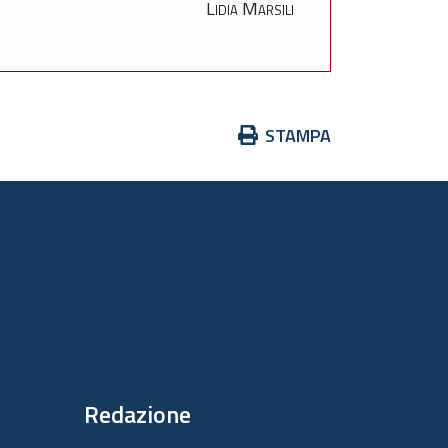
Lidia Marsili
Azioni
STAMPA
sul
documento
Redazione