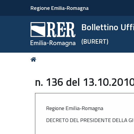
Regione Emilia-Romagna
Bollettino Uf
(BURERT)
Tu
Home
sei
qui:
n. 136 del 13.10.2010
Regione Emilia-Romagna
DECRETO DEL PRESIDENTE DELLA GI