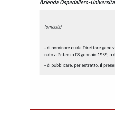
Azienda Ospedaliero-Universitar
(omissis)
- di nominare quale Direttore general
nato a Potenza l’8 gennaio 1959, a 
- di pubblicare, per estratto, il pr