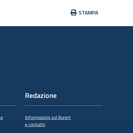
Azioni
STAMPA
sul
documento
Redazione
te
Informazioni sul Burert
e contatti