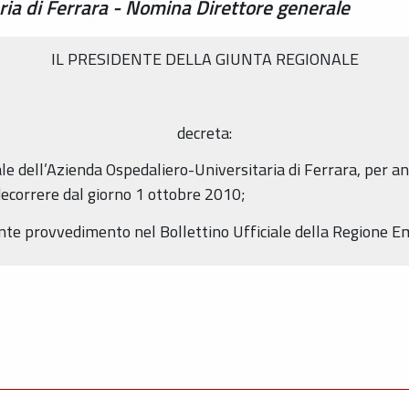
ia di Ferrara - Nomina Direttore generale
IL PRESIDENTE DELLA GIUNTA REGIONALE
decreta:
e dell’Azienda Ospedaliero-Universitaria di Ferrara, per anni
decorrere dal giorno 1 ottobre 2010;
esente provvedimento nel Bollettino Ufficiale della Regione 