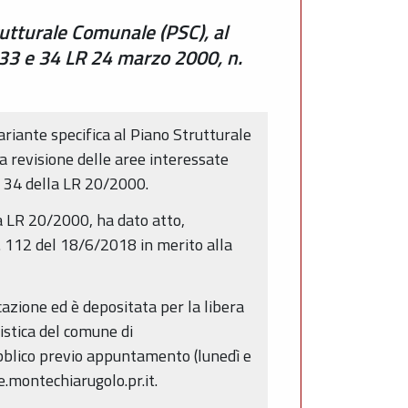
utturale Comunale (PSC), al
 33 e 34 LR 24 marzo 2000, n.
riante specifica al Piano Strutturale
 revisione delle aree interessate
e 34 della LR 20/2000.
a LR 20/2000, ha dato atto,
. 112 del 18/6/2018 in merito alla
azione ed è depositata per la libera
istica del comune di
ubblico previo appuntamento (lunedì e
e.montechiarugolo.pr.it.