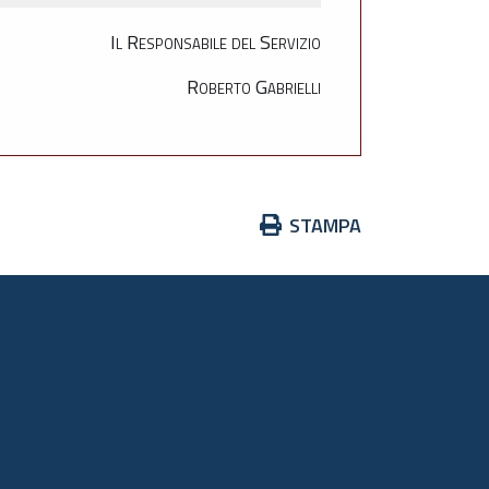
Il Responsabile del Servizio
Roberto Gabrielli
Azioni
STAMPA
sul
documento