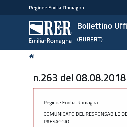
Regione Emilia-Romagna
Bollettino Uf
(BURERT)
Tu
Home
sei
qui:
n.263 del 08.08.2018
Regione Emilia-Romagna
COMUNICATO DEL RESPONSABILE DEL 
PAESAGGIO