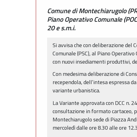
Comune di Montechiarugolo (PR).
Piano Operativo Comunale (POC) 
20 e s.m.i.
Si avvisa che con deliberazione del 
Comunale (PSC), al Piano Operativo C
con nuovi insediamenti produttivi, d
Con medesima deliberazione di Consig
recependola, dell’intesa espressa da
variante urbanistica.
La Variante approvata con DCC n. 24 
consultazione in formato cartaceo, pr
Montechiarugolo sede di Piazza Andre
mercoledì dalle ore 8.30 alle ore 12.