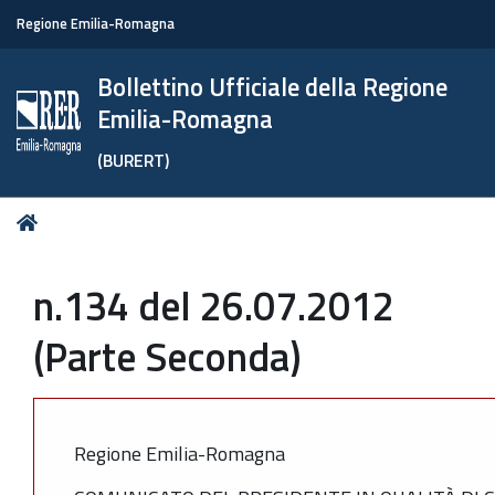
Regione Emilia-Romagna
Bollettino Ufficiale della Regione
Emilia-Romagna
(BURERT)
Tu
Home
sei
qui:
n.134 del 26.07.2012
(Parte Seconda)
Regione Emilia-Romagna