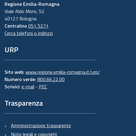
Regione Emilia-Romagna
Viale Aldo Moro, 52
40127 Bologna
Centralino
051 5271
Cerca telefoni o indirizzi
URP
Sito web:
www.regione.emilia-romagna.it/urp/
Numero verde:
800.66.22.00
Scrivici
:
e-mail
-
PEC
Trasparenza
Amministrazione trasparente
Note legali e copyright