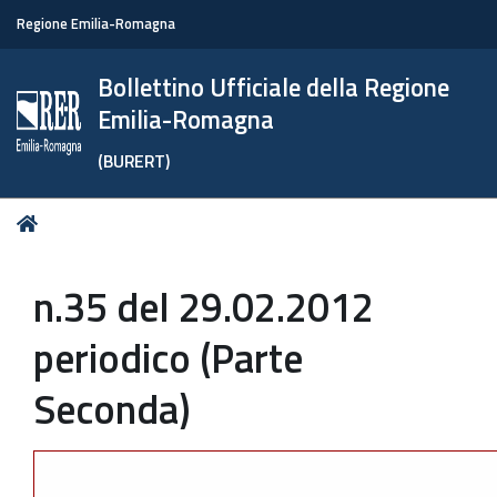
Regione Emilia-Romagna
Bollettino Ufficiale della Regione
Emilia-Romagna
(BURERT)
Tu
Home
sei
qui:
n.35 del 29.02.2012
periodico (Parte
Seconda)