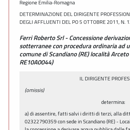
Regione Emilia-Romagna
DETERMINAZIONE DEL DIRIGENTE PROFESSIONA
DEGLI AFFLUENTI DEL PO 5 OTTOBRE 2011, N. 
Ferri Roberto Srl - Concessione derivazi
sotterranee con procedura ordinaria ad us
comune di Scandiano (RE) località Arceto 
RE10A0044)
IL DIRIGENTE PROFE
(omissis)
determina:
a) di assentire, fatti salvi i diritti di terzi, alla d
02322790359 con sede in Scandiano (RE) - Localit
la concessione a derivare acqua pubblica dalle 