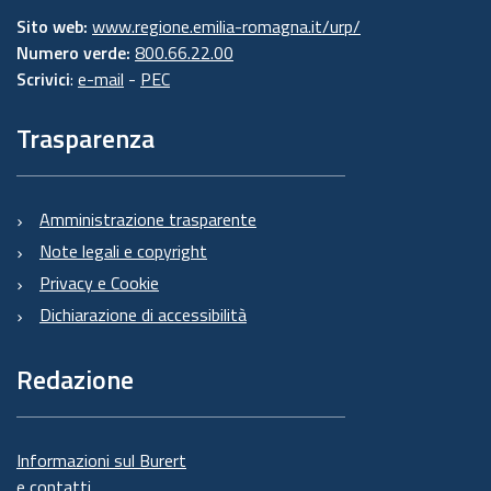
Sito web:
www.regione.emilia-romagna.it/urp/
Numero verde:
800.66.22.00
Scrivici
:
e-mail
-
PEC
Trasparenza
Amministrazione trasparente
Note legali e copyright
Privacy e Cookie
Dichiarazione di accessibilità
Redazione
Informazioni sul Burert
e contatti