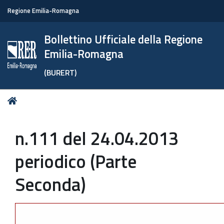
Regione Emilia-Romagna
Bollettino Ufficiale della Regione
Emilia-Romagna
(BURERT)
Tu
Home
sei
qui:
n.111 del 24.04.2013
periodico (Parte
Seconda)