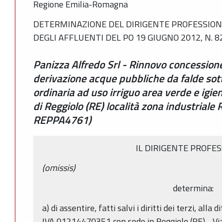
Regione Emilia-Romagna
DETERMINAZIONE DEL DIRIGENTE PROFESSIONA
DEGLI AFFLUENTI DEL PO 19 GIUGNO 2012, N. 8
Panizza Alfredo Srl - Rinnovo concessione
derivazione acque pubbliche da falde so
ordinaria ad uso irriguo area verde e igie
di Reggiolo (RE) località zona industriale 
REPPA4761)
IL DIRIGENTE PROFE
(omissis)
determina:
a) di assentire, fatti salvi i diritti dei terzi, all
IVA 01214470351 con sede in Reggiolo (RE) - Via