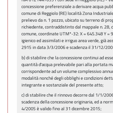
concessione preferenziale a derivare acqua pubb
comune di Reggiolo (RE) località Zona Industria
prelievo da n. 1 pozzo, ubicato su terreno di pro
richiedente, contraddistinto dal mappale n. 28, d
comune, coordinate UTM*-32: X = 645.348 Y = 97
igienico ed assimilati e irriguo area verde, già 
2915 in data 3/3/2006 e scadenza il 31/12/200
b) di stabilire che la concessione continui ad esse
quantità d'acqua prelevabile pari alla portata m
corrispondente ad un volume complessivo annuo 
modalità nonché degli obblighi e condizioni detta
integrante e sostanziale del presente atto;
c) di stabilire che il rinnovo decorre dal 1/1/200
scadenza della concessione originaria, ed a norm
4/2005 è valido fino al 31 dicembre 2015;