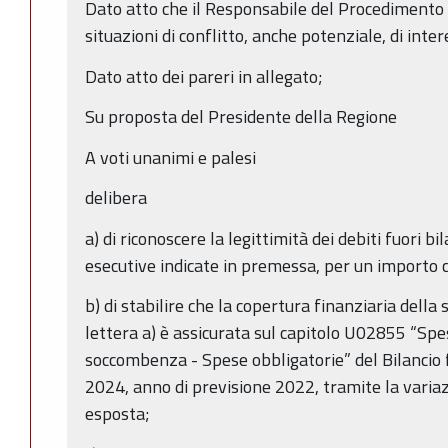
Dato atto che il Responsabile del Procedimento h
situazioni di conflitto, anche potenziale, di inter
Dato atto dei pareri in allegato;
Su proposta del Presidente della Regione
A voti unanimi e palesi
delibera
a) di riconoscere la legittimità dei debiti fuori b
esecutive indicate in premessa, per un importo 
b) di stabilire che la copertura finanziaria dell
lettera a) è assicurata sul capitolo U02855 “Spe
soccombenza - Spese obbligatorie” del Bilancio 
2024, anno di previsione 2022, tramite la variazi
esposta;