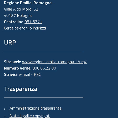
Regione Emilia-Romagna
Viale Aldo Moro, 52
40127 Bologna
Centralino
051 5271
Cerca telefoni o indirizzi
URP
Sito web:
www.regione.emilia-romagna.it/urp/
Numero verde:
800.66.22.00
Scrivici
:
e-mail
-
PEC
Trasparenza
Amministrazione trasparente
Note legali e copyright