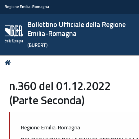
Regione Emilia-Romagna
Bollettino Ufficiale della Regione
Emilia-Romagna
(BURERT)
Tu
Home
sei
qui:
n.360 del 01.12.2022
(Parte Seconda)
Regione Emilia-Romagna