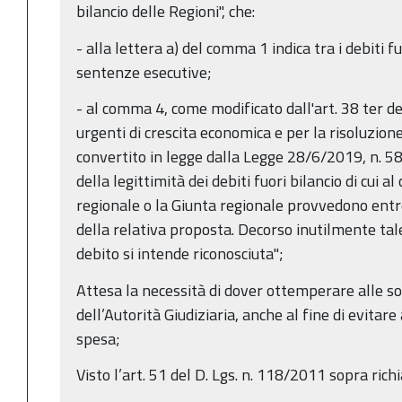
bilancio delle Regioni", che:
- alla lettera a) del comma 1 indica tra i debiti fu
sentenze esecutive;
- al comma 4, come modificato dall'art. 38 ter d
urgenti di crescita economica e per la risoluzione 
convertito in legge dalla Legge 28/6/2019, n. 58
della legittimità dei debiti fuori bilancio di cui a
regionale o la Giunta regionale provvedono entro
della relativa proposta. Decorso inutilmente tale
debito si intende riconosciuta";
Attesa la necessità di dover ottemperare alle s
dell’Autorità Giudiziaria, anche al fine di evitare 
spesa;
Visto l’art. 51 del D. Lgs. n. 118/2011 sopra richi