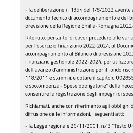
- la deliberazione n. 1354 del 1/8/2022 avente
documento tecnico di accompagnamento e del bila
previsione della Regione Emilia-Romagna 2022
Ritenuto, pertanto, di dover procedere alle varia
per l’esercizio finanziario 2022-2024, al Docum
accompagnamento al Bilancio di previsione 202
finanziario gestionale 2022-2024, per utilizzar
dell’avanzo d’amministrazione per il fondo rischi l
118/2011 e ss.mm.ii. e dotare il capitolo U0285
e soccombenza - Spese obbligatorie” della necessa
consentire la registrazione degli impegni di spe
Richiamati, anche con riferimento agli obblighi d
diffusione delle informazioni, i seguenti atti:
- la Legge regionale 26/11/2001, n.43 “Testo Un