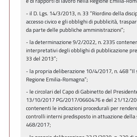
e di rapporti di lavoro nella Regione Emilia-Rom
- il D. Lgs. 14/3/2013, n. 33 “Riordino della discip
accesso civico e gli obblighi di pubblicità, trasp
da parte delle pubbliche amministrazioni”;
- la determinazione 9/2/2022, n. 2335 contenente
interpretativi degli obblighi di pubblicazione pre
33 del 2013”;
- la propria deliberazione 10/4/2017, n. 468 “Il 
Regione Emilia-Romagna”;
- le circolari del Capo di Gabinetto del President
13/10/2017 PG/2017/0660476 e del 21/12/2
contenenti le indicazioni procedurali per rendere
controlli interni predisposto in attuazione della
468/2017;