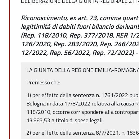
DELIBERAZIONE DELLA GIUNTA REGIONALE 21 N
Riconoscimento, ex art. 73, comma quarto
legittimità di debiti fuori bilancio deriva
(Rep. 118/2010, Rep. 377/2018, RER 1/2
126/2020, Rep. 283/2020, Rep. 246/202
12/2022, Rep. 56/2022, Rep. 72/2022) - V
LA GIUNTA DELLA REGIONE EMILIA-ROMAGN
Premesso che:
1) per effetto della sentenza n. 1761/2022 pubb
Bologna in data 17/8/2022 relativa alla causa R
118/2010, occorre corrispondere alla contropar
13.883,53 a titolo di spese legali;
2) per effetto della sentenza 8/7/2021, n. 183