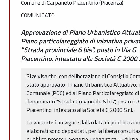
Comune di Carpaneto Piacentino (Piacenza)
C0MUNICATO
Approvazione di Piano Urbanistico Attuati
Piano particolareggiato di iniziativa pr
"Strada provinciale 6 bis”, posto in Via G.
Piacentino, intestato alla Società C 2000 
Si avvisa che, con deliberazione di Consiglio Co
stato approvato il Piano Urbanistico Attuativo, 
Comunale (POC) ed al Piano Particolareggiato di
denominato "Strada Provinciale 6 bis", posto in 
Piacentino, intestato alla Società C 2000 S.r.l.
La variante è in vigore dalla data di pubblicazio
elaborati sono depositati, per la libera consultaz
pubblico presso il Servizio Urbanistica - Edilizia