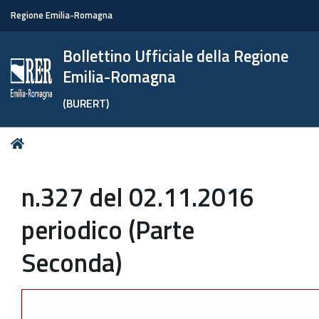
Regione Emilia-Romagna
Bollettino Ufficiale della Regione
Emilia-Romagna
(BURERT)
Tu
Home
sei
qui:
n.327 del 02.11.2016
periodico (Parte
Seconda)