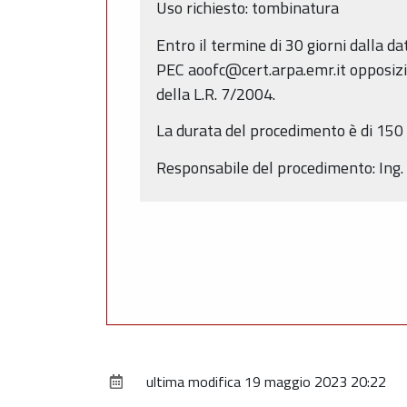
Uso richiesto: tombinatura
Entro il termine di 30 giorni dalla 
PEC aoofc@cert.arpa.emr.it opposizion
della L.R. 7/2004.
La durata del procedimento è di 150 g
Responsabile del procedimento: Ing.
ultima modifica
19 maggio 2023 20:22