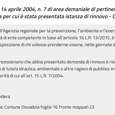
. 14 aprile 2004, n. 7 di area demaniale di pertin
per cui è stata presentata istanza di rinnovo -
ell’Agenzia regionale per la prevenzione, l’ambiente e l’ene
ità di ente competente in base all’articolo 16 L.R. 13/2015, 
isposizione di chi volesse prenderne visione, nelle giornate d
concessionario che abbia presentato domanda di rinnovo è ricon
di tutela idraulica, ambientale o altre ragioni di pubblico 
orità di cui all’art. 15 L.R. 7/2004.
andera
ale: Comune Dovadola foglio 16 fronte mappali 23