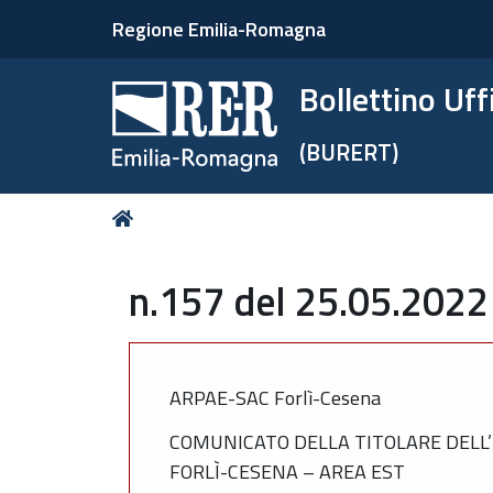
Regione Emilia-Romagna
Bollettino Uf
(BURERT)
Tu
Home
sei
qui:
n.157 del 25.05.2022
ARPAE-SAC Forlì-Cesena
COMUNICATO DELLA TITOLARE DELL’I
FORLÌ-CESENA – AREA EST