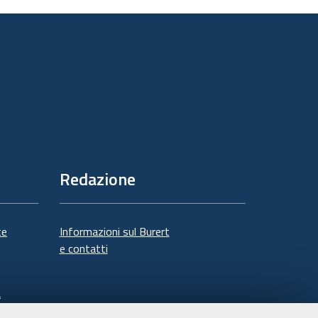
documento
Redazione
te
Informazioni sul Burert
e contatti
à