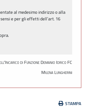
sentate al medesimo indirizzo o alla
nsi e per gli effetti dell’art. 16
opra.
ell'Incarico di Funzione Demanio Idrico FC
Milena Lungherini
Azioni
STAMPA
sul