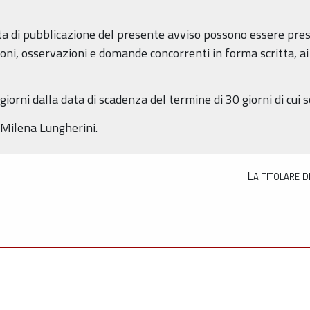
data di pubblicazione del presente avviso possono essere pre
i, osservazioni e domande concorrenti in forma scritta, ai se
iorni dalla data di scadenza del termine di 30 giorni di cui s
 Milena Lungherini.
La titolare d