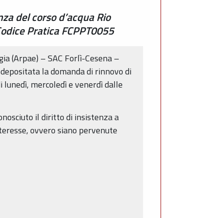
enza del corso d’acqua Rio
 Codice Pratica FCPPT0055
rgia (Arpae) – SAC Forlì-Cesena –
è depositata la domanda di rinnovo di
i lunedì, mercoledì e venerdì dalle
osciuto il diritto di insistenza a
interesse, ovvero siano pervenute