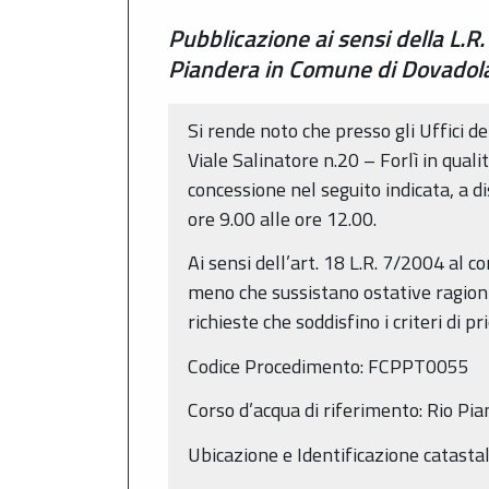
Pubblicazione ai sensi della L.R
Piandera in Comune di Dovadola 
Si rende noto che presso gli Uffici d
Viale Salinatore n.20 – Forlì in qual
concessione nel seguito indicata, a d
ore 9.00 alle ore 12.00.
Ai sensi dell’art. 18 L.R. 7/2004 al 
meno che sussistano ostative ragioni 
richieste che soddisfino i criteri di pri
Codice Procedimento: FCPPT0055
Corso d’acqua di riferimento: Rio Pi
Ubicazione e Identificazione catast