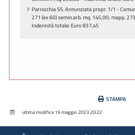
Parrocchia SS. Annunziata propr. 1/1 - Comun
271 (ex 60) semin.arb. mq. 145,00; mapp. 273
Indennità totale: Euro 837,45
Azioni
STAMPA
sul
ultima modifica
19 maggio 2023 20:22
documento