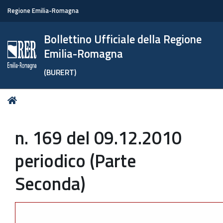
Regione Emilia-Romagna
Bollettino Ufficiale della Regione
Emilia-Romagna
(BURERT)
Tu
Home
sei
qui:
n. 169 del 09.12.2010
periodico (Parte
Seconda)