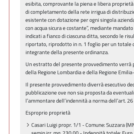
esibita, comprovante la piena e libera proprietà 
di completamento della rete irrigua di distribuz
esistente con dotazione per ogni singola azienda
con acqua sicura e costante”, mediante mandato
indicati a fianco di ciascuna ditta, secondo le ris
riportato, riprodotto in n. 1 foglio per un totale 
integrante della presente ordinanza.
Un estratto del presente provvedimento verrà pub
della Regione Lombardia e della Regione Emili
Il presente provvedimento diverrà esecutivo deco
pubblicazione ove non sia proposta da eventuali
l’ammontare dell’indennità a norma dell’art. 26
Esproprio proprietà
Casari Luigi propr. 1/1 - Comune: Suzzara (M
semin.irr. mq. 230,00 - Indennità totale: Euro