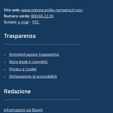
Sito web:
www.regione.emilia-romagna.it/urp/
Numero verde:
800.66.22.00
Scrivici
:
e-mail
-
PEC
Trasparenza
Amministrazione trasparente
Note legali e copyright
Privacy e Cookie
Dichiarazione di accessibilità
Redazione
Informazioni sul Burert