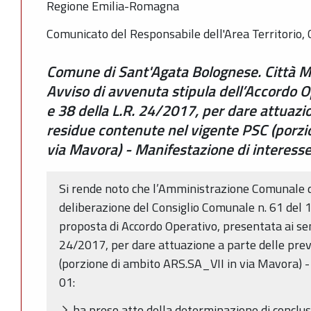
Regione Emilia-Romagna
Comunicato del Responsabile dell'Area Territorio, 
Comune di Sant'Agata Bolognese. Città Me
Avviso di avvenuta stipula dell’Accordo Ope
e 38 della L.R. 24/2017, per dare attuazio
residue contenute nel vigente PSC (porzi
via Mavora) - Manifestazione di interesse
Si rende noto che l’Amministrazione Comunale d
deliberazione del Consiglio Comunale n. 61 del 
proposta di Accordo Operativo, presentata ai sens
24/2017, per dare attuazione a parte delle prev
(porzione di ambito ARS.SA_VII in via Mavora) -
01:
ha preso atto della determinazione di conclus