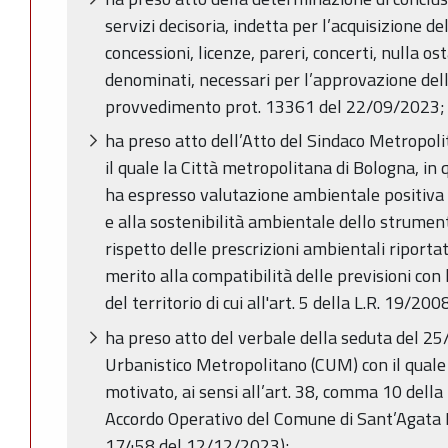
servizi decisoria, indetta per l’acquisizione de
concessioni, licenze, pareri, concerti, nulla o
denominati, necessari per l’approvazione del
provvedimento prot. 13361 del 22/09/2023;
ha preso atto dell’Atto del Sindaco Metropol
il quale la Città metropolitana di Bologna, in
ha espresso valutazione ambientale positiva
e alla sostenibilità ambientale dello strumen
rispetto delle prescrizioni ambientali riportat
merito alla compatibilità delle previsioni con l
del territorio di cui all'art. 5 della L.R. 19/200
ha preso atto del verbale della seduta del 2
Urbanistico Metropolitano (CUM) con il quale 
motivato, ai sensi all’art. 38, comma 10 della
Accordo Operativo del Comune di Sant’Agata Bo
17458 del 12/12/2023);