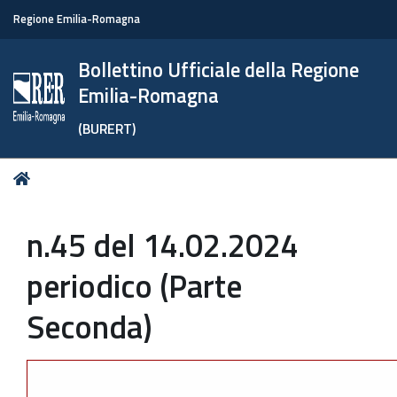
Regione Emilia-Romagna
Bollettino Ufficiale della Regione
Emilia-Romagna
(BURERT)
Tu
Home
sei
qui:
n.45 del 14.02.2024
periodico (Parte
Seconda)