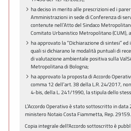
ha deciso in merito alle prescrizioni ed i parer
Amministrazioni in sede di Conferenza di serv
contenute nell’Atto del Sindaco Metropolitan
Comitato Urbanistico Metropolitano (CUM), a
ha approvato la “Dichiarazione di sintesi” ed i
quali si dichiarano le modalità puntuali di re
di valutazione ambientale positiva sulla Val
Metropolitana di Bologna;
ha approvato la proposta di Accordo Operativo
comma 12 dell’art. 38 della L.R. 24/2017, no
4-bis, della L. 241/1990, la stipula dello stess
L’Accordo Operativo è stato sottoscritto in dat
ministero Notaio Costa Fiammetta, Rep. 29159.
Copia integrale dell'Accordo sottoscritto è pubbl