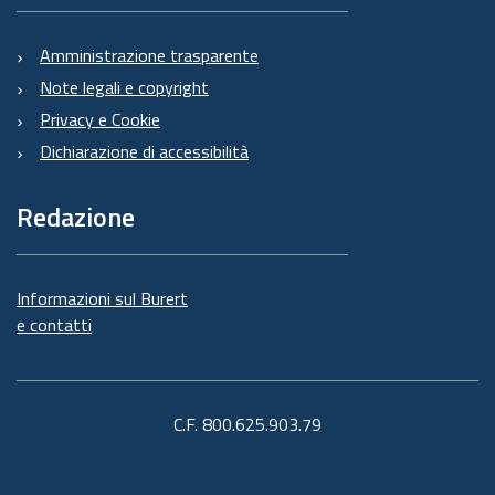
Amministrazione trasparente
Note legali e copyright
Privacy e Cookie
Dichiarazione di accessibilità
Redazione
Informazioni sul Burert
e contatti
C.F. 800.625.903.79