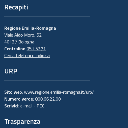
Recapiti
Regione Emilia-Romagna
Viale Aldo Moro, 52
40127 Bologna
Centralino
051 5271
Cerca telefoni o indirizzi
URP
Sito web:
www.regione.emilia-romagna.it/urp/
Numero verde:
800.66.22.00
Scrivici
:
e-mail
-
PEC
Trasparenza