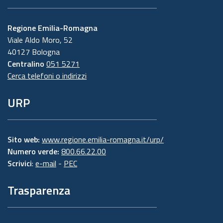
Regione Emilia-Romagna
Viale Aldo Moro, 52
40127 Bologna
Centralino
051 5271
Cerca telefoni o indirizzi
URP
Sito web:
www.regione.emilia-romagna.it/urp/
Numero verde:
800.66.22.00
Scrivici
:
e-mail
-
PEC
Trasparenza