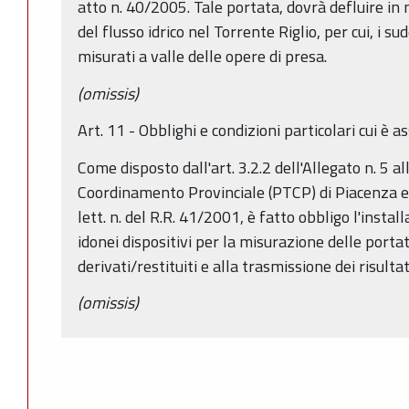
atto n. 40/2005. Tale portata, dovrà defluire in 
del flusso idrico nel Torrente Riglio, per cui, i s
misurati a valle delle opere di presa.
(omissis)
Art. 11 - Obblighi e condizioni particolari cui è 
Come disposto dall'art. 3.2.2 dell'Allegato n. 5 a
Coordinamento Provinciale (PTCP) di Piacenza e,
lett. n. del R.R. 41/2001, è fatto obbligo l'insta
idonei dispositivi per la misurazione delle porta
derivati/restituiti e alla trasmissione dei risulta
(omissis)