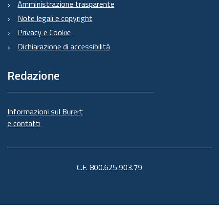
Amministrazione trasparente
Note legali e copyright
Privacy e Cookie
Dichiarazione di accessibilità
Redazione
Informazioni sul Burert
e contatti
C.F. 800.625.903.79