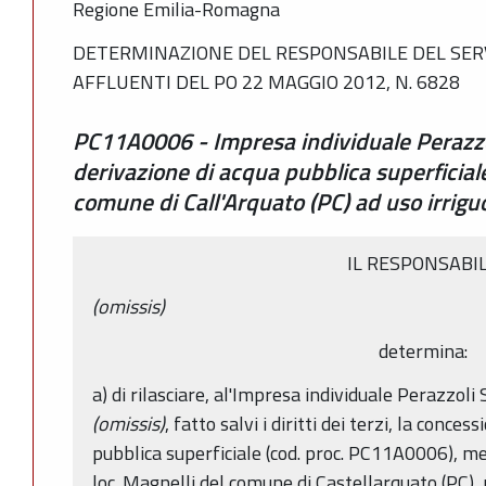
Regione Emilia-Romagna
DETERMINAZIONE DEL RESPONSABILE DEL SERVI
AFFLUENTI DEL PO 22 MAGGIO 2012, N. 6828
PC11A0006 - Impresa individuale Perazzol
derivazione di acqua pubblica superficial
comune di Call'Arquato (PC) ad uso irriguo
IL RESPONSABI
(omissis)
determina:
a) di rilasciare, al'Impresa individuale Perazzo
(omissis)
, fatto salvi i diritti dei terzi, la conce
pubblica superficiale (cod. proc. PC11A0006), me
loc. Magnelli del comune di Castellarquato (PC), 