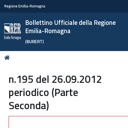
Regione Emilia-Romagna
Bollettino Ufficiale della Regione
Emilia-Romagna
(BURERT)
Tu
Home
sei
qui:
n.195 del 26.09.2012
periodico (Parte
Seconda)