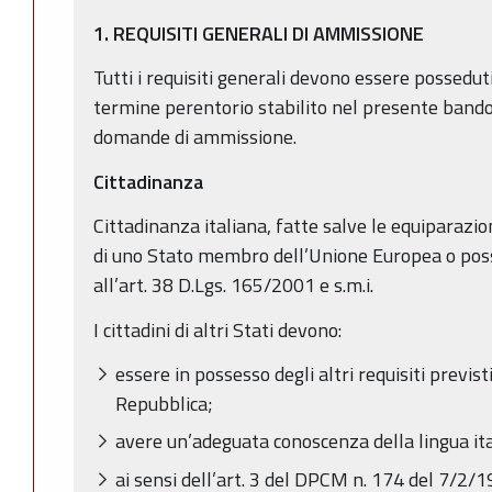
1. REQUISITI GENERALI DI AMMISSIONE
Tutti i requisiti generali devono essere possedut
termine perentorio stabilito nel presente bando
domande di ammissione.
Cittadinanza
Cittadinanza italiana, fatte salve le equiparazioni
di uno Stato membro dell’Unione Europea o posses
all’art. 38 D.Lgs. 165/2001 e s.m.i.
I cittadini di altri Stati devono:
essere in possesso degli altri requisiti previsti
Repubblica;
avere un’adeguata conoscenza della lingua ita
ai sensi dell’art. 3 del DPCM n. 174 del 7/2/1