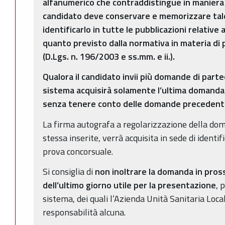
alfanumerico che contraddistingue in maniera 
candidato deve conservare e memorizzare tale
identificarlo in tutte le pubblicazioni relative 
quanto previsto dalla normativa in materia di 
(D.Lgs. n. 196/2003 e ss.mm. e ii.).
Qualora il candidato invii più domande di partec
sistema acquisirà solamente l’ultima domanda 
senza tenere conto delle domande precedenti
La firma autografa a regolarizzazione della doma
stessa inserite, verrà acquisita in sede di identi
prova concorsuale.
Si consiglia di
non inoltrare la domanda in pross
dell’ultimo giorno utile per la presentazione
, 
sistema, dei quali l’Azienda Unità Sanitaria Loc
responsabilità alcuna.