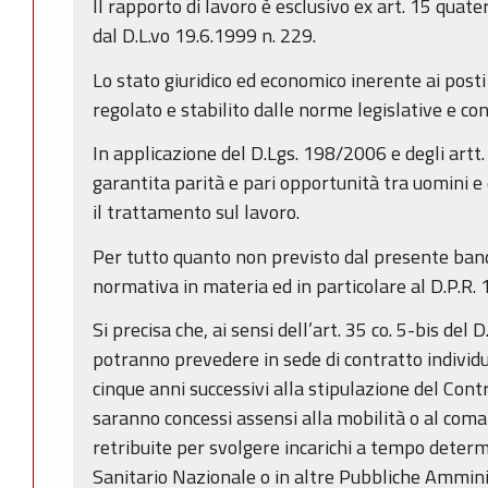
Il rapporto di lavoro è esclusivo ex art. 15 quat
dal D.L.vo 19.6.1999 n. 229.
Lo stato giuridico ed economico inerente ai posti
regolato e stabilito dalle norme legislative e con
In applicazione del D.Lgs. 198/2006 e degli artt.
garantita parità e pari opportunità tra uomini e
il trattamento sul lavoro.
Per tutto quanto non previsto dal presente band
normativa in materia ed in particolare al D.P.R. 
Si precisa che, ai sensi dell’art. 35 co. 5-bis del
potranno prevedere in sede di contratto individu
cinque anni successivi alla stipulazione del Cont
saranno concessi assensi alla mobilità o al com
retribuite per svolgere incarichi a tempo determi
Sanitario Nazionale o in altre Pubbliche Ammini