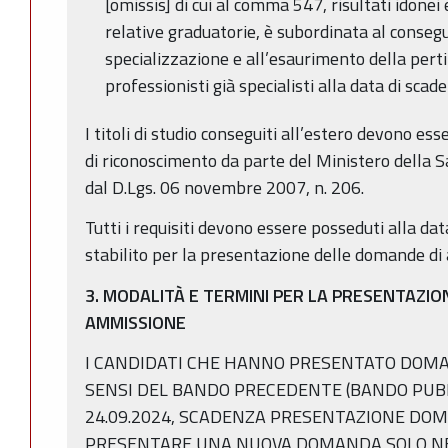
[omissis] di cui al comma 547, risultati idonei 
relative graduatorie, è subordinata al consegu
specializzazione e all’esaurimento della per
professionisti già specialisti alla data di sca
I titoli di studio conseguiti all’estero devono e
di riconoscimento da parte del Ministero della S
dal D.Lgs. 06 novembre 2007, n. 206.
Tutti i requisiti devono essere posseduti alla da
stabilito per la presentazione delle domande di
3. MODALITÀ E TERMINI PER LA PRESENTAZI
AMMISSIONE
I CANDIDATI CHE HANNO PRESENTATO DOMA
SENSI DEL BANDO PRECEDENTE (BANDO PUBBL
24.09.2024, SCADENZA PRESENTAZIONE DOM
PRESENTARE UNA NUOVA DOMANDA SOLO NEL 