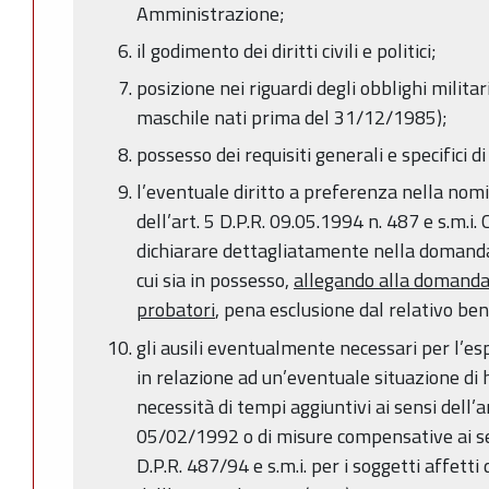
Amministrazione;
il godimento dei diritti civili e politici;
posizione nei riguardi degli obblighi militari
maschile nati prima del 31/12/1985);
possesso dei requisiti generali e specifici 
l’eventuale diritto a preferenza nella nomi
dell’art. 5 D.P.R. 09.05.1994 n. 487 e s.m.i.
dichiarare dettagliatamente nella domanda i 
cui sia in possesso,
allegando alla domanda 
probatori
, pena esclusione dal relativo ben
gli ausili eventualmente necessari per l’e
in relazione ad un’eventuale situazione di 
necessità di tempi aggiuntivi ai sensi dell’a
05/02/1992 o di misure compensative ai sen
D.P.R. 487/94 e s.m.i. per i soggetti affetti 