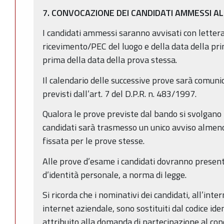
7. CONVOCAZIONE DEI CANDIDATI AMMESSI A
I candidati ammessi saranno avvisati con letter
ricevimento/PEC del luogo e della data della pr
prima della data della prova stessa.
Il calendario delle successive prove sarà comunic
previsti dall’art. 7 del D.P.R. n. 483/1997.
Qualora le prove previste dal bando si svolgano 
candidati sarà trasmesso un unico avviso almeno
fissata per le prove stesse.
Alle prove d’esame i candidati dovranno present
d’identità personale, a norma di legge.
Si ricorda che i nominativi dei candidati, all’inte
internet aziendale, sono sostituiti dal codice ide
attribuito alla domanda di partecipazione al conco