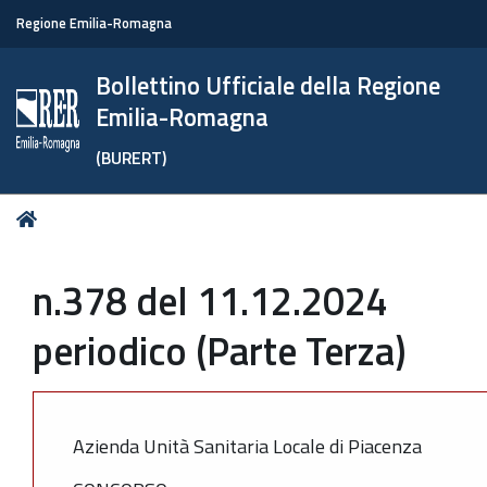
Regione Emilia-Romagna
Bollettino Ufficiale della Regione
Emilia-Romagna
(BURERT)
Tu
Home
sei
qui:
n.378 del 11.12.2024
periodico (Parte Terza)
Azienda Unità Sanitaria Locale di Piacenza