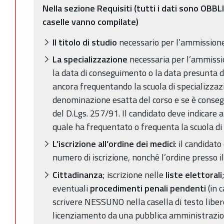
Nella sezione Requisiti (tutti i dati sono OBB
caselle vanno compilate)
Il titolo di studio
necessario per l’ammission
La specializzazione
necessaria per l’ammissio
la data di conseguimento o la data presunta 
ancora frequentando la scuola di specializzazi
denominazione esatta del corso e se è consegu
del D.Lgs. 257/91. Il candidato deve indicare a
quale ha frequentato o frequenta la scuola di
L’iscrizione all’ordine dei medici
: il candidato
numero di iscrizione, nonché l’ordine presso il 
Cittadinanza
; iscrizione nelle
liste elettorali
eventuali
procedimenti penali pendenti
(in 
scrivere NESSUNO nella casella di testo liber
licenziamento da una pubblica amministrazione;