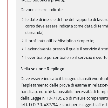
Devono essere indicate:
le date di inizio e di fine del rapporto di lavor
corso deve essere indicata come data di termin
domanda);
il profilo/qualifica/disciplina ricoperto;
l’azienda/ente presso il quale il servizio è st
l’eventuale percentuale se il servizio è svolt
Nella sezione Riepilogo
Deve essere indicato il bisogno di ausili eventu
l’espletamento delle prove di esame in relazion
handicap, nonché la possibile necessità di tempi a
della Legge n. 104/1992 o di misure compensativ
lett. f) D.P.R. 487/94 e s.m.i. per i soggetti affett