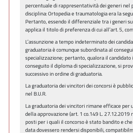
percentuale di rappresentatività dei generi nel 
disciplina: Ortopedia e traumatologia era la se
Pertanto, essendo il differenziale tra i generi su
applica il titolo di preferenza di cui all’art. 5, co
L’assunzione a tempo indeterminato dei candidat
graduatoria è comunque subordinata al consegui
specializzazione; pertanto, qualora il candidato
conseguito il diploma di specializzazione, si pro
successivo in ordine di graduatoria.
La graduatoria dei vincitori dei concorsi è pubbli
nel B.U.R.
La graduatoria dei vincitori rimane efficace per 
della approvazione (art. 1 co.149 L. 27.12.2019 
posti per i quali il concorso è stato bandito e c
data dovessero rendersi disponibili, compatibilm