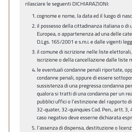
rilasciare le seguenti DICHIARAZIONI:
cognome e nome, la data ed il luogo di nasc
il possesso della cittadinanza italiana o di
Europea, o appartenenza ad una delle categ
D.Lgs. 165/2001 e s.m.i. e dalle vigenti leggi
il comune di iscrizione nelle liste elettorali
iscrizione o della cancellazione dalle liste
le eventuali condanne penali riportate, op
condanne penali, oppure di essere sottopo
sussistenza di una pregressa condanna pe
qualora si tratti di una condanna per un reat
pubblici uffici o l’estinzione del rapporto di
32-quater, 32-quinquies Cod. Pen., artt. 3, 4
caso negativo deve esserne dichiarata esp
l’assenza di dispensa, destituzione o lice