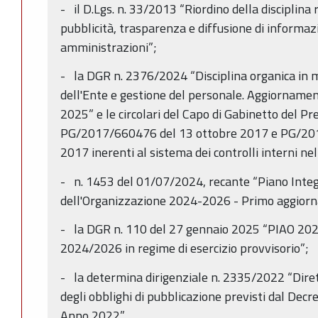
- il D.Lgs. n. 33/2013 “Riordino della disciplina 
pubblicità, trasparenza e diffusione di informaz
amministrazioni”;
- la DGR n. 2376/2024 “Disciplina organica in 
dell'Ente e gestione del personale. Aggiornamen
2025” e le circolari del Capo di Gabinetto del Pr
PG/2017/660476 del 13 ottobre 2017 e PG/20
2017 inerenti al sistema dei controlli interni 
- n. 1453 del 01/07/2024, recante “Piano Integr
dell'Organizzazione 2024-2026 - Primo aggior
- la DGR n. 110 del 27 gennaio 2025 “PIAO 20
2024/2026 in regime di esercizio provvisorio”;
- la determina dirigenziale n. 2335/2022 “Diretti
degli obblighi di pubblicazione previsti dal Decr
Anno 2022”