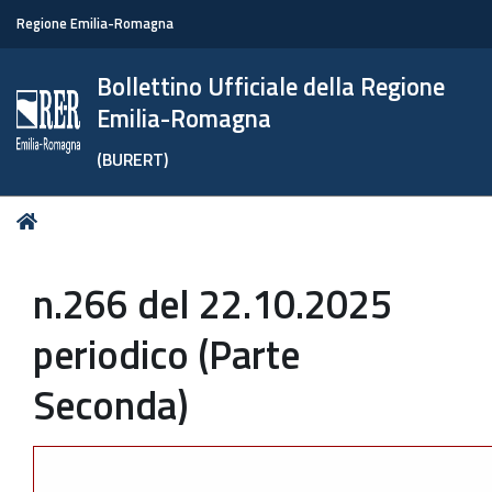
Regione Emilia-Romagna
Bollettino Ufficiale della Regione
Emilia-Romagna
(BURERT)
Tu
Home
sei
qui:
n.266 del 22.10.2025
periodico (Parte
Seconda)