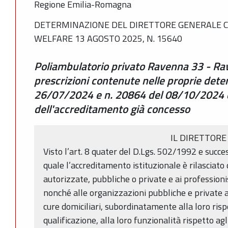
Regione Emilia-Romagna
DETERMINAZIONE DEL DIRETTORE GENERALE C
WELFARE 13 AGOSTO 2025, N. 15640
Poliambulatorio privato Ravenna 33 - R
prescrizioni contenute nelle proprie dete
26/07/2024 e n. 20864 del 08/10/2024 
dell'accreditamento già concesso
IL DIRETTORE
Visto l’art. 8 quater del D.Lgs. 502/1992 e succes
quale l’accreditamento istituzionale è rilasciato
autorizzate, pubbliche o private e ai professionis
nonché alle organizzazioni pubbliche e private a
cure domiciliari, subordinatamente alla loro rispo
qualificazione, alla loro funzionalità rispetto a