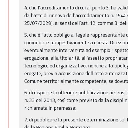
4. che l’accreditamento di cui al punto 3. ha vali
dall’atto di rinnovo dell’accreditamento n. 154
25/07/2029), ai sensi dell’art. 12, comma 3, dell
5. che è fatto obbligo al legale rappresentante de
comunicare tempestivamente a questa Direzione
eventualmente intervenuta ad esempio rispetto 
erogazione, alla titolarità, all'assetto proprietar
tecnologico ed organizzativo, nonché alla tipologi
erogate, previa acquisizione dell’atto autorizzat
Comune territorialmente competente, se dovut
6. di disporre la ulteriore pubblicazione ai sensi 
n. 33 del 2013, così come previsto dalla discipl
richiamata in premessa;
7. di pubblicare la presente determinazione sul 
della Regione Emilia-Romagna.