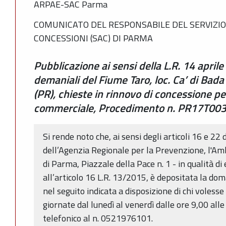
ARPAE-SAC Parma
COMUNICATO DEL RESPONSABILE DEL SERVIZIO
CONCESSIONI (SAC) DI PARMA
Pubblicazione ai sensi della L.R. 14 aprile
demaniali del Fiume Taro, loc. Ca’ di Bad
(PR), chieste in rinnovo di concessione p
commerciale, Procedimento n. PR17T00
Si rende noto che, ai sensi degli articoli 16 e 22 
dell’Agenzia Regionale per la Prevenzione, l'Am
di Parma, Piazzale della Pace n. 1 - in qualità d
all’articolo 16 L.R. 13/2015, è depositata la 
nel seguito indicata a disposizione di chi voless
giornate dal lunedì al venerdì dalle ore 9,00 a
telefonico al n. 0521976101.