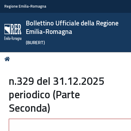
Regione Emilia-Romagna
Bollettino Ufficiale della Regione
Emilia-Romagna
(BURERT)
Tu
Home
sei
qui:
n.329 del 31.12.2025
periodico (Parte
Seconda)