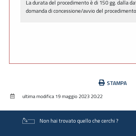
La durata del procedimento è di 150 gg. dalla da
domanda di concessione/avvio del procedimento (
Azioni
STAMPA
sul
ultima modifica
19 maggio 2023 20:22
documento
Non hai trovato quello che cerchi ?