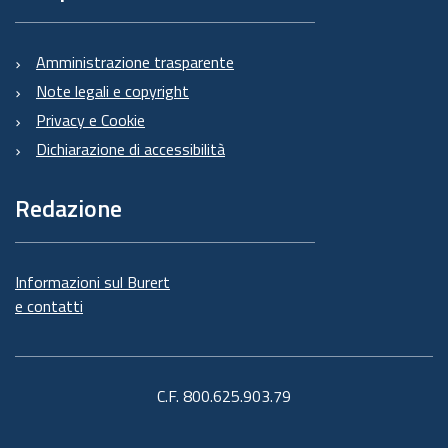
Amministrazione trasparente
Note legali e copyright
Privacy e Cookie
Dichiarazione di accessibilità
Redazione
Informazioni sul Burert
e contatti
C.F. 800.625.903.79