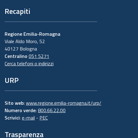
Recapiti
Regione Emilia-Romagna
Viale Aldo Moro, 52
40127 Bologna
Centralino
051 5271
Cerca telefoni o indirizzi
URP
Sito web:
www.regione.emilia-romagna.it/urp/
Numero verde:
800.66.22.00
Scrivici
:
e-mail
-
PEC
Trasparenza