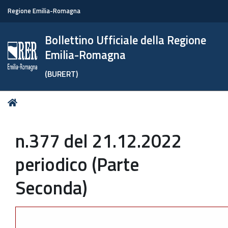
Regione Emilia-Romagna
Bollettino Ufficiale della Regione
Emilia-Romagna
(BURERT)
Tu
Home
sei
qui:
n.377 del 21.12.2022
periodico (Parte
Seconda)