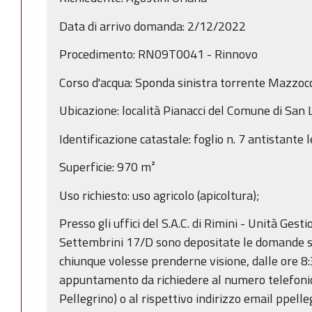
Data di arrivo domanda: 2/12/2022
Procedimento: RN09T0041 - Rinnovo
Corso d'acqua: Sponda sinistra torrente Mazzoc
Ubicazione: località Pianacci del Comune di San 
Identificazione catastale: foglio n. 7 antistante 
Superficie: 970 m²
Uso richiesto: uso agricolo (apicoltura);
Presso gli uffici del S.A.C. di Rimini - Unità Gest
Settembrini 17/D sono depositate le domande so
chiunque volesse prenderne visione, dalle ore 8:
appuntamento da richiedere al numero telefon
Pellegrino) o al rispettivo indirizzo email ppell