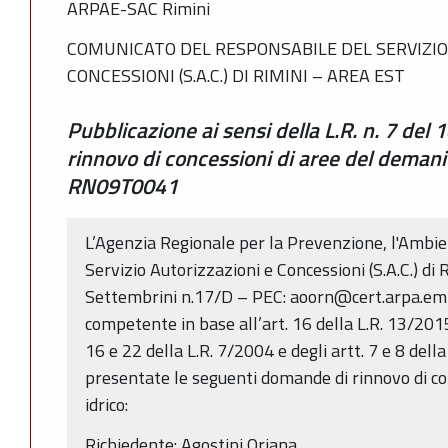
ARPAE-SAC Rimini
COMUNICATO DEL RESPONSABILE DEL SERVIZIO
CONCESSIONI (S.A.C.) DI RIMINI – AREA EST
Pubblicazione ai sensi della L.R. n. 7 del 
rinnovo di concessioni di aree del deman
RN09T0041
L’Agenzia Regionale per la Prevenzione, l'Ambie
Servizio Autorizzazioni e Concessioni (S.A.C.) di 
Settembrini n.17/D – PEC: aoorn@cert.arpa.emr.i
competente in base all’art. 16 della L.R. 13/2015
16 e 22 della L.R. 7/2004 e degli artt. 7 e 8 del
presentate le seguenti domande di rinnovo di c
idrico:
Richiedente: Agostini Oriana