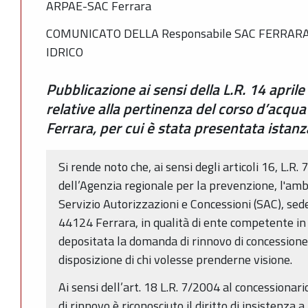
ARPAE-SAC Ferrara
COMUNICATO DELLA Responsabile SAC FERRARA 
IDRICO
Pubblicazione ai sensi della L.R. 14 april
relative alla pertinenza del corso d’acqu
Ferrara, per cui è stata presentata istanz
Si rende noto che, ai sensi degli articoli 16, L.R. 
dell’Agenzia regionale per la prevenzione, l'amb
Servizio Autorizzazioni e Concessioni (SAC), sede
44124 Ferrara, in qualità di ente competente in 
depositata la domanda di rinnovo di concessione 
disposizione di chi volesse prenderne visione.
Ai sensi dell’art. 18 L.R. 7/2004 al concession
di rinnovo è riconosciuto il diritto di insistenza