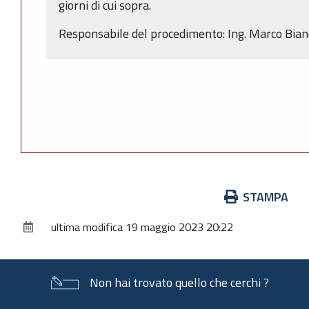
giorni di cui sopra.
Responsabile del procedimento: Ing. Marco Bian
Azioni
STAMPA
sul
ultima modifica
19 maggio 2023 20:22
documento
Non hai trovato quello che cerchi ?