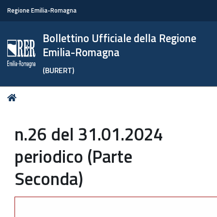
Regione Emilia-Romagna
Bollettino Ufficiale della Regione
Emilia-Romagna
(BURERT)
Tu
Home
sei
qui:
n.26 del 31.01.2024
periodico (Parte
Seconda)