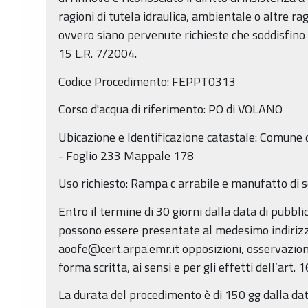
ragioni di tutela idraulica, ambientale o altre rag
ovvero siano pervenute richieste che soddisfino i cr
15 L.R. 7/2004.
Codice Procedimento: FEPPT0313
Corso d'acqua di riferimento: PO di VOLANO
Ubicazione e Identificazione catastale: Comune d
- Foglio 233 Mappale 178
Uso richiesto: Rampa c arrabile e manufatto di s
Entro il termine di 30 giorni dalla data di pubbl
possono essere presentate al medesimo indirizz
aoofe@cert.arpa.emr.it opposizioni, osservazio
forma scritta, ai sensi e per gli effetti dell’art. 
La durata del procedimento è di 150 gg dalla dat