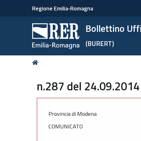
Regione Emilia-Romagna
Bollettino Uf
(BURERT)
Tu
Home
sei
qui:
n.287 del 24.09.2014
Provincia di Modena
COMUNICATO