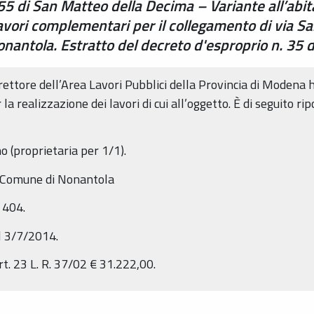
5 di San Matteo della Decima – Variante all’abi
vori complementari per il collegamento di via San
Nonantola. Estratto del decreto d'esproprio n. 35
ettore dell’Area Lavori Pubblici della Provincia di Modena h
a realizzazione dei lavori di cui all’oggetto. È di seguito ri
o (proprietaria per 1/1).
n Comune di Nonantola
 404.
l 3/7/2014.
t. 23 L. R. 37/02 € 31.222,00.