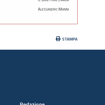
Alessandro Manni
Azioni
STAMPA
sul
documento
Redazione