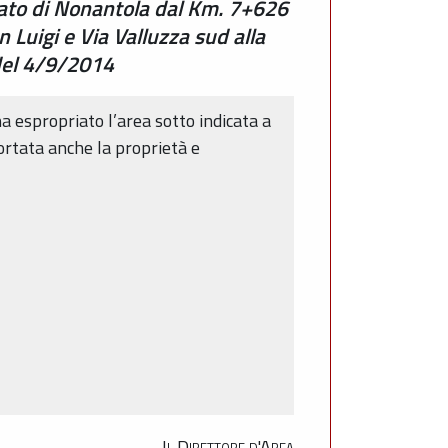
tato di Nonantola dal Km. 7+626
 Luigi e Via Valluzza sud alla
 del 4/9/2014
a espropriato l’area sotto indicata a
portata anche la proprietà e
Il Direttore d'Area