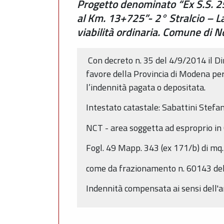
Progetto denominato “Ex S.S. 25
al Km. 13+725”- 2° Stralcio – La
viabilità ordinaria. Comune di 
Con decreto n. 35 del 4/9/2014 il Dir
favore della Provincia di Modena per l
l’indennità pagata o depositata.
Intestato catastale: Sabattini Stefan
NCT - area soggetta ad esproprio i
Fogl. 49 Mapp. 343 (ex 171/b) di mq.
come da frazionamento n. 60143 de
Indennità compensata ai sensi dell'ar