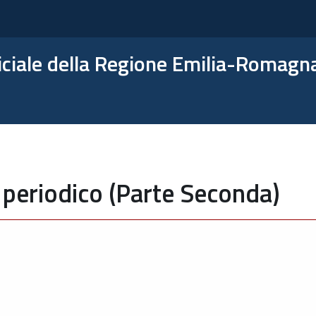
ficiale della Regione Emilia-Romagn
 periodico (Parte Seconda)