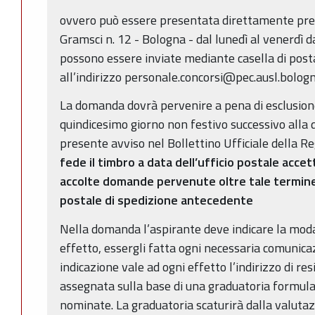
ovvero può essere presentata direttamente press
Gramsci n. 12 - Bologna - dal lunedì al venerdì d
possono essere inviate mediante casella di posta
all’indirizzo personale.concorsi@pec.ausl.bologn
La domanda dovrà pervenire a pena di esclusione
quindicesimo giorno non festivo successivo alla 
presente avviso nel Bollettino Ufficiale della 
fede il timbro a data dell’ufficio postale acc
accolte domande pervenute oltre tale termine,
postale di spedizione antecedente
Nella domanda l’aspirante deve indicare la modal
effetto, essergli fatta ogni necessaria comunica
indicazione vale ad ogni effetto l’indirizzo di re
assegnata sulla base di una graduatoria formul
nominate. La graduatoria scaturirà dalla valutazio