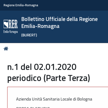
Regione Emilia-Romagna
Bollettino Ufficiale della Regione
Emilia-Romagna
(BURERT)
Tu
Home
sei
qui:
n.1 del 02.01.2020
periodico (Parte Terza)
Azienda Unità Sanitaria Locale di Bologna