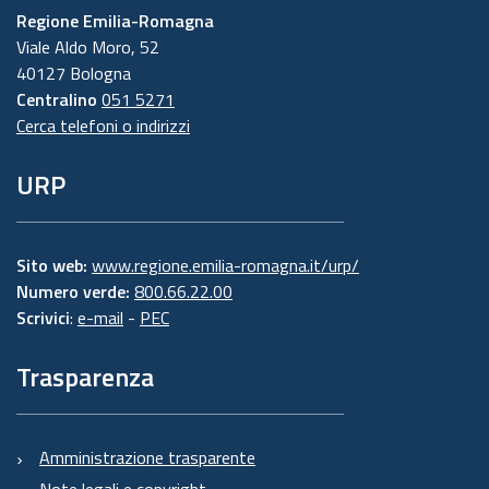
Regione Emilia-Romagna
Viale Aldo Moro, 52
40127 Bologna
Centralino
051 5271
Cerca telefoni o indirizzi
URP
Sito web:
www.regione.emilia-romagna.it/urp/
Numero verde:
800.66.22.00
Scrivici
:
e-mail
-
PEC
Trasparenza
Amministrazione trasparente