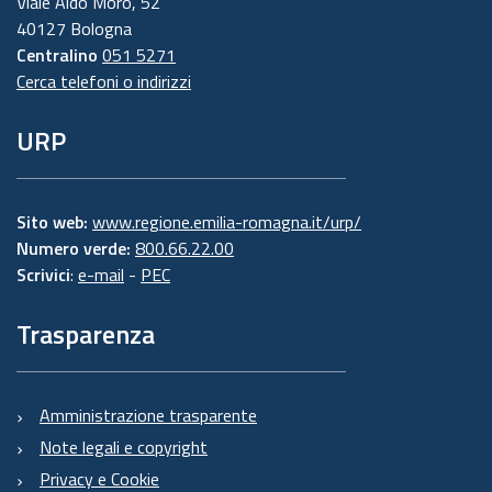
Viale Aldo Moro, 52
40127 Bologna
Centralino
051 5271
Cerca telefoni o indirizzi
URP
Sito web:
www.regione.emilia-romagna.it/urp/
Numero verde:
800.66.22.00
Scrivici
:
e-mail
-
PEC
Trasparenza
Amministrazione trasparente
Note legali e copyright
Privacy e Cookie