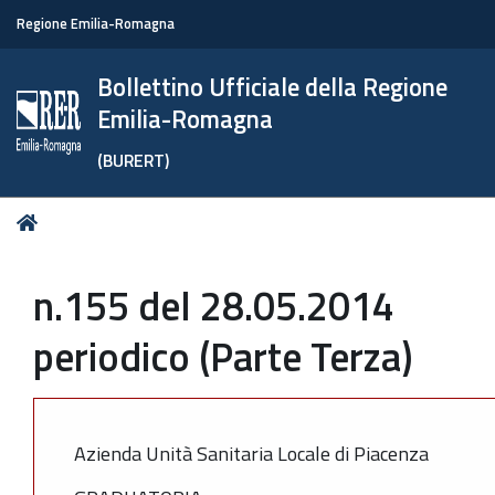
Regione Emilia-Romagna
Bollettino Ufficiale della Regione
Emilia-Romagna
(BURERT)
Tu
Home
sei
qui:
n.155 del 28.05.2014
periodico (Parte Terza)
Azienda Unità Sanitaria Locale di Piacenza