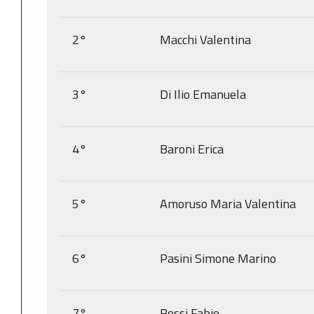
2°
Macchi Valentina
3°
Di Ilio Emanuela
4°
Baroni Erica
5°
Amoruso Maria Valentina
6°
Pasini Simone Marino
7°
Rossi Fabio