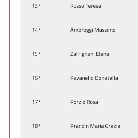
13°
Russo Teresa
14°
Ambroggi Massimo
15°
Zaffignani Elena
16°
Pavanello Donatella
17°
Porzio Rosa
18°
Prandin Maria Grazia