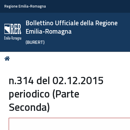
Regione Emilia-Romagna
Bollettino Ufficiale della Regione
Emilia-Romagna
(BURERT)
Tu
Home
sei
qui:
n.314 del 02.12.2015
periodico (Parte
Seconda)