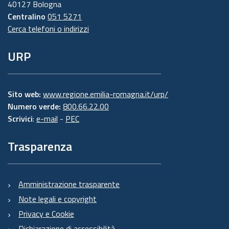
40127 Bologna
Centralino
051 5271
Cerca telefoni o indirizzi
URP
Sito web:
www.regione.emilia-romagna.it/urp/
Numero verde:
800.66.22.00
Scrivici
:
e-mail
-
PEC
Trasparenza
Amministrazione trasparente
Note legali e copyright
Privacy e Cookie
Dichiarazione di accessibilità