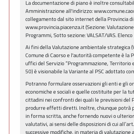
La documentazione di piano è inoltre consultabil
Amministrazione all'indirizzo: www.comune.caors
collegamento dal sito internet della Provincia d
www.provincia.piacenza.it (Sezione: Valutazione
Programmi, Sotto sezione: VALSAT/VAS. Elenco p
Ai fini della Valutazione ambientale strategica (V
Comune di Caorso e l'autorità competente è la Pr
uffici del Servizio “Programmazione, Territorio e
50) è visionabile la Variante al PSC adottato co
Potranno formulare osservazioni gli enti e gli or
economiche e sociali e quelle costituite per la tute
cittadini nei confronti dei quali le previsioni de
produrre effetti diretti. Inoltre, chiunque potrà
in forma scritta, anche fornendo nuovi o ulterior
valutativi, ai sensi delle disposizioni di cui all’a
successive modifiche, in materia di valutazione a