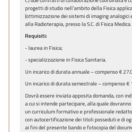
C) due contratti di collaborazione coordinata e c
progetti di studio nell’ambito della Fisica appli
(ottimizzazione dei sistemi di imaging analogici e 
alla Radioterapia, presso la S.C. di Fisica Medica.
Requisiti:
- laurea in Fisica;
- specializzazione in Fisica Sanitaria.
Un incarico di durata annuale – compenso € 27.
Un incarico di durata semestrale – compenso € 
Dovrà essere inviata apposita domanda, con indi
a cui si intende partecipare, alla quale dovrann
un curriculum formativo e professionale redatto 
con autocertificazione dei titoli posseduti e di og
ai fini del presente bando e fotocopia del docume