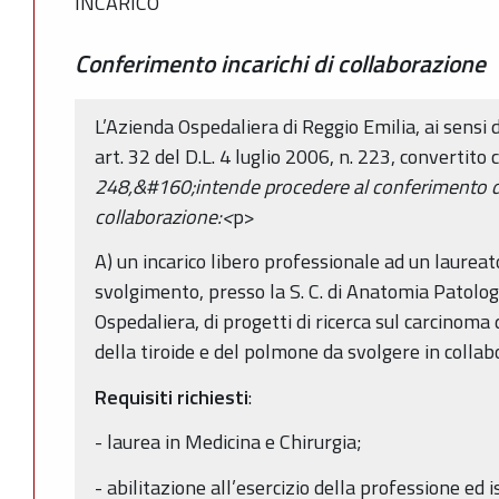
INCARICO
Conferimento incarichi di collaborazione
L’Azienda Ospedaliera di Reggio Emilia, ai sensi d
art. 32 del D.L. 4 luglio 2006, n. 223, convertit
248,&#160;intende procedere al conferimento de
collaborazione:<
p>
A) un incarico libero professionale ad un laureat
svolgimento, presso la S. C. di Anatomia Patolog
Ospedaliera, di progetti di ricerca sul carcinoma
della tiroide e del polmone da svolgere in col
Requisiti richiesti
:
- laurea in Medicina e Chirurgia;
- abilitazione all’esercizio della professione ed i