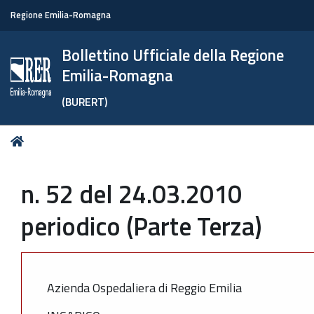
Regione Emilia-Romagna
Bollettino Ufficiale della Regione
Emilia-Romagna
(BURERT)
Tu
Home
sei
qui:
n. 52 del 24.03.2010
periodico (Parte Terza)
Azienda Ospedaliera di Reggio Emilia