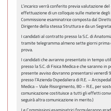
L’incarico verrà conferito previa valutazione del
effettuazione di un colloquio sulle materie degli
Commissione esaminatrice composta dal Direttor
Dirigente della stessa Struttura e da un Segreta
I candidati al contratto presso la S.C. di Anatom
tramite telegramma almeno sette giorni prima d
prova.
I candidati che avranno presentato in tempo uti
presso la S.C. di Fisica Medica e che saranno in p
presente avviso dovranno presentarsi venerdì 9
presso l’Azienda Ospedaliera di R.E. – Arcispedal
Medica – Viale Risorgimento, 80 – R.E., per sos
comunicazione costituisce a tutti gli effetti con
seguirà altra comunicazione in merito.)
Le Commissioni esaminatrici formuleranno gradu