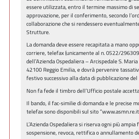
essere utilizzata, entro il termine massimo di se
approvazione, per il conferimento, secondo l’ordin
collaborazione che si rendessero eventualmente
Strutture.
La domanda deve essere recapitata a mano oppu
corriere, telefax (unicamente al n. 0522/296309)
dell’Azienda Ospedaliera – Arcispedale S. Maria
42100 Reggio Emilia, e dovrà pervenire tassati
festivo successivo alla data di pubblicazione d
Non fa fede il timbro dell’Ufficio postale accett
Il bando, il fac-similie di domanda e le precise 
telefax sono disponibili sul sito “www.asmn.re.it
L’Azienda Ospedaliera si riserva ogni più ampia f
sospensione, revoca, rettifica o annullamento d