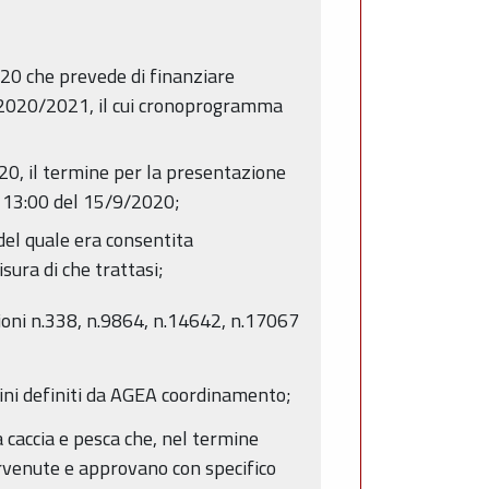
020 che prevede di finanziare
 2020/2021, il cui cronoprogramma
020, il termine per la presentazione
e 13:00 del 15/9/2020;
del quale era consentita
isura di che trattasi;
ioni n.338, n.9864, n.14642, n.17067
ini definiti da AGEA coordinamento;
a caccia e pesca che, nel termine
rvenute e approvano con specifico