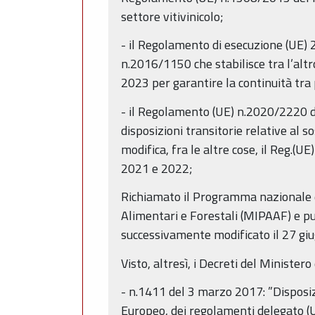
settore vitivinicolo;
- il Regolamento di esecuzione (UE)
n.2016/1150 che stabilisce tra l’al
2023 per garantire la continuità tr
- il Regolamento (UE) n.2020/2220 de
disposizioni transitorie relative al
modifica, fra le altre cose, il Reg.(U
2021 e 2022;
Richiamato il Programma nazionale d
Alimentari e Forestali (MIPAAF) e p
successivamente modificato il 27 gi
Visto, altresì, i Decreti del Ministero
- n.1411 del 3 marzo 2017: ”Disposi
Europeo, dei regolamenti delegato 