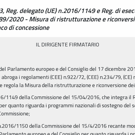
, Reg. delegato (UE) n.2016/1149 e Reg. di ese
289/2020 - Misura di ristrutturazione e riconver
co di concessione
IL DIRIGENTE FIRMATARIO
 del Parlamento europeo e del Consiglio del 17 dicembre 2
che abroga i regolamenti (CEE) n.922/72, (CEE) n.234/79, (CE
he regola la Misura della ristrutturazione e riconversione dei
016/1149 della Commissione del 15/04/2016, che integra il
er quanto riguarda i programmi nazionali di sostegno del set
 Commissione;
 n.2016/1150 della Commissione del 15/4/2016 recante moda
rlamento europeo e del Consiglio per quanto riguarda i pr