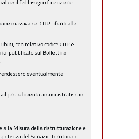
ualora il fabbisogno finanziario
one massiva dei CUP riferiti alle
ributi, con relativo codice CUP e
ria, pubblicato sul Bollettino
;
 si rendessero eventualmente
 sul procedimento amministrativo in
 alla Misura della ristrutturazione e
petenza del Servizio Territoriale