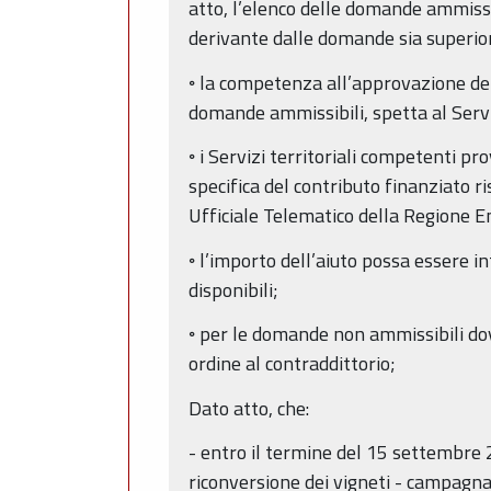
atto, l’elenco delle domande ammissi
derivante dalle domande sia superior
◦ la competenza all’approvazione del
domande ammissibili, spetta al Serviz
◦ i Servizi territoriali competenti pr
specifica del contributo finanziato ri
Ufficiale Telematico della Regione 
◦ l’importo dell’aiuto possa essere 
disponibili;
◦ per le domande non ammissibili do
ordine al contraddittorio;
Dato atto, che:
- entro il termine del 15 settembre 
riconversione dei vigneti - campagn