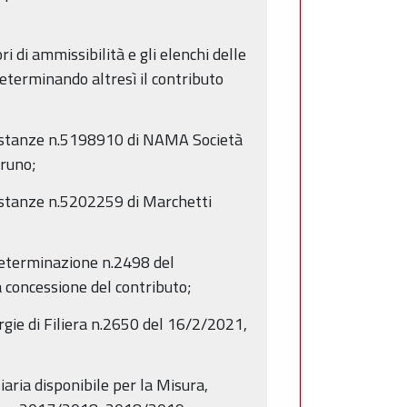
 di ammissibilità e gli elenchi delle
determinando altresì il contributo
e istanze n.5198910 di NAMA Società
Bruno;
 istanze n.5202259 di Marchetti
 determinazione n.2498 del
a concessione del contributo;
gie di Filiera n.2650 del 16/2/2021,
aria disponibile per la Misura,