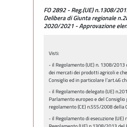
FO 2892 - Reg.(UE) n.1308/2013
Delibera di Giunta regionale n.
2020/2021 - Approvazione elen
Visti:
- il Regolamento (UE) n. 1308/2013
dei mercati dei prodotti agricoli e 
Consiglio ed in particolare l’art.46 c
- il Regolamento delegato (UE) n.2
Parlamento europeo e del Consiglio p
regolamento (CE) n.555/2008 della
- il Regolamento di esecuzione (UE)
Regolamento (UE) n.1308/2013 del Pa