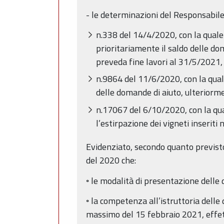
- le determinazioni del Responsabile 
n.338 del 14/4/2020, con la quale
prioritariamente il saldo delle 
preveda fine lavori al 31/5/2021
n.9864 del 11/6/2020, con la quale
delle domande di aiuto, ulterior
n.17067 del 6/10/2020, con la qua
l’estirpazione dei vigneti inseriti
Evidenziato, secondo quanto previst
del 2020 che:
◦ le modalità di presentazione dell
◦ la competenza all’istruttoria delle
massimo del 15 febbraio 2021, effet