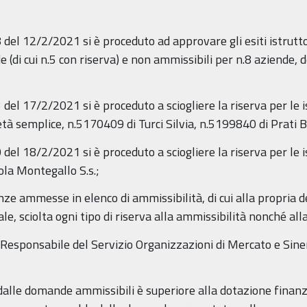
el 12/2/2021 si è proceduto ad approvare gli esiti istruttori
 (di cui n.5 con riserva) e non ammissibili per n.8 aziende, 
 del 17/2/2021 si è proceduto a sciogliere la riserva per l
ietà semplice, n.5170409 di Turci Silvia, n.5199840 di Prati 
del 18/2/2021 si è proceduto a sciogliere la riserva per le
la Montegallo S.s.;
anze ammesse in elenco di ammissibilità, di cui alla propria
, sciolta ogni tipo di riserva alla ammissibilità nonché all
Responsabile del Servizio Organizzazioni di Mercato e Siner
dalle domande ammissibili è superiore alla dotazione finanzi