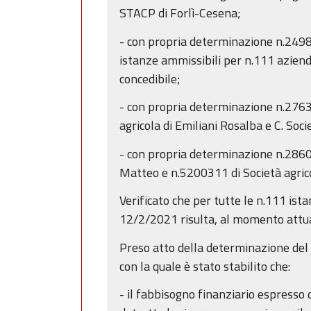
STACP di Forlì-Cesena;
- con propria determinazione n.2498 d
istanze ammissibili per n.111 aziende
concedibile;
- con propria determinazione n.2763
agricola di Emiliani Rosalba e C. Soc
- con propria determinazione n.2860 
Matteo e n.5200311 di Società agrico
Verificato che per tutte le n.111 ist
12/2/2021 risulta, al momento attuale
Preso atto della determinazione del 
con la quale è stato stabilito che:
- il fabbisogno finanziario espresso 