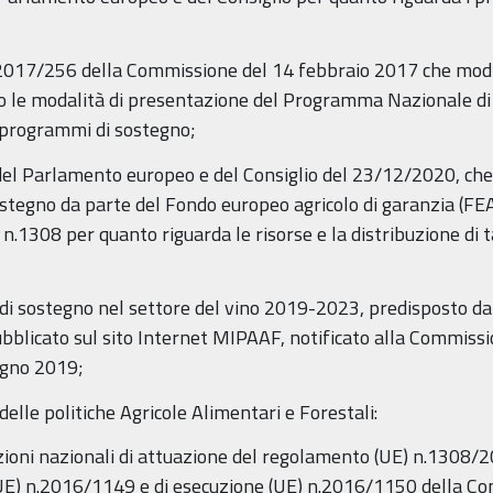
 2017/256 della Commissione del 14 febbraio 2017 che modif
tro le modalità di presentazione del Programma Nazionale d
a programmi di sostegno;
l Parlamento europeo e del Consiglio del 23/12/2020, che st
 sostegno da parte del Fondo europeo agricolo di garanzia (F
E) n.1308 per quanto riguarda le risorse e la distribuzione di 
i sostegno nel settore del vino 2019-2023, predisposto dal 
ubblicato sul sito Internet MIPAAF, notificato alla Commis
ugno 2019;
 delle politiche Agricole Alimentari e Forestali:
zioni nazionali di attuazione del regolamento (UE) n.1308/2
(UE) n.2016/1149 e di esecuzione (UE) n.2016/1150 della C