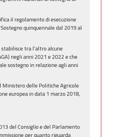
ica il regolamento di esecuzione
i Sostegno quinquennale dal 2019 al
abilisce tra l’altro alcune
EAGA) negli anni 2021 e 2022 e che
tale sostegno in relazione agli anni
Ministero delle Politiche Agricole
sione europea in data 1 marzo 2018,
013 del Consiglio e del Parlamento
ommissione per quanto riguarda