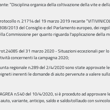
te: “Disciplina organica della coltivazione della vite e del
rotocollo n. 21714 del 19 marzo 2019 recante “VITIVINICOLO
308/2013 del Consiglio e del Parlamento europeo, dei rego
lla Commissione per quanto riguarda l'applicazione della mi
ot.24085 del 31 marzo 2020 - Situazioni eccezionali per lo
tività concernenti la campagna 2020;
iunta regionale n.289 del 2/4/2020 sono state approvate le 
 vigneti inerenti le domande di aiuto pervenute a valere s
 AGREA n.540 del 10/4/2020, si è proceduto ad approvare le 
aiuto, variante, anticipo, saldo e saldo/collaudo con svinco