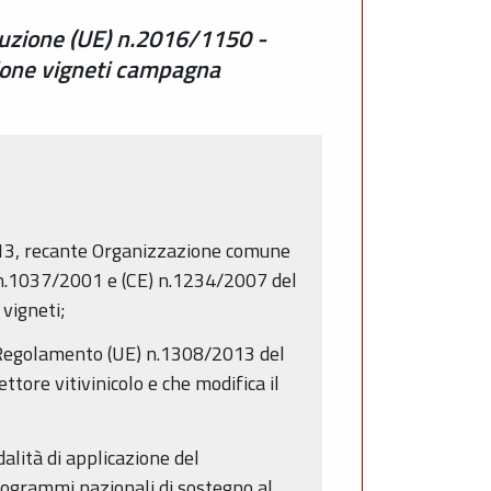
cuzione (UE) n.2016/1150 -
sione vigneti campagna
013, recante Organizzazione comune
) n.1037/2001 e (CE) n.1234/2007 del
 vigneti;
 Regolamento (UE) n.1308/2013 del
tore vitivinicolo e che modifica il
lità di applicazione del
ogrammi nazionali di sostegno al