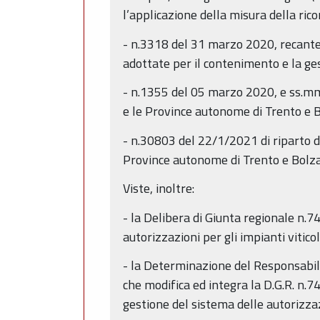
l’applicazione della misura della rico
- n.3318 del 31 marzo 2020, recante 
adottate per il contenimento e la g
- n.1355 del 05 marzo 2020, e ss.mm.i
e le Province autonome di Trento e 
- n.30803 del 22/1/2021 di riparto 
Province autonome di Trento e Bolz
Viste, inoltre:
- la Delibera di Giunta regionale n.7
autorizzazioni per gli impianti viticol
- la Determinazione del Responsabile 
che modifica ed integra la D.G.R. n.
gestione del sistema delle autorizzazi