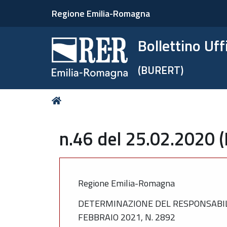
Regione Emilia-Romagna
Bollettino Uf
(BURERT)
Tu
Home
sei
qui:
n.46 del 25.02.2020 
Regione Emilia-Romagna
DETERMINAZIONE DEL RESPONSABILE
FEBBRAIO 2021, N. 2892