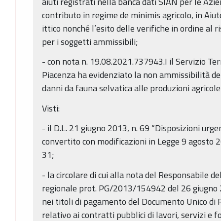
aiuti registrati nella banca dati SIAN per le Azi
contributo in regime de minimis agricolo, in Aiut
ittico nonché l’esito delle verifiche in ordine al 
per i soggetti ammissibili;
- con nota n. 19.08.2021.737943.I il Servizio Terr
Piacenza ha evidenziato la non ammissibilità del
danni da fauna selvatica alle produzioni agrico
Visti:
- il D.L. 21 giugno 2013, n. 69 “Disposizioni urgen
convertito con modificazioni in Legge 9 agosto 201
31;
- la circolare di cui alla nota del Responsabile d
regionale prot. PG/2013/154942 del 26 giugno 
nei titoli di pagamento del Documento Unico di
relativo ai contratti pubblici di lavori, servizi e