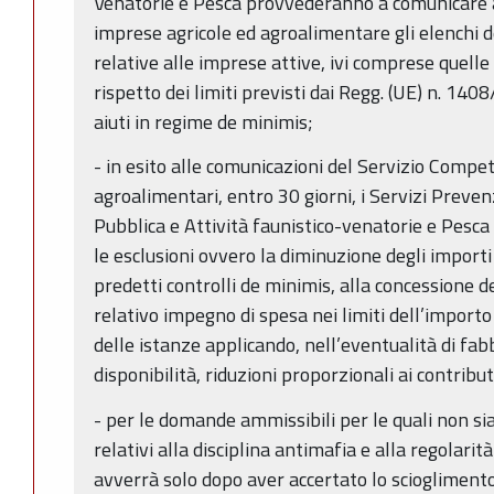
Venatorie e Pesca provvederanno a comunicare a
imprese agricole ed agroalimentare gli elenchi 
relative alle imprese attive, ivi comprese quelle
rispetto dei limiti previsti dai Regg. (UE) n. 140
aiuti in regime de minimis;
- in esito alle comunicazioni del Servizio Compet
agroalimentari, entro 30 giorni, i Servizi Preven
Pubblica e Attività faunistico-venatorie e Pes
le esclusioni ovvero la diminuzione degli importi i
predetti controlli de minimis, alla concessione de
relativo impegno di spesa nei limiti dell’import
delle istanze applicando, nell’eventualità di fab
disponibilità, riduzioni proporzionali ai contribut
- per le domande ammissibili per le quali non sia
relativi alla disciplina antimafia e alla regolarit
avverrà solo dopo aver accertato lo scioglimento 