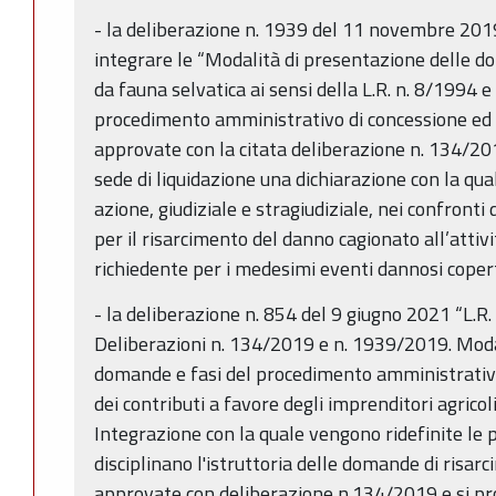
- la deliberazione n. 1939 del 11 novembre 2019 
integrare le “Modalità di presentazione delle d
da fauna selvatica ai sensi della L.R. n. 8/1994 e
procedimento amministrativo di concessione ed e
approvate con la citata deliberazione n. 134/20
sede di liquidazione una dichiarazione con la qual
azione, giudiziale e stragiudiziale, nei confron
per il risarcimento del danno cagionato all’attiv
richiedente per i medesimi eventi dannosi copert
- la deliberazione n. 854 del 9 giugno 2021 “L.R
Deliberazioni n. 134/2019 e n. 1939/2019. Moda
domande e fasi del procedimento amministrativ
dei contributi a favore degli imprenditori agricol
Integrazione con la quale vengono ridefinite le
disciplinano l'istruttoria delle domande di risar
approvate con deliberazione n.134/2019 e si pro