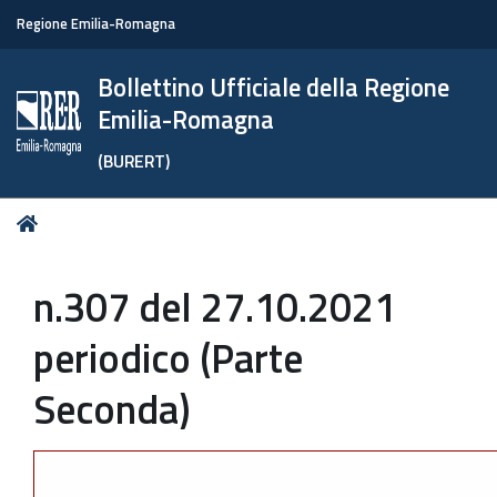
Regione Emilia-Romagna
Bollettino Ufficiale della Regione
Emilia-Romagna
(BURERT)
Tu
Home
sei
qui:
n.307 del 27.10.2021
periodico (Parte
Seconda)