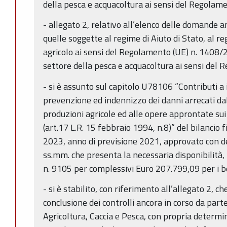
della pesca e acquacoltura ai sensi del Regolam
- allegato 2, relativo all’elenco delle domande 
quelle soggette al regime di Aiuto di Stato, al r
agricolo ai sensi del Regolamento (UE) n. 1408/
settore della pesca e acquacoltura ai sensi del
- si è assunto sul capitolo U78106 “Contributi a
prevenzione ed indennizzo dei danni arrecati dal
produzioni agricole ed alle opere approntate sui 
(art.17 L.R. 15 febbraio 1994, n.8)” del bilancio
2023, anno di previsione 2021, approvato con d
ss.mm. che presenta la necessaria disponibilità, 
n. 9105 per complessivi Euro 207.799,09 per i bene
- si è stabilito, con riferimento all’allegato 2, 
conclusione dei controlli ancora in corso da parte 
Agricoltura, Caccia e Pesca, con propria determ