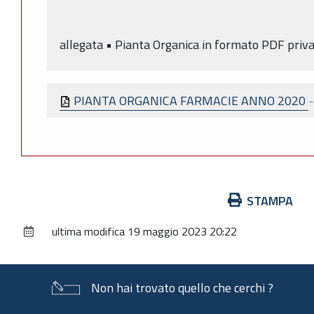
allegata • Pianta Organica in formato PDF priva 
PIANTA ORGANICA FARMACIE ANNO 2020
Azioni
STAMPA
sul
ultima modifica
19 maggio 2023 20:22
documento
Non hai trovato quello che cerchi ?