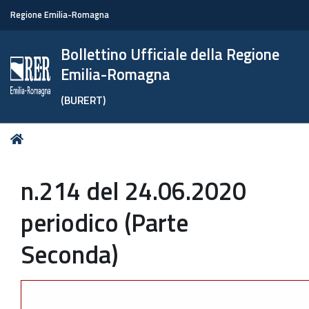
Regione Emilia-Romagna
Bollettino Ufficiale della Regione
Emilia-Romagna
(BURERT)
Tu
Home
sei
qui:
n.214 del 24.06.2020
periodico (Parte
Seconda)