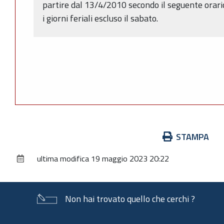
partire dal 13/4/2010 secondo il seguente orario:
i giorni feriali escluso il sabato.
Azioni
STAMPA
sul
ultima modifica
19 maggio 2023 20:22
documento
Non hai trovato quello che cerchi ?