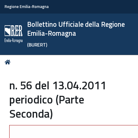
Regione Emilia-Romagna
Bollettino Ufficiale della Regione
Emilia-Romagna
(BURERT)
Tu
Home
sei
qui:
n. 56 del 13.04.2011
periodico (Parte
Seconda)