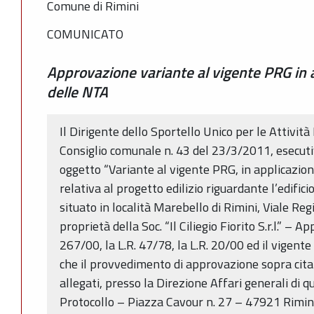
Comune di Rimini
COMUNICATO
Approvazione variante al vigente PRG in a
delle NTA
Il Dirigente dello Sportello Unico per le Attività
Consiglio comunale n. 43 del 23/3/2011, esecuti
oggetto “Variante al vigente PRG, in applicazione 
relativa al progetto edilizio riguardante l’edifi
situato in località Marebello di Rimini, Viale Re
proprietà della Soc. “Il Ciliegio Fiorito S.r.l.” – 
267/00, la L.R. 47/78, la L.R. 20/00 ed il vigen
che il provvedimento di approvazione sopra citato
allegati, presso la Direzione Affari generali di
Protocollo – Piazza Cavour n. 27 – 47921 Rimini)