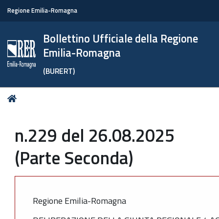
Regione Emilia-Romagna
Bollettino Ufficiale della Regione
Emilia-Romagna
(BURERT)
Tu
Home
sei
qui:
n.229 del 26.08.2025
(Parte Seconda)
Regione Emilia-Romagna