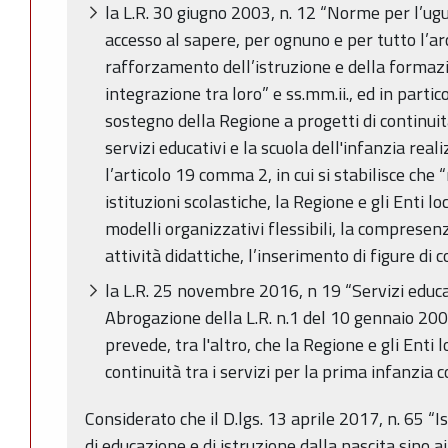
la L.R. 30 giugno 2003, n. 12 “Norme per l’ug
accesso al sapere, per ognuno e per tutto l’arc
rafforzamento dell’istruzione e della formaz
integrazione tra loro” e ss.mm.ii., ed in partico
sostegno della Regione a progetti di continuità
servizi educativi e la scuola dell'infanzia reali
l’articolo 19 comma 2, in cui si stabilisce che
istituzioni scolastiche, la Regione e gli Enti l
modelli organizzativi flessibili, la comprese
attività didattiche, l’inserimento di figure d
la L.R. 25 novembre 2016, n 19 “Servizi educat
Abrogazione della L.R. n.1 del 10 gennaio 2000”
prevede, tra l'altro, che la Regione e gli Enti
continuità tra i servizi per la prima infanzia c
Considerato che il D.lgs. 13 aprile 2017, n. 65 “
di educazione e di istruzione dalla nascita sino ai