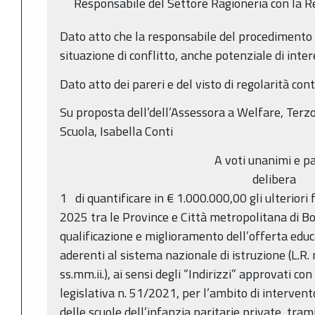
Responsabile del Settore Ragioneria con la Re
Dato atto che la responsabile del procedimento h
situazione di conflitto, anche potenziale di inter
Dato atto dei pareri e del visto di regolarità cont
Su proposta dell’dell’Assessora a Welfare, Terzo 
Scuola, Isabella Conti
A voti unanimi e pa
delibera
1 di quantificare in € 1.000.000,00 gli ulteriori 
2025 tra le Province e Città metropolitana di Bol
qualificazione e miglioramento dell’offerta educa
aderenti al sistema nazionale di istruzione (L.R.
ss.mm.ii.), ai sensi degli “Indirizzi” approvati c
legislativa n. 51/2021, per l’ambito di interve
delle scuole dell’infanzia paritarie private, tra