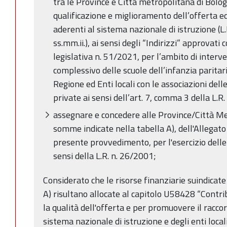
tra le Province e Città metropolitana di Bolog
qualificazione e miglioramento dell’offerta ed
aderenti al sistema nazionale di istruzione (L
ss.mm.ii.), ai sensi degli “Indirizzi” approvat
legislativa n. 51/2021, per l’ambito di inter
complessivo delle scuole dell’infanzia paritar
Regione ed Enti locali con le associazioni delle
private ai sensi dell’art. 7, comma 3 della L.R
assegnare e concedere alle Province/Città Me
somme indicate nella tabella A), dell'Allegato
presente provvedimento, per l'esercizio delle 
sensi della L.R. n. 26/2001;
Considerato che le risorse finanziarie suindicate
A) risultano allocate al capitolo U58428 “Contri
la qualità dell'offerta e per promuovere il raccor
sistema nazionale di istruzione e degli enti locali, 