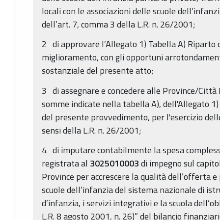
locali con le associazioni delle scuole dell’infanz
dell’art. 7, comma 3 della L.R. n. 26/2001;
2 di approvare l’Allegato 1) Tabella A) Riparto d
miglioramento, con gli opportuni arrotondament
sostanziale del presente atto;
3 di assegnare e concedere alle Province/Città
somme indicate nella tabella A), dell'Allegato 1
del presente provvedimento, per l'esercizio delle
sensi della L.R. n. 26/2001;
4 di imputare contabilmente la spesa complessi
registrata al
3025010003
di impegno sul capit
Province per accrescere la qualità dell’offerta e
scuole dell’infanzia del sistema nazionale di istruz
d’infanzia, i servizi integrativi e la scuola dell’ob
L.R. 8 agosto 2001, n. 26)” del bilancio finanzi