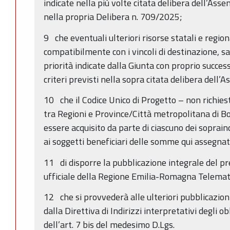
indicate nella più volte citata delibera dell’Ass
nella propria Delibera n. 709/2025;
9 che eventuali ulteriori risorse statali e region
compatibilmente con i vincoli di destinazione, sa
priorità indicate dalla Giunta con proprio success
criteri previsti nella sopra citata delibera dell
10 che il Codice Unico di Progetto – non richiest
tra Regioni e Province/Città metropolitana di 
essere acquisito da parte di ciascuno dei sopraind
ai soggetti beneficiari delle somme qui assegnat
11 di disporre la pubblicazione integrale del pr
ufficiale della Regione Emilia-Romagna Telemat
12 che si provvederà alle ulteriori pubblicazion
dalla Direttiva di Indirizzi interpretativi degli ob
dell’art. 7 bis del medesimo D.Lgs.