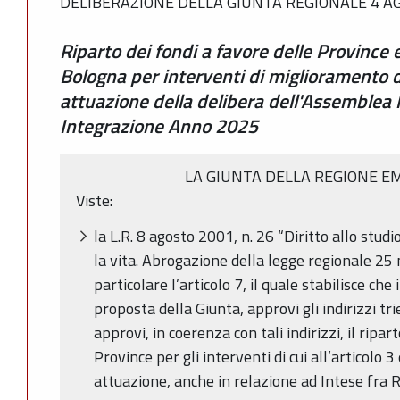
DELIBERAZIONE DELLA GIUNTA REGIONALE 4 AG
Riparto dei fondi a favore delle Province 
Bologna per interventi di miglioramento de
attuazione della delibera dell'Assemblea 
Integrazione Anno 2025
LA GIUNTA DELLA REGIONE E
Viste:
la L.R. 8 agosto 2001, n. 26 “Diritto allo stu
la vita. Abrogazione della legge regionale 25
particolare l’articolo 7, il quale stabilisce che 
proposta della Giunta, approvi gli indirizzi tr
approvi, in coerenza con tali indirizzi, il ripar
Province per gli interventi di cui all’articolo 3
attuazione, anche in relazione ad Intese fra Re