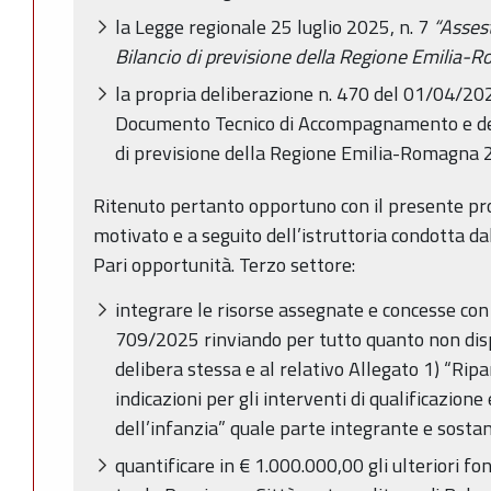
la Legge regionale 25 luglio 2025, n. 7
“Asses
Bilancio di previsione della Regione Emili
la propria deliberazione n. 470 del 01/04/2
Documento Tecnico di Accompagnamento e del 
di previsione della Regione Emilia-Romagna
Ritenuto pertanto opportuno con il presente p
motivato e a seguito dell’istruttoria condotta da
Pari opportunità. Terzo settore:
integrare le risorse assegnate e concesse con 
709/2025 rinviando per tutto quanto non disp
delibera stessa e al relativo Allegato 1) “Rip
indicazioni per gli interventi di qualificazion
dell’infanzia” quale parte integrante e sostan
quantificare in € 1.000.000,00 gli ulteriori fo