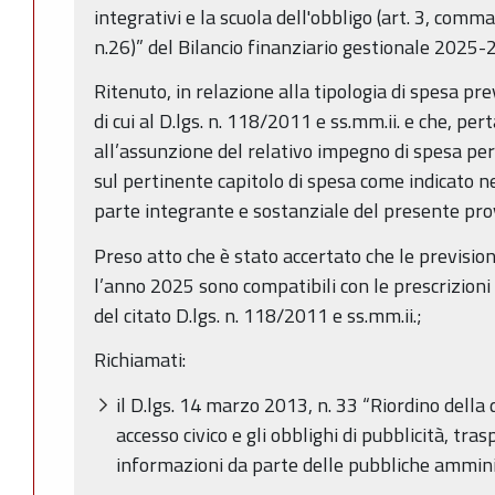
integrativi e la scuola dell'obbligo (art. 3, comma 
n.26)” del Bilancio finanziario gestionale 2025
Ritenuto, in relazione alla tipologia di spesa pre
di cui al D.lgs. n. 118/2011 e ss.mm.ii. e che, pe
all’assunzione del relativo impegno di spesa pe
sul pertinente capitolo di spesa come indicato nel
parte integrante e sostanziale del presente pr
Preso atto che è stato accertato che le previsio
l’anno 2025 sono compatibili con le prescrizioni
del citato D.lgs. n. 118/2011 e ss.mm.ii.;
Richiamati:
il D.lgs. 14 marzo 2013, n. 33 “Riordino della d
accesso civico e gli obblighi di pubblicità, tra
informazioni da parte delle pubbliche amminis