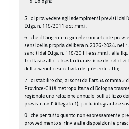
di Bologna
5 di provvedere agli adempimenti previsti dall’
D.lgs. n. 118/2011 e ss.mm.ii.;
6 che il Dirigente regionale competente provved
sensi della propria delibera n. 2376/2024, nel ri
sanciti dal D.lgs. n. 118/2011 e ss.mm.ii. alla liqu
trattasi e alla richiesta di emissione dei relativi
dell’avvenuta esecutività del presente atto;
7 di stabilire che, ai sensi dell’art. 8, comma 3 d
Province/Città metropolitana di Bologna trasm
regionale una relazione annuale, sull’utilizzo de
previsto nell’ Allegato 1), parte integrante e 
8 che per tutto quanto non espressamente pre
provvedimento si rinvia alle disposizioni e presc