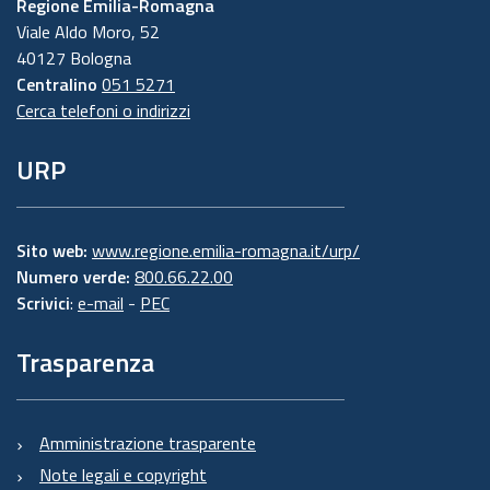
Regione Emilia-Romagna
Viale Aldo Moro, 52
40127 Bologna
Centralino
051 5271
Cerca telefoni o indirizzi
URP
Sito web:
www.regione.emilia-romagna.it/urp/
Numero verde:
800.66.22.00
Scrivici
:
e-mail
-
PEC
Trasparenza
Amministrazione trasparente
Note legali e copyright