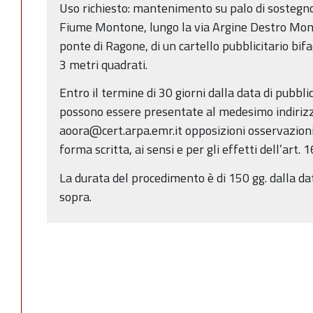
Uso richiesto: mantenimento su palo di sostegno
Fiume Montone, lungo la via Argine Destro Mont
ponte di Ragone, di un cartello pubblicitario bifac
3 metri quadrati.
Entro il termine di 30 giorni dalla data di pubbl
possono essere presentate al medesimo indirizz
aoora@cert.arpa.emr.it opposizioni osservazion
forma scritta, ai sensi e per gli effetti dell’art. 
La durata del procedimento è di 150 gg. dalla dat
sopra.