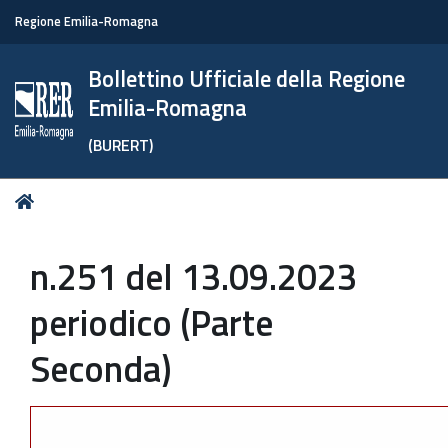
Regione Emilia-Romagna
Bollettino Ufficiale della Regione
Emilia-Romagna
(BURERT)
Tu
Home
sei
qui:
n.251 del 13.09.2023
periodico (Parte
Seconda)