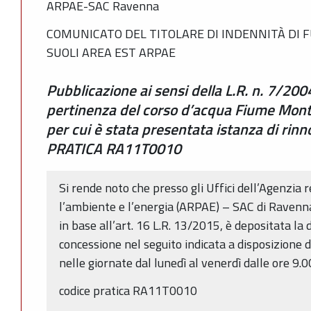
ARPAE-SAC Ravenna
COMUNICATO DEL TITOLARE DI INDENNITÀ DI F
SUOLI AREA EST ARPAE
Pubblicazione ai sensi della L.R. n. 7/200
pertinenza del corso d’acqua Fiume Mon
per cui è stata presentata istanza di rin
PRATICA RA11T0010
Si rende noto che presso gli Uffici dell’Agenzia 
l’ambiente e l’energia (ARPAE) – SAC di Ravenn
in base all’art. 16 L.R. 13/2015, è depositata la
concessione nel seguito indicata a disposizione d
nelle giornate dal lunedì al venerdì dalle ore 9.0
codice pratica RA11T0010