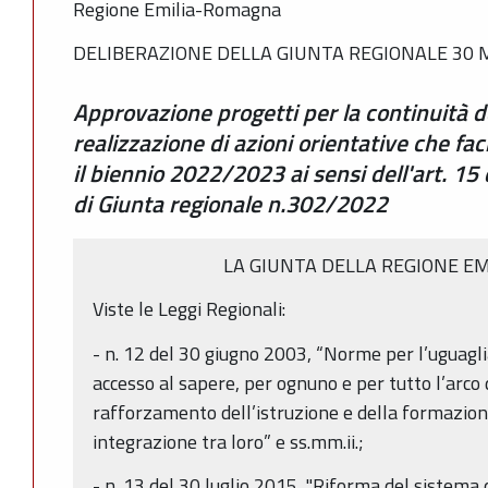
Regione Emilia-Romagna
DELIBERAZIONE DELLA GIUNTA REGIONALE 30 M
Approvazione progetti per la continuità dei
realizzazione di azioni orientative che faci
il biennio 2022/2023 ai sensi dell'art. 15
di Giunta regionale n.302/2022
LA GIUNTA DELLA REGIONE 
Viste le Leggi Regionali:
- n. 12 del 30 giugno 2003, “Norme per l’uguagli
accesso al sapere, per ognuno e per tutto l’arco d
rafforzamento dell’istruzione e della formazion
integrazione tra loro” e ss.mm.ii.;
- n. 13 del 30 luglio 2015, "Riforma del sistema 