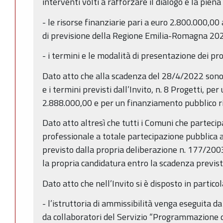
interventi volti a rafforzare il dialogo e la pien
- le risorse finanziarie pari a euro 2.800.000,00 a
di previsione della Regione Emilia-Romagna 2
- i termini e le modalità di presentazione dei pro
Dato atto che alla scadenza del 28/4/2022 son
e i termini previsti dall’Invito, n. 8 Progetti, pe
2.888.000,00 e per un finanziamento pubblico ri
Dato atto altresì che tutti i Comuni che parteci
professionale a totale partecipazione pubblica ac
previsto dalla propria deliberazione n. 177/200
la propria candidatura entro la scadenza prevista
Dato atto che nell’Invito si è disposto in particol
- l’istruttoria di ammissibilità venga eseguita 
da collaboratori del Servizio “Programmazione de