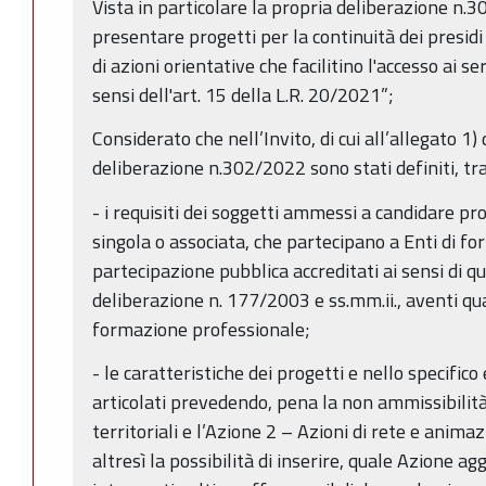
Vista in particolare la propria deliberazione n
presentare progetti per la continuità dei presidi 
di azioni orientative che facilitino l'accesso ai s
sensi dell'art. 15 della L.R. 20/2021”;
Considerato che nell’Invito, di cui all’allegato 1)
deliberazione n.302/2022 sono stati definiti, tra g
- i requisiti dei soggetti ammessi a candidare pr
singola o associata, che partecipano a Enti di f
partecipazione pubblica accreditati ai sensi di q
deliberazione n. 177/2003 e ss.mm.ii., aventi qua
formazione professionale;
- le caratteristiche dei progetti e nello specific
articolati prevedendo, pena la non ammissibilità
territoriali e l’Azione 2 – Azioni di rete e anim
altresì la possibilità di inserire, quale Azione ag