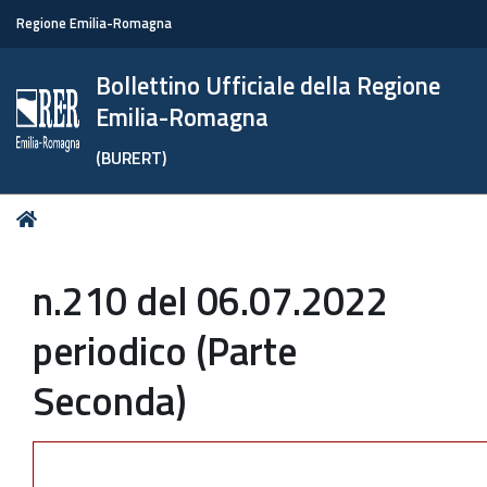
Regione Emilia-Romagna
Bollettino Ufficiale della Regione
Emilia-Romagna
(BURERT)
Tu
Home
sei
qui:
n.210 del 06.07.2022
periodico (Parte
Seconda)