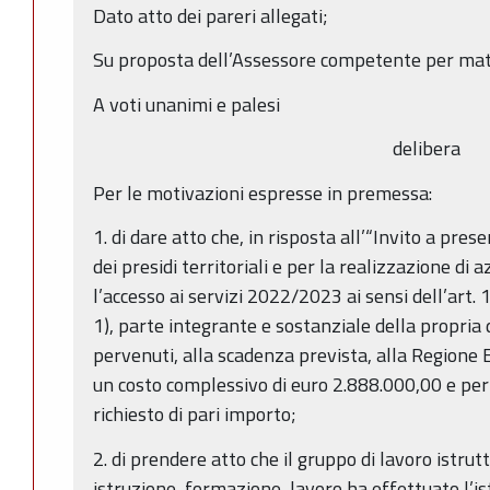
Dato atto dei pareri allegati;
Su proposta dell’Assessore competente per mat
A voti unanimi e palesi
delibera
Per le motivazioni espresse in premessa:
1. di dare atto che, in risposta all’“Invito a pres
dei presidi territoriali e per la realizzazione di a
l’accesso ai servizi 2022/2023 ai sensi dell’art.
1), parte integrante e sostanziale della propria
pervenuti, alla scadenza prevista, alla Regione
un costo complessivo di euro 2.888.000,00 e pe
richiesto di pari importo;
2. di prendere atto che il gruppo di lavoro istru
istruzione, formazione, lavoro ha effettuato l’ist