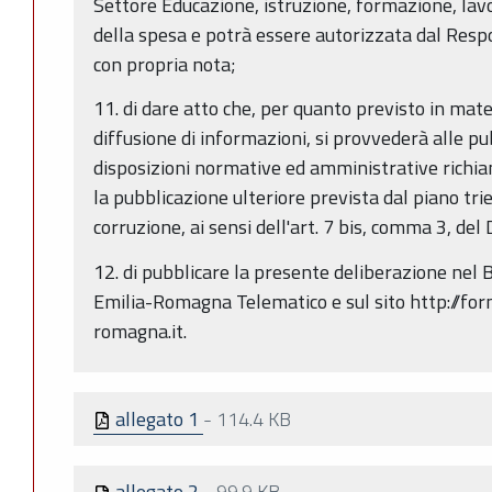
Settore Educazione, istruzione, formazione, lavo
della spesa e potrà essere autorizzata dal Resp
con propria nota;
11. di dare atto che, per quanto previsto in mate
diffusione di informazioni, si provvederà alle pub
disposizioni normative ed amministrative richia
la pubblicazione ulteriore prevista dal piano tr
corruzione, ai sensi dell'art. 7 bis, comma 3, del 
12. di pubblicare la presente deliberazione nel B
Emilia-Romagna Telematico e sul sito http://for
romagna.it.
allegato 1
-
114.4 KB
allegato 2
-
99.9 KB