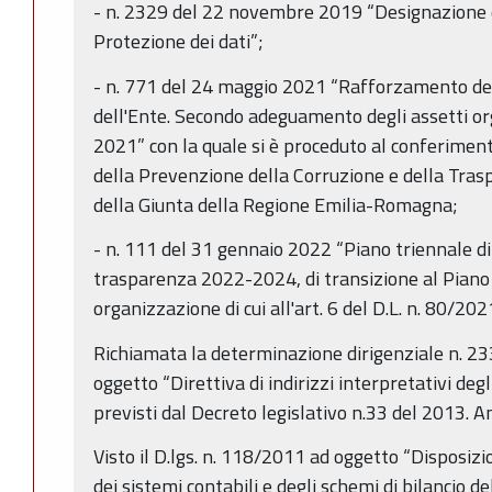
- n. 2329 del 22 novembre 2019 “Designazione 
Protezione dei dati”;
- n. 771 del 24 maggio 2021 “Rafforzamento de
dell'Ente. Secondo adeguamento degli assetti orga
2021” con la quale si è proceduto al conferiment
della Prevenzione della Corruzione e della Tras
della Giunta della Regione Emilia-Romagna;
- n. 111 del 31 gennaio 2022 “Piano triennale d
trasparenza 2022-2024, di transizione al Piano i
organizzazione di cui all'art. 6 del D.L. n. 80/202
Richiamata la determinazione dirigenziale n. 2
oggetto “Direttiva di indirizzi interpretativi deg
previsti dal Decreto legislativo n.33 del 2013. 
Visto il D.lgs. n. 118/2011 ad oggetto “Disposiz
dei sistemi contabili e degli schemi di bilancio del