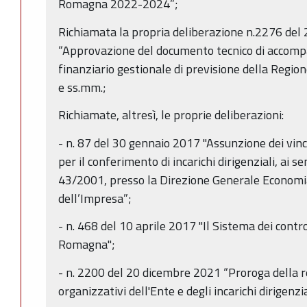
Romagna 2022-2024”;
Richiamata la propria deliberazione n.2276 del
“Approvazione del documento tecnico di accomp
finanziario gestionale di previsione della Reg
e ss.mm.;
Richiamate, altresì, le proprie deliberazioni:
- n. 87 del 30 gennaio 2017 "Assunzione dei vinci
per il conferimento di incarichi dirigenziali, ai sen
43/2001, presso la Direzione Generale Economia
dell’Impresa”;
- n. 468 del 10 aprile 2017 "Il Sistema dei contro
Romagna";
- n. 2200 del 20 dicembre 2021 “Proroga della re
organizzativi dell'Ente e degli incarichi dirigenzi