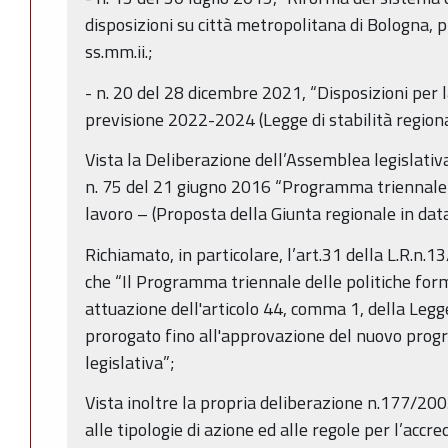
disposizioni su città metropolitana di Bologna, p
ss.mm.ii.;
- n. 20 del 28 dicembre 2021, “Disposizioni per l
previsione 2022-2024 (Legge di stabilità region
Vista la Deliberazione dell’Assemblea legislat
n. 75 del 21 giugno 2016 “Programma triennale d
lavoro – (Proposta della Giunta regionale in dat
Richiamato, in particolare, l’art.31 della L.R.n.
che “Il Programma triennale delle politiche forma
attuazione dell'articolo 44, comma 1, della Legg
prorogato fino all'approvazione del nuovo pro
legislativa”;
Vista inoltre la propria deliberazione n.177/2003
alle tipologie di azione ed alle regole per l’accr