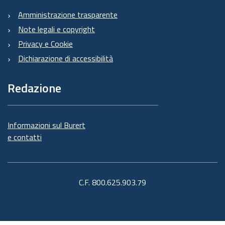
Amministrazione trasparente
Note legali e copyright
Privacy e Cookie
Dichiarazione di accessibilità
Redazione
Informazioni sul Burert
e contatti
C.F. 800.625.903.79