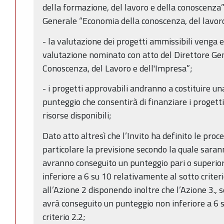
della formazione, del lavoro e della conoscenza
Generale “Economia della conoscenza, del lavoro
- la valutazione dei progetti ammissibili venga 
valutazione nominato con atto del Direttore Ge
Conoscenza, del Lavoro e dell'Impresa”;
- i progetti approvabili andranno a costituire un
punteggio che consentirà di finanziare i progett
risorse disponibili;
Dato atto altresì che l’Invito ha definito le proce
particolare la previsione secondo la quale saran
avranno conseguito un punteggio pari o superio
inferiore a 6 su 10 relativamente al sotto criterio
all’Azione 2 disponendo inoltre che l’Azione 3., 
avrà conseguito un punteggio non inferiore a 6 
criterio 2.2;