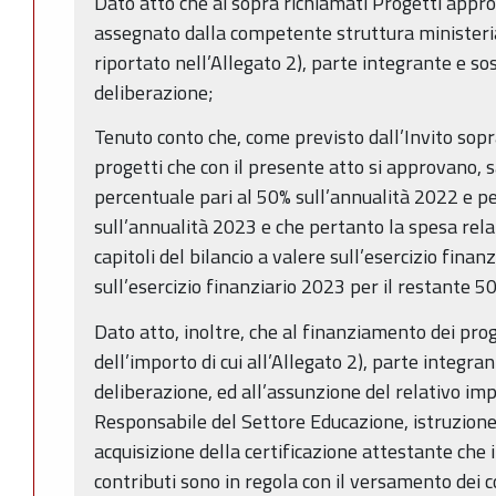
Dato atto che ai sopra richiamati Progetti approv
assegnato dalla competente struttura ministerial
riportato nell’Allegato 2), parte integrante e s
deliberazione;
Tenuto conto che, come previsto dall’Invito sopra
progetti che con il presente atto si approvano, 
percentuale pari al 50% sull’annualità 2022 e pe
sull’annualità 2023 e che pertanto la spesa rela
capitoli del bilancio a valere sull’esercizio finan
sull’esercizio finanziario 2023 per il restante 5
Dato atto, inoltre, che al finanziamento dei prog
dell’importo di cui all’Allegato 2), parte integr
deliberazione, ed all’assunzione del relativo im
Responsabile del Settore Educazione, istruzione
acquisizione della certificazione attestante che i
contributi sono in regola con il versamento dei c