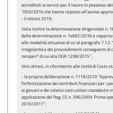
accreditati ai servizi per il lavoro in possesso dei
1959/2016 che hanno risposto all’avviso appr
- II elenco 2019;
Vista inoltre la determinazione dirigenziale n
della determinazione n. 14682/2016 e riapprovaz
alle modalità attuative di cui al paragrafo 7.1.2. 
irregolarità e dei provvedimenti conseguenti di c
recuperi" di cui alla DGR 1298/2015”;
Visti altresì, in riferimento alle Unità di Costo s
- la propria deliberazione n. 1119/2010 “Approv
forfetizzazione dei contributi finanziari per i per
ai giovani e dei relativi costi unitari standard e 
applicazione del Reg. CE n. 396/2009. Prima spe
2010/2011”;