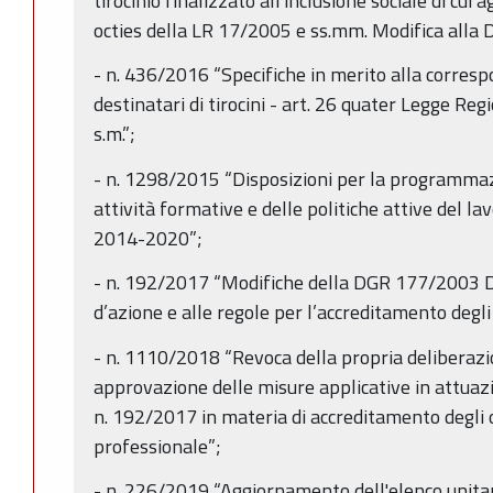
tirocinio finalizzato all'inclusione sociale di cui 
octies della LR 17/2005 e ss.mm. Modifica alla
- n. 436/2016 “Specifiche in merito alla corresp
destinatari di tirocini - art. 26 quater Legge Re
s.m.”;
- n. 1298/2015 “Disposizioni per la programmazi
attività formative e delle politiche attive del 
2014-2020”;
- n. 192/2017 “Modifiche della DGR 177/2003 Dir
d’azione e alle regole per l’accreditamento degli
- n. 1110/2018 “Revoca della propria deliberaz
approvazione delle misure applicative in attuaz
n. 192/2017 in materia di accreditamento degli
professionale”;
- n. 226/2019 “Aggiornamento dell'elenco unitari