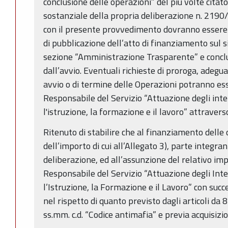
conclusione delle operazioni” del più volte citato
sostanziale della propria deliberazione n. 2190
con il presente provvedimento dovranno essere a
di pubblicazione dell’atto di finanziamento sul s
sezione “Amministrazione Trasparente” e concl
dall’avvio. Eventuali richieste di proroga, adeg
avvio o di termine delle Operazioni potranno es
Responsabile del Servizio “Attuazione degli inter
l'istruzione, la formazione e il lavoro” attraver
Ritenuto di stabilire che al finanziamento delle
dell’importo di cui all’Allegato 3), parte integr
deliberazione, ed all’assunzione del relativo im
Responsabile del Servizio “Attuazione degli Inter
l’Istruzione, la Formazione e il Lavoro” con suc
nel rispetto di quanto previsto dagli articoli da
ss.mm. c.d. “Codice antimafia” e previa acquisizi