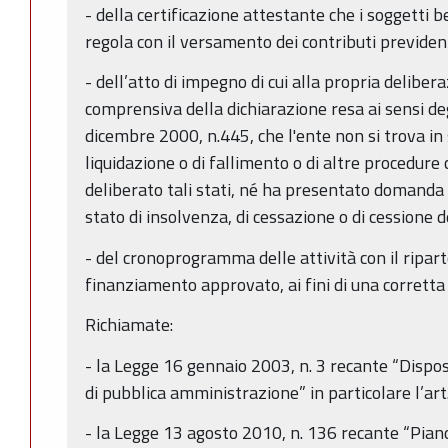
- della certificazione attestante che i soggetti be
regola con il versamento dei contributi previdenz
- dell’atto di impegno di cui alla propria delibe
comprensiva della dichiarazione resa ai sensi degl
dicembre 2000, n.445, che l'ente non si trova in 
liquidazione o di fallimento o di altre procedure
deliberato tali stati, né ha presentato domanda 
stato di insolvenza, di cessazione o di cessione del
- del cronoprogramma delle attività con il ripart
finanziamento approvato, ai fini di una corrett
Richiamate:
- la Legge 16 gennaio 2003, n. 3 recante “Dispo
di pubblica amministrazione” in particolare l’art
- la Legge 13 agosto 2010, n. 136 recante “Piano