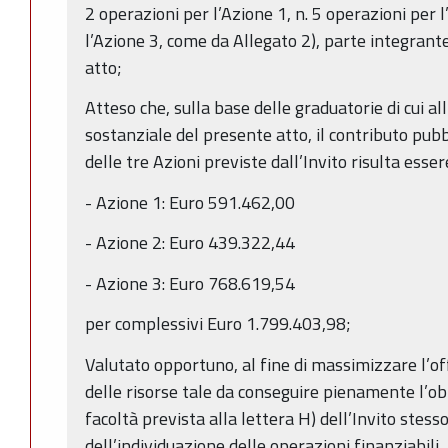
2 operazioni per l’Azione 1, n. 5 operazioni per l
l’Azione 3, come da Allegato 2), parte integrant
atto;
Atteso che, sulla base delle graduatorie di cui al
sostanziale del presente atto, il contributo pub
delle tre Azioni previste dall’Invito risulta esser
- Azione 1: Euro 591.462,00
- Azione 2: Euro 439.322,44
- Azione 3: Euro 768.619,54
per complessivi Euro 1.799.403,98;
Valutato opportuno, al fine di massimizzare l’of
delle risorse tale da conseguire pienamente l’obie
facoltà prevista alla lettera H) dell’Invito stess
dell’individuazione delle operazioni finanziabili, 