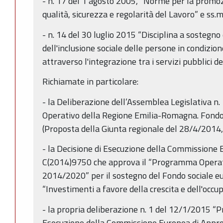
- n. 17 del 1 agosto 2005, “Norme per la promoz
qualità, sicurezza e regolarità del Lavoro” e ss.mm
- n. 14 del 30 luglio 2015 “Disciplina a sostegno
dell'inclusione sociale delle persone in condizione
attraverso l'integrazione tra i servizi pubblici del
Richiamate in particolare:
- la Deliberazione dell’Assemblea Legislativa
Operativo della Regione Emilia-Romagna. Fond
(Proposta della Giunta regionale del 28/4/2014, 
- la Decisione di Esecuzione della Commissione
C(2014)9750 che approva il “Programma Operat
2014/2020” per il sostegno del Fondo sociale eu
“Investimenti a favore della crescita e dell'occu
- la propria deliberazione n. 1 del 12/1/2015 “Pr
Esecuzione della Commissione Europea di App