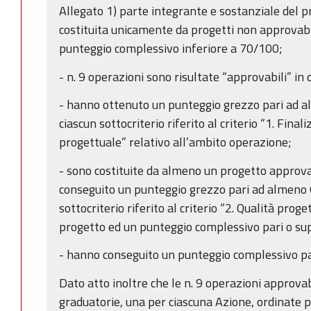
Allegato 1) parte integrante e sostanziale del p
costituita unicamente da progetti non approvab
punteggio complessivo inferiore a 70/100;
- n. 9 operazioni sono risultate “approvabili” in 
- hanno ottenuto un punteggio grezzo pari ad a
ciascun sottocriterio riferito al criterio “1. Finali
progettuale” relativo all’ambito operazione;
- sono costituite da almeno un progetto approva
conseguito un punteggio grezzo pari ad almeno 6
sottocriterio riferito al criterio “2. Qualità prog
progetto ed un punteggio complessivo pari o su
- hanno conseguito un punteggio complessivo pa
Dato atto inoltre che le n. 9 operazioni approvabi
graduatorie, una per ciascuna Azione, ordinate pe