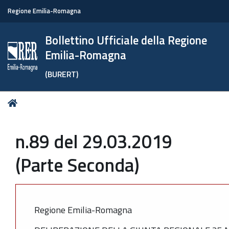
Regione Emilia-Romagna
Bollettino Ufficiale della Regione
Emilia-Romagna
(BURERT)
Tu
Home
sei
qui:
n.89 del 29.03.2019
(Parte Seconda)
Regione Emilia-Romagna