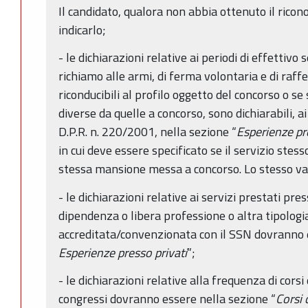
Il candidato, qualora non abbia ottenuto il ricon
indicarlo;
- le dichiarazioni relative ai periodi di effettivo s
richiamo alle armi, di ferma volontaria e di raff
riconducibili al profilo oggetto del concorso o se 
diverse da quelle a concorso, sono dichiarabili, a
D.P.R. n. 220/2001, nella sezione “
Esperienze p
in cui deve essere specificato se il servizio stes
stessa mansione messa a concorso. Lo stesso vale 
- le dichiarazioni relative ai servizi prestati pre
dipendenza o libera professione o altra tipologia
accreditata/convenzionata con il SSN dovranno e
Esperienze presso privati
”;
- le dichiarazioni relative alla frequenza di cor
congressi dovranno essere nella sezione “
Corsi 