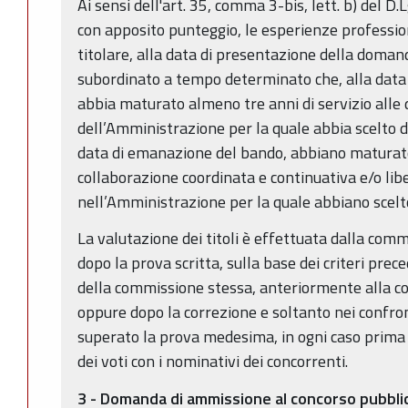
Ai sensi dell'art. 35, comma 3-bis, lett. b) del D
con apposito punteggio, le esperienze professi
titolare, alla data di presentazione della domand
subordinato a tempo determinato che, alla data 
abbia maturato almeno tre anni di servizio alle
dell’Amministrazione per la quale abbia scelto di
data di emanazione del bando, abbiano maturato
collaborazione coordinata e continuativa e/o li
nell’Amministrazione per la quale abbiano scelto
La valutazione dei titoli è effettuata dalla com
dopo la prova scritta, sulla base dei criteri pre
della commissione stessa, anteriormente alla cor
oppure dopo la correzione e soltanto nei confro
superato la prova medesima, in ogni caso prima
dei voti con i nominativi dei concorrenti.
3 -
Domanda di ammissione al concorso pubbli