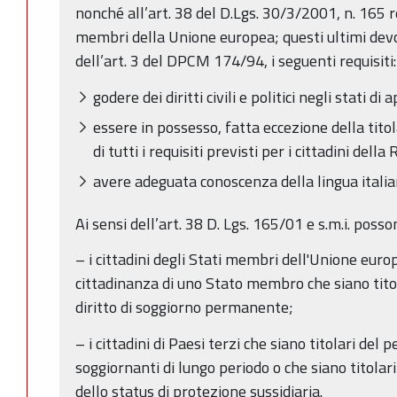
nonché all’art. 38 del D.Lgs. 30/3/2001, n. 165 rel
membri della Unione europea; questi ultimi devon
dell’art. 3 del DPCM 174/94, i seguenti requisiti:
godere dei diritti civili e politici negli stati
essere in possesso, fatta eccezione della titol
di tutti i requisiti previsti per i cittadini della
avere adeguata conoscenza della lingua italia
Ai sensi dell’art. 38 D. Lgs. 165/01 e s.m.i. posso
– i cittadini degli Stati membri dell'Unione europ
cittadinanza di uno Stato membro che siano titola
diritto di soggiorno permanente;
– i cittadini di Paesi terzi che siano titolari de
soggiornanti di lungo periodo o che siano titolari
dello status di protezione sussidiaria.