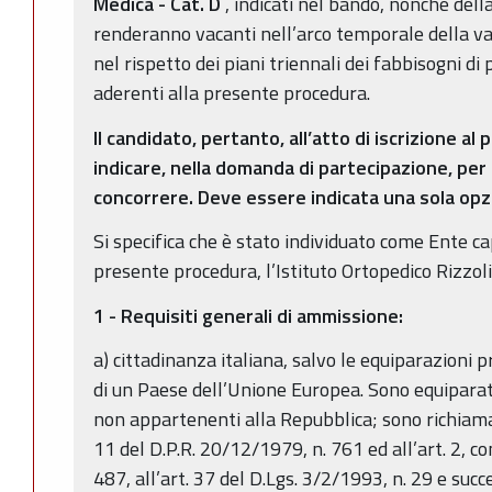
Medica - Cat. D
, indicati nel bando, nonché della
renderanno vacanti nell’arco temporale della val
nel rispetto dei piani triennali dei fabbisogni d
aderenti alla presente procedura.
Il candidato, pertanto, all’atto di iscrizione a
indicare, nella domanda di partecipazione, pe
concorrere. Deve essere indicata una sola opz
Si specifica che è stato individuato come Ente ca
presente procedura, l’Istituto Ortopedico Rizzoli
1 - Requisiti generali di ammissione:
a) cittadinanza italiana, salvo le equiparazioni p
di un Paese dell’Unione Europea. Sono equiparati ai
non appartenenti alla Repubblica; sono richiamate 
11 del D.P.R. 20/12/1979, n. 761 ed all’art. 2, c
487, all’art. 37 del D.Lgs. 3/2/1993, n. 29 e su