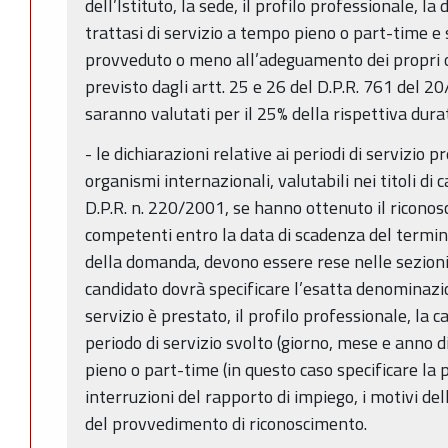
dell’Istituto, la sede, il profilo professionale, la 
trattasi di servizio a tempo pieno o part-time e s
provveduto o meno all’adeguamento dei propri 
previsto dagli artt. 25 e 26 del D.P.R. 761 del 2
saranno valutati per il 25% della rispettiva dura
- le dichiarazioni relative ai periodi di servizio p
organismi internazionali, valutabili nei titoli di c
D.P.R. n. 220/2001, se hanno ottenuto il riconos
competenti entro la data di scadenza del termin
della domanda, devono essere rese nelle sezioni d
candidato dovrà specificare l’esatta denominazion
servizio è prestato, il profilo professionale, la 
periodo di servizio svolto (giorno, mese e anno di
pieno o part-time (in questo caso specificare la 
interruzioni del rapporto di impiego, i motivi de
del provvedimento di riconoscimento.