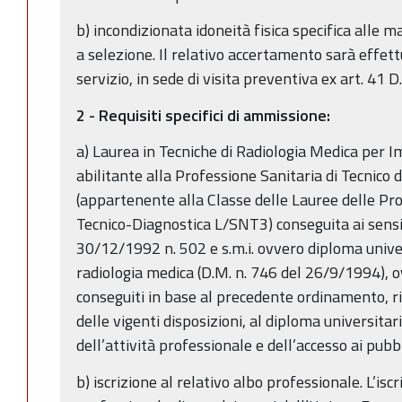
b) incondizionata idoneità fisica specifica alle m
a selezione. Il relativo accertamento sarà effet
servizio, in sede di visita preventiva ex art. 41 
2 - Requisiti specifici di ammissione:
a) Laurea in Tecniche di Radiologia Medica per 
abilitante alla Professione Sanitaria di Tecnico 
(appartenente alla Classe delle Lauree delle Pro
Tecnico-Diagnostica L/SNT3) conseguita ai sensi 
30/12/1992 n. 502 e s.m.i. ovvero diploma univers
radiologia medica (D.M. n. 746 del 26/9/1994), o
conseguiti in base al precedente ordinamento, ric
delle vigenti disposizioni, al diploma universitario
dell’attività professionale e dell’accesso ai pubbl
b) iscrizione al relativo albo professionale. L’is