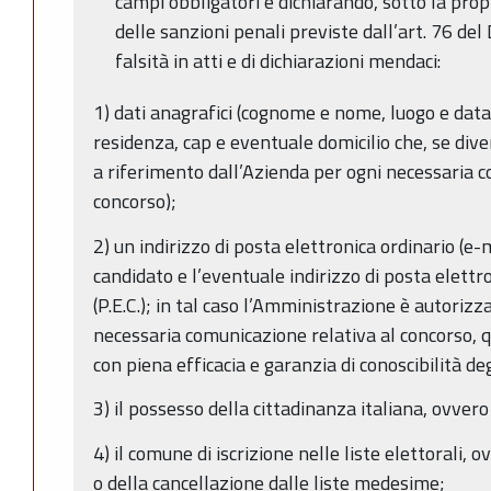
campi obbligatori e dichiarando, sotto la pro
delle sanzioni penali previste dall’art. 76 de
falsità in atti e di dichiarazioni mendaci:
1) dati anagrafici (cognome e nome, luogo e data d
residenza, cap e eventuale domicilio che, se dive
a riferimento dall’Azienda per ogni necessaria c
concorso);
2) un indirizzo di posta elettronica ordinario (e-m
candidato e l’eventuale indirizzo di posta elettr
(P.E.C.); in tal caso l’Amministrazione è autorizz
necessaria comunicazione relativa al concorso, 
con piena efficacia e garanzia di conoscibilità deg
3) il possesso della cittadinanza italiana, ovvero i
4) il comune di iscrizione nelle liste elettorali, o
o della cancellazione dalle liste medesime;