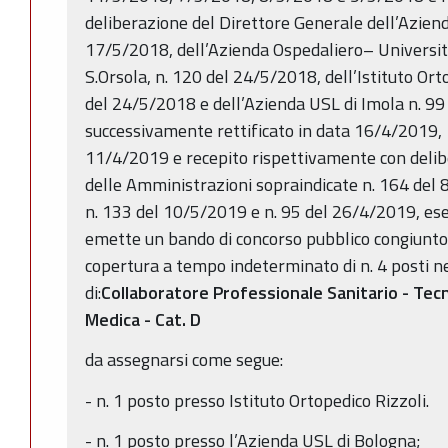
deliberazione del Direttore Generale dell’Azien
17/5/2018, dell’Azienda Ospedaliero– Universitar
S.Orsola, n. 120 del 24/5/2018, dell’Istituto Ort
del 24/5/2018 e dell’Azienda USL di Imola n. 9
successivamente rettificato in data 16/4/2019
11/4/2019 e recepito rispettivamente con delibe
delle Amministrazioni sopraindicate n. 164 del
n. 133 del 10/5/2019 e n. 95 del 26/4/2019, esecu
emette un bando di concorso pubblico congiunto, 
copertura a tempo indeterminato di n. 4 posti ne
di:
Collaboratore Professionale Sanitario - Tecn
Medica - Cat. D
da assegnarsi come segue:
- n. 1 posto presso Istituto Ortopedico Rizzoli.
- n. 1 posto presso l’Azienda USL di Bologna;