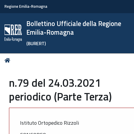
Regione Emilia-Romagna
Bollettino Ufficiale della Regione
Emilia-Romagna
(BURERT)
Tu
Home
sei
qui:
n.79 del 24.03.2021
periodico (Parte Terza)
Istituto Ortopedico Rizzoli