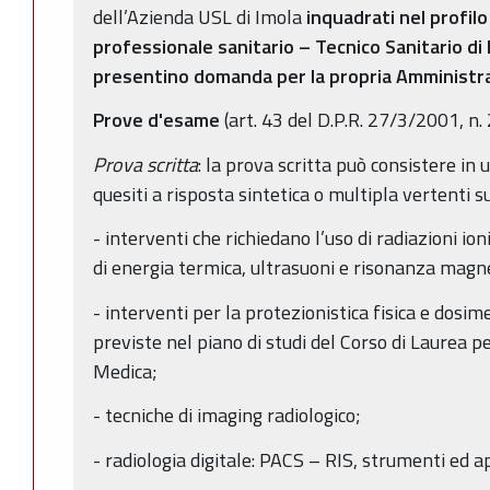
dell’Azienda USL di Imola
inquadrati nel profil
professionale
sanitario
–
Tecnico Sanitario di
presentino domanda per la propria Amministr
Prove d'esame
(art. 43 del D.P.R. 27/3/2001, n. 
Prova scritta
: la prova scritta può consistere in 
quesiti a risposta sintetica o multipla vertenti s
- interventi che richiedano l’uso di radiazioni ioni
di energia termica, ultrasuoni e risonanza magn
- interventi per la protezionistica fisica e dosime
previste nel piano di studi del Corso di Laurea pe
Medica;
- tecniche di imaging radiologico;
- radiologia digitale: PACS – RIS, strumenti ed 