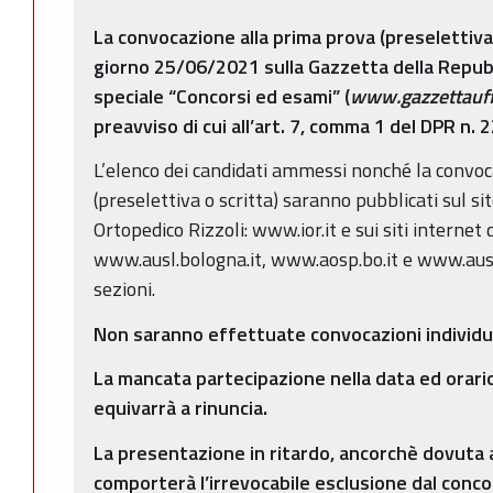
La convocazione alla prima prova (preselettiva 
giorno 25/06/2021 sulla Gazzetta della Repubbl
speciale “Concorsi ed esami”
(
www.gazzettauffi
preavviso di cui all’art. 7, comma 1 del DPR n. 
L’elenco dei candidati ammessi nonché la convo
(preselettiva o scritta) saranno pubblicati sul sit
Ortopedico Rizzoli: www.ior.it e sui siti internet
www.ausl.bologna.it, www.aosp.bo.it e www.ausl.
sezioni.
Non saranno effettuate convocazioni individua
La mancata partecipazione nella data ed orario
equivarrà a rinuncia.
La presentazione in ritardo, ancorchè dovuta 
comporterà l’irrevocabile esclusione dal conco