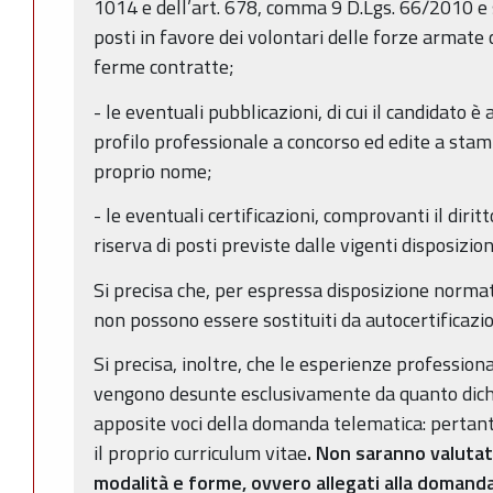
1014 e dell’art. 678, comma 9 D.Lgs. 66/2010 e s.
posti in favore dei volontari delle forze armate
ferme contratte;
- le eventuali pubblicazioni, di cui il candidato è
profilo professionale a concorso ed edite a stam
proprio nome;
- le eventuali certificazioni, comprovanti il dir
riserva di posti previste dalle vigenti disposizion
Si precisa che, per espressa disposizione normativ
non possono essere sostituiti da autocertificazi
Si precisa, inoltre, che le esperienze professiona
vengono desunte esclusivamente da quanto dichi
apposite voci della domanda telematica: pertant
il proprio curriculum vitae
. Non saranno valutati
modalità e forme, ovvero allegati alla domanda