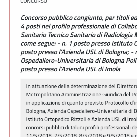
CONCORSO
Concorso pubblico congiunto, per titoli ed
4 posti nel profilo professionale di Colla
Sanitario Tecnico Sanitario di Radiologia 
come segue: - n. 1 posto presso Istituto O
posto presso l’Azienda USL di Bologna; - 
Ospedaliero-Universitaria di Bologna Policl
posto presso l’Azienda USL di Imola
In attuazione della determinazione del Direttore
Metropolitano Amministrazione Giuridica del P
in applicazione di quanto previsto Protocollo d’
Bologna, Azienda Ospedaliero-Universitaria di Bo
Istituto Ortopedico Rizzoli e Azienda USL di Imol
concorsi pubblici di taluni profili professionali 
11/5/2018, 7/5/2018, 8/5/2018 e 9/5/2018 e r