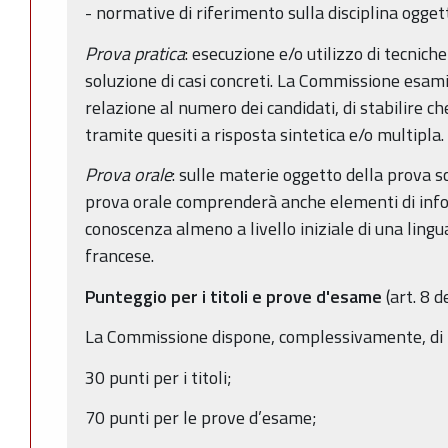
- normative di riferimento sulla disciplina ogget
Prova pratica
: esecuzione e/o utilizzo di tecnich
soluzione di casi concreti. La Commissione esamina
relazione al numero dei candidati, di stabilire ch
tramite quesiti a risposta sintetica e/o multipla.
Prova orale
: sulle materie oggetto della prova sc
prova orale comprenderà anche elementi di infor
conoscenza almeno a livello iniziale di una lingua
francese.
Punteggio per i titoli e prove d'esame
(art. 8 
La Commissione dispone, complessivamente, di 10
30 punti per i titoli;
70 punti per le prove d’esame;