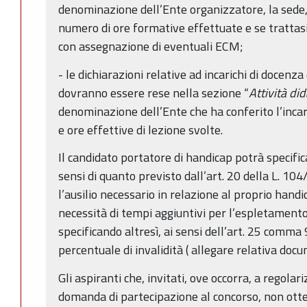
denominazione dell’Ente organizzatore, la sede, 
numero di ore formative effettuate e se trattasi 
con assegnazione di eventuali ECM;
- le dichiarazioni relative ad incarichi di docenza
dovranno essere rese nella sezione “
Attività di
denominazione dell’Ente che ha conferito l’inca
e ore effettive di lezione svolte.
Il candidato portatore di handicap potrà specifi
sensi di quanto previsto dall’art. 20 della L. 104
l’ausilio necessario in relazione al proprio hand
necessità di tempi aggiuntivi per l’espletamento
specificando altresì, ai sensi dell’art. 25 comma 
percentuale di invalidità ( allegare relativa doc
Gli aspiranti che, invitati, ove occorra, a regola
domanda di partecipazione al concorso, non ott