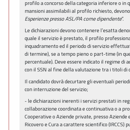
profilo a concorso della categoria inferiore o in 
mansioni assimilabili al profilo richiesto, devon
Esperienze presso ASL/PA come dipendente
”.
Le dichiarazioni devono contenere l’esatta deno
quale il servizio è prestato, il profilo professiona
inquadramento ed il periodo di servizio effettuat
di termine), se a tempo pieno o part-time (in que
percentuale). Deve essere indicato il regime di 
con il SSN al fine della valutazione tra i titoli di 
Il candidato dovrà decurtare gli eventuali period
con interruzione del servizio;
- le dichiarazioni inerenti i servizi prestati in re
collaborazione coordinata e continuativa o a pro
Cooperative o Aziende private, presso Aziende ed
Ricovero e Cura a carattere scientifico (IRCCS) p