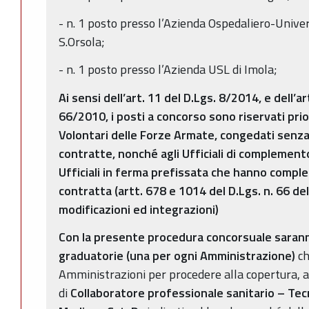
- n. 1 posto presso l’Azienda Ospedaliero-Univers
S.Orsola;
- n. 1 posto presso l’Azienda USL di Imola;
Ai sensi dell’art. 11 del D.Lgs. 8/2014, e dell’a
66/2010, i posti a concorso sono riservati pri
Volontari delle Forze Armate, congedati senz
contratte, nonché agli Ufficiali di complemento
Ufficiali in ferma prefissata che hanno compl
contratta (artt. 678 e 1014 del D.Lgs. n. 66 d
modificazioni ed integrazioni)
Con la presente procedura concorsuale sarann
graduatorie (una per ogni Amministrazione)
ch
Amministrazioni per procedere alla copertura, a
di
Collaboratore professionale sanitario – Tecn