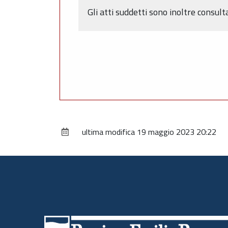
Gli atti suddetti sono inoltre consulta
ultima modifica
19 maggio 2023 20:22
Piè
di