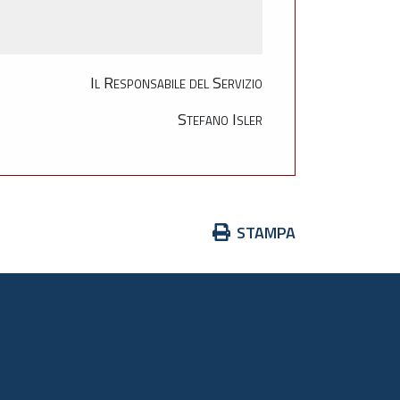
Il Responsabile del Servizio
Stefano Isler
Azioni
STAMPA
sul
documento