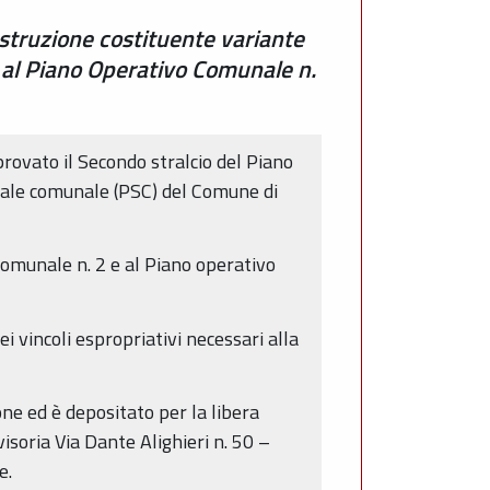
struzione costituente variante
e al Piano Operativo Comunale n.
rovato il Secondo stralcio del Piano
turale comunale (PSC) del Comune di
comunale n. 2 e al Piano operativo
i vincoli espropriativi necessari alla
one ed è depositato per la libera
isoria Via Dante Alighieri n. 50 –
e.