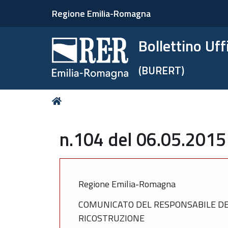
Regione Emilia-Romagna
Bollettino Uf
(BURERT)
Tu
Home
sei
qui:
n.104 del 06.05.2015
Regione Emilia-Romagna
COMUNICATO DEL RESPONSABILE DEL
RICOSTRUZIONE