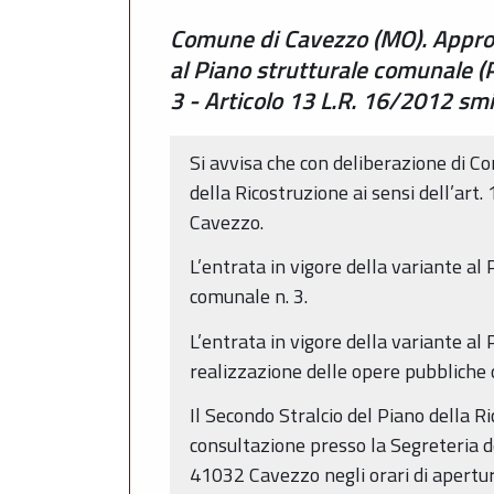
Comune di Cavezzo (MO). Approva
al Piano strutturale comunale (
3 - Articolo 13 L.R. 16/2012 smi
Si avvisa che con deliberazione di Co
della Ricostruzione ai sensi dell’art
Cavezzo.
L’entrata in vigore della variante al
comunale n. 3.
L’entrata in vigore della variante al 
realizzazione delle opere pubbliche o 
Il Secondo Stralcio del Piano della R
consultazione presso la Segreteria de
41032 Cavezzo negli orari di apertura