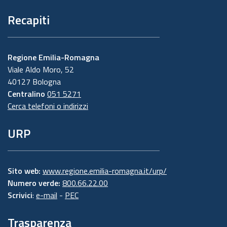
Recapiti
Regione Emilia-Romagna
Viale Aldo Moro, 52
40127 Bologna
Centralino
051 5271
Cerca telefoni o indirizzi
URP
Sito web:
www.regione.emilia-romagna.it/urp/
Numero verde:
800.66.22.00
Scrivici
:
e-mail
-
PEC
Trasparenza