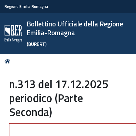
Regione Emilia-Romagna
Bollettino Ufficiale della Regione
Emilia-Romagna
(BURERT)
Tu
Home
sei
qui:
n.313 del 17.12.2025
periodico (Parte
Seconda)