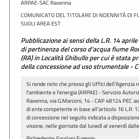
ARPAE-SAC Ravenna
COMUNICATO DEL TITOLARE DI NDENNITÀ DI F
SUOLI AREA EST
Pubblicazione ai sensi della L.R. 14 april
di pertinenza del corso d’acqua fiume R
(RA) in Località Ghibullo per cui è stata p
della concessione ad uso strumentale - 
Si rende noto che presso gli Uffici dell’Agenzia 
l'ambiente e l'energia (ARPAE) - Servizio Autori
Ravenna, via G.Marconi, 14 - CAP 48124 PEC aoo
di ente competente in base all’articolo 16 L.R.
di concessione nel seguito indicata a disposizion
visione, nelle giornate dal lunedì al venerdì dall
Richiedente: Ercolani Eugenio