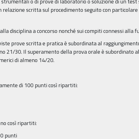
 strumentali o di prove di laboratorio o soluzione di un test
n relazione scritta sul procedimento seguito con particolare
 alla disciplina a concorso nonché sui compiti connessi alla f
iste prove scritta e pratica è subordinata al raggiungimento
eno 21/30. Il superamento della prova orale è subordinato a
umerici di almeno 14/20.
nte di 100 punti così ripartiti:
no così ripartiti:
punti