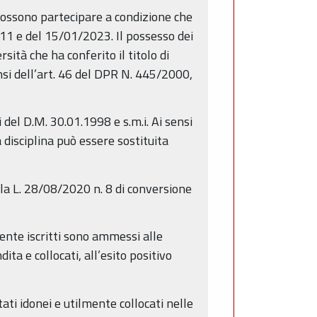
, possono partecipare a condizione che
2011 e del 15/01/2023. Il possesso dei
sità che ha conferito il titolo di
nsi dell’art. 46 del DPR N. 445/2000,
del D.M. 30.01.1998 e s.m.i. Ai sensi
 disciplina può essere sostituita
la L. 28/08/2020 n. 8 di conversione
mente iscritti sono ammessi alle
ita e collocati, all’esito positivo
ti idonei e utilmente collocati nelle