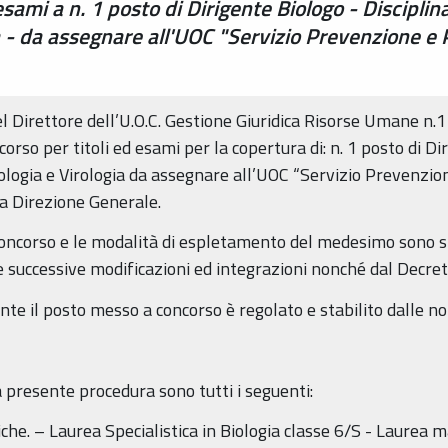
sami a n. 1 posto di Dirigente Biologo - Disciplin
ia - da assegnare all'UOC "Servizio Prevenzione e
l Direttore dell’U.O.C. Gestione Giuridica Risorse Umane n.
corso per titoli ed esami per la copertura di: n. 1 posto di Di
biologia e Virologia da assegnare all’UOC “Servizio Prevenzi
a Direzione Generale.
concorso e le modalità di espletamento del medesimo sono st
 successive modificazioni ed integrazioni nonché dal Decret
nte il posto messo a concorso è regolato e stabilito dalle no
la presente procedura sono tutti i seguenti:
. – Laurea Specialistica in Biologia classe 6/S - Laurea ma