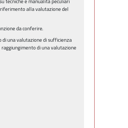
 su tecniche e manualità peculiari
 riferimento alla valutazione del
unzione da conferire.
 di una valutazione di sufficienza
l raggiungimento di una valutazione