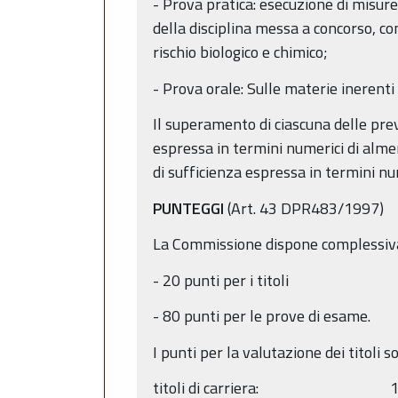
- Prova pratica: esecuzione di misure
della disciplina messa a concorso, co
rischio biologico e chimico;
- Prova orale: Sulle materie inerenti
Il superamento di ciascuna delle prev
espressa in termini numerici di alm
di sufficienza espressa in termini n
PUNTEGGI
(Art. 43 DPR483/1997)
La Commissione dispone complessivame
- 20 punti per i titoli
- 80 punti per le prove di esame.
I punti per la valutazione dei titoli so
titoli di carriera: 10 