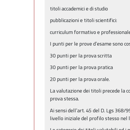
titoli accademici e di studio 
pubblicazioni e titoli scientifici
curriculum formativo e professional
I punti per le prove d’esame sono così
30 punti per la prova scritta
30 punti per la prova pratica
20 punti per la prova orale.
La valutazione dei titoli precede la c
prova stessa.
Ai sensi dell’art. 45 del D. Lgs 368/9
livello iniziale del profilo stesso n
Le categorie dei titoli valutabili ed i