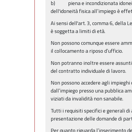
b) piena e incondizionata idoneità f
dell'idoneità fisica all’impiego è eff
Ai sensi dell'art. 3, comma 6, della 
è soggetta a limiti di età.
Non possono comunque essere ammessi
il collocamento a riposo d’ufficio.
Non potranno inoltre essere assunti i
del contratto individuale di lavoro.
Non possono accedere agli impieghi co
dall’impiego presso una pubblica am
viziati da invalidità non sanabile.
Tutti i requisiti specifici e generali
presentazione delle domande di part
Per quanto riguarda l’inserimento del