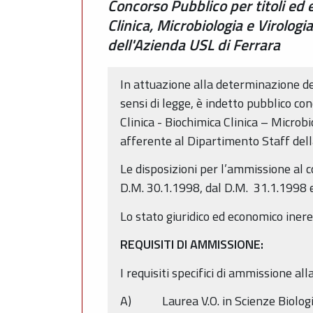
Concorso Pubblico per titoli ed e
Clinica, Microbiologia e Virolog
dell'Azienda USL di Ferrara
In attuazione alla determinazione de
sensi di legge, è indetto pubblico con
Clinica - Biochimica Clinica – Micro
afferente al Dipartimento Staff dell
Le disposizioni per l’ammissione al 
D.M. 30.1.1998, dal D.M. 31.1.1998 e
Lo stato giuridico ed economico inere
REQUISITI DI AMMISSIONE:
I requisiti specifici di ammissione al
A) Laurea V.O. in Scienze Biologiche