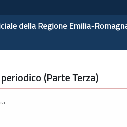
ficiale della Regione Emilia-Romagn
periodico (Parte Terza)
ara