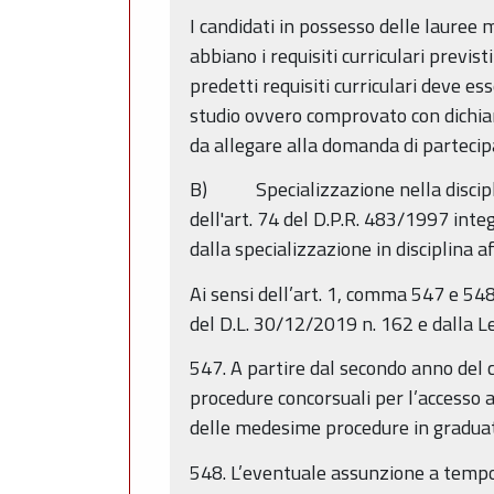
I candidati in possesso delle lauree 
abbiano i requisiti curriculari previ
predetti requisiti curriculari deve es
studio ovvero comprovato con dichiara
da allegare alla domanda di partecip
B) Specializzazione nella disciplina
dell'art. 74 del D.P.R. 483/1997 integ
dalla specializzazione in disciplina af
Ai sensi dell’art. 1, comma 547 e 54
del D.L. 30/12/2019 n. 162 e dalla L
547. A partire dal secondo anno del c
procedure concorsuali per l’accesso all
delle medesime procedure in graduat
548. L’eventuale assunzione a tempo d