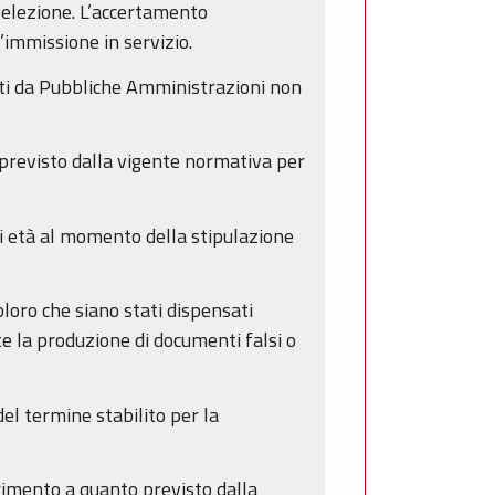
selezione. L’accertamento
l’immissione in servizio.
etti da Pubbliche Amministrazioni non
previsto dalla vigente normativa per
di età al momento della stipulazione
loro che siano stati dispensati
 la produzione di documenti falsi o
del termine stabilito per la
erimento a quanto previsto dalla