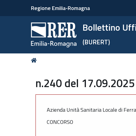
Regione Emilia-Romagna
Bollettino Uf
(BURERT)
Tu
Home
sei
qui:
n.240 del 17.09.2025 
Azienda Unità Sanitaria Locale di Ferr
CONCORSO