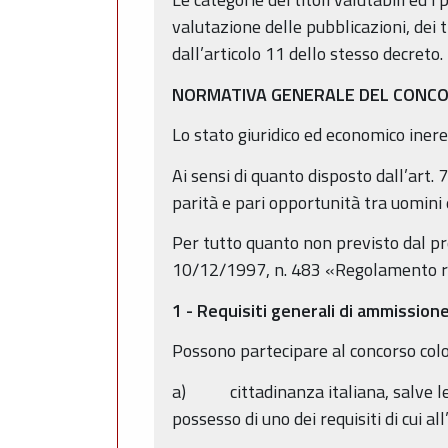
valutazione delle pubblicazioni, dei ti
dall’articolo 11 dello stesso decreto.
NORMATIVA GENERALE DEL CONC
Lo stato giuridico ed economico inere
Ai sensi di quanto disposto dall’art. 
parità e pari opportunità tra uomini
Per tutto quanto non previsto dal pre
10/12/1997, n. 483 «Regolamento reca
1 - Requisiti generali di ammission
Possono partecipare al concorso coloro
a) cittadinanza italiana, salve le eq
possesso di uno dei requisiti di cui a