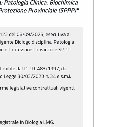
a: Patologia Clinica, Biochimica
 Protezione Provinciale (SPPP)"
1123 del 08/09/2025, esecutiva ai
rigente Biologo disciplina: Patologia
one e Protezione Provinciale SPPP”
abilite dal D.P.R. 483/1997, dal
o Legge 30/03/2023 n. 34 e s.m.i.
rme legislative contrattuali vigenti.
gistrale in Biologia LM6.