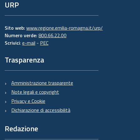
URP
Sito web:
www.regione.emilia-romagna.it/urp/
Numero verde:
800.66.22.00
Scrivici
:
e-mail
-
PEC
Trasparenza
Amministrazione trasparente
Note legali e copyright
Privacy e Cookie
Dichiarazione di accessibilità
Redazione