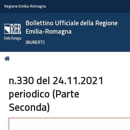
Regione Emilia-Romagna
Bollettino Ufficiale della Regione
Emilia-Romagna
(BURERT)
Tu
Home
sei
qui:
n.330 del 24.11.2021
periodico (Parte
Seconda)