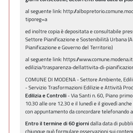
al seguente link: http://albopretorio.comune.mo
tiporeg=a
ed inoltre copia è depositata e consultabile 
Settore Pianificazione e Sostenibilità Urbana 
Pianificazione e Governo del Territorio)
al seguente link: https://www.comune.modena.it
edilizia/trasparenza-dellattivita-di-pianificazi
COMUNE DI MODENA - Settore Ambiente, Edilizia
- Servizio Trasformazioni Edilizie e Attività Pro
Edilizia e Controlli
- Via Santi n. 60, Piano primo 
10.30 alle ore 12.30 e il lunedì e il giovedì anche
con appuntamento da concordare telefonando al
Entro il termine di 60 giorni
dalla data di pubbl
chiunque può formulare osservazioni sui contenu