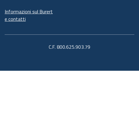
Informazioni sul Burert
e contatti
C.F. 800.625.903.79