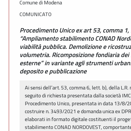
Comune di Modena
COMUNICATO
Procedimento Unico ex art 53, comma 1, l
“Ampliamento stabilimento CONAD Nordo
viabilità pubblica. Demolizione e ricostr
volumetria. Ricomposizione fondiaria dei 
esterne” in variante agli strumenti urbanis
deposito e pubblicazione
Ai sensi dell’art. 53, comma 6, lett. b), della L.R
seguito di richiesta presentata dalla società IMCO
Procedimento Unico, presentata in data 13/8/2
costruire n. 3493/2021 e domanda unica ex DPR 
elaborati in formato digitale costituenti il prog
stabilimento CONAD NORDOVEST, comportante al