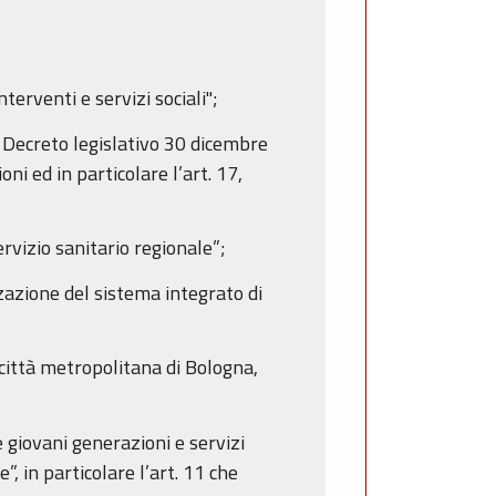
erventi e servizi sociali";
el Decreto legislativo 30 dicembre
i ed in particolare l’art. 17,
rvizio sanitario regionale”;
zazione del sistema integrato di
 città metropolitana di Bologna,
le giovani generazioni e servizi
, in particolare l’art. 11 che