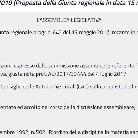
2019 (Proposta della Giunta regionale in data 15
L'ASSEMBLEA LEGISLATIVA
unta regionale progr n. 643 del 15 maggio 2017, recante in o
azioni, espresso dalla commissione assembleare referente “Po
tiva, giusta nota prot. AL/2017/33444 del 4 luglio 2017;
 Consiglio delle Autonomie Locali (CAL) sulla proposta della
entato ed accolto nel corso della discussione assembleare;
cembre 1992, n. 502 “Riordino della disciplina in materia san