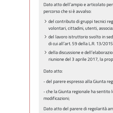
Dato atto dell’ampio e articolato pe
percorso che si è avvalso:
del contributo di gruppi tecnici reg
volontari, cittadini, utenti, associa
del lavoro istruttorio svolto in se
di cui all’art. 59 della L.R. 13/20
della discussione e dell’elaborazi
riunione del 3 aprile 2017, la pr
Dato atto:
- del parere espresso alla Giunta re
- che la Giunta regionale ha sentito l
modificazioni;
Dato atto del parere di regolarità a