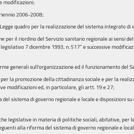
e modificazioni;
 triennio 2006-2008;
egge quadro per la realizzazione del sistema integrato di int
e per il riordino del Servizio sanitario regionale ai sensi d
legislativo 7 dicembre 1993, n. 517” e successive modificazion
orme generali sull'organizzazione ed il funzionamento del Se
per la promozione della cittadinanza sociale e per la realiz
ive modificazioni ed, in particolare, gli artt. 19 e 27;
ma del sistema di governo regionale e locale e disposizioni su
che legislative in materia di politiche sociali, abitative, per 
guenti alla riforma del sistema di governo regionale e locale”