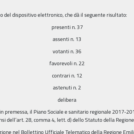
 del dispositivo elettronico, che dà il seguente risultato:
presenti n. 37
assenti n. 13
votanti n. 36
favorevoli n. 22
contrari n. 12
astenuti n. 2
delibera
in premessa, il Piano Sociale e sanitario regionale 2017-201
nsi dell’art. 28, comma 4, lett. d) dello Statuto della Regi
azione nel Bollettino Ufficiale Telematico della Regione Em