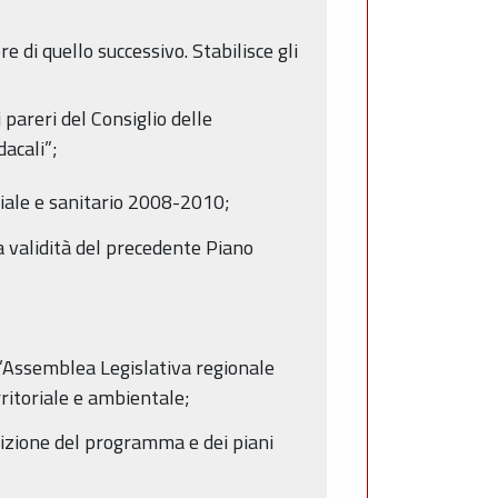
e di quello successivo. Stabilisce gli
 pareri del Consiglio delle
dacali”;
ciale e sanitario 2008-2010;
la validità del precedente Piano
ll’Assemblea Legislativa regionale
ritoriale e ambientale;
sizione del programma e dei piani