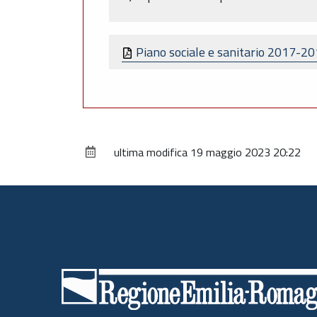
Piano sociale e sanitario 2017-2
ultima modifica
19 maggio 2023 20:22
Piè
di
pagina