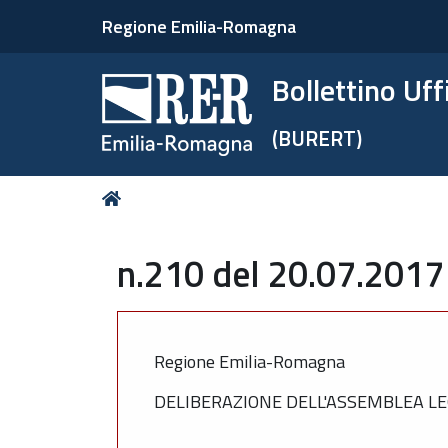
Regione Emilia-Romagna
Bollettino Uf
(BURERT)
Tu
Home
sei
qui:
n.210 del 20.07.2017
Regione Emilia-Romagna
DELIBERAZIONE DELL'ASSEMBLEA LEG