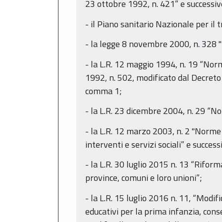
23 ottobre 1992, n. 421” e successiv
- il Piano sanitario Nazionale per il
- la legge 8 novembre 2000, n. 328 "L
- la L.R. 12 maggio 1994, n. 19 “Norm
1992, n. 502, modificato dal Decreto 
comma 1;
- la L.R. 23 dicembre 2004, n. 29 “N
- la L.R. 12 marzo 2003, n. 2 "Norme 
interventi e servizi sociali” e success
- la L.R. 30 luglio 2015 n. 13 “Rifor
province, comuni e loro unioni”;
- la L.R. 15 luglio 2016 n. 11, “Modifi
educativi per la prima infanzia, conse