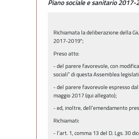
Piano sociale e sanitario 2017-
Richiamata la deliberazione della Gi
2017-2019";
Preso atto:
- del parere favorevole, con modific
sociali” di questa Assemblea legisla
- del parere favorevole espresso dal
maggio 2017 (qui allegato);
- ed, inoltre, dell’emendamento pres
Richiamati:
- l’art. 1, comma 13 del D. Lgs. 30 di