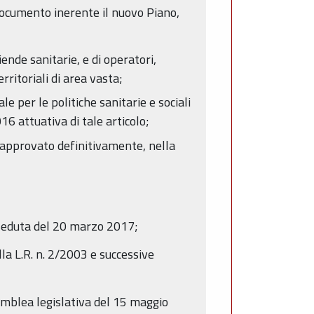
 documento inerente il nuovo Piano,
iende sanitarie, e di operatori,
erritoriali di area vasta;
le per le politiche sanitarie e sociali
16 attuativa di tale articolo;
 e approvato definitivamente, nella
 seduta del 20 marzo 2017;
lla L.R. n. 2/2003 e successive
emblea legislativa del 15 maggio