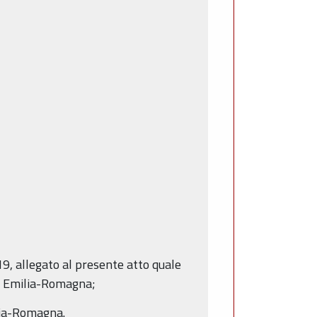
9, allegato al presente atto quale
one Emilia-Romagna;
ilia-Romagna.