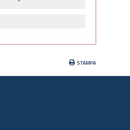
Azioni
STAMPA
sul
documento