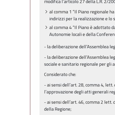
modifica l’articolo 27 della L.R. 2/20
al comma 1 “Il Piano regionale ha d
indirizzi per la realizzazione e lo
al comma 4 “Il Piano è adottato dal
Autonomie locali e della Conferenz
- la deliberazione dell’Assemblea leg
- la deliberazione dell’Assemblea leg
sociale e sanitario regionale per gli
Considerato che:
- ai sensi dell’art. 28, comma 4, le
l’approvazione degli atti generali re
- ai sensi dell’art. 46, comma 2 let
della Regione;