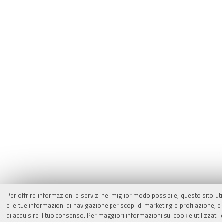
Per offrire informazioni e servizi nel miglior modo possibile, questo sito ut
e le tue informazioni di navigazione per scopi di marketing e profilazione,
di acquisire il tuo consenso. Per maggiori informazioni sui cookie utilizzati 