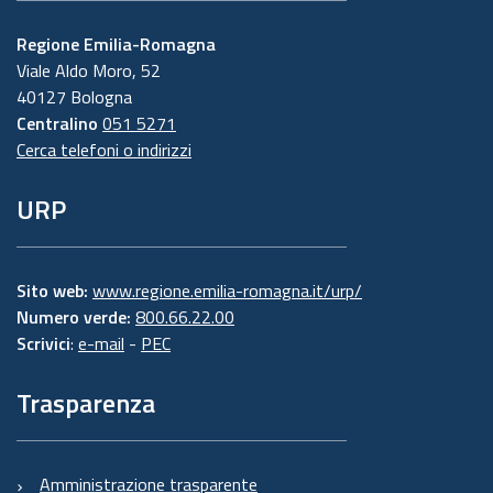
Regione Emilia-Romagna
Viale Aldo Moro, 52
40127 Bologna
Centralino
051 5271
Cerca telefoni o indirizzi
URP
Sito web:
www.regione.emilia-romagna.it/urp/
Numero verde:
800.66.22.00
Scrivici
:
e-mail
-
PEC
Trasparenza
Amministrazione trasparente