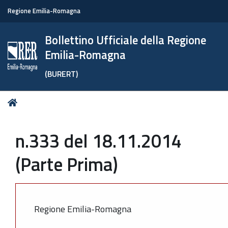
Regione Emilia-Romagna
Bollettino Ufficiale della Regione
Emilia-Romagna
(BURERT)
Tu
Home
sei
qui:
n.333 del 18.11.2014
(Parte Prima)
Regione Emilia-Romagna